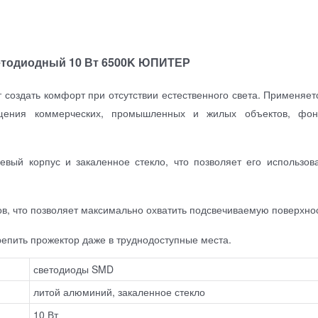
етодиодный 10 Вт 6500K ЮПИТЕР
оздать комфорт при отсутствии естественного света. Применяет
щения коммерческих, промышленных и жилых объектов, фон
вый корпус и закаленное стекло, что позволяет его использов
ов, что позволяет максимально охватить подсвечиваемую поверхнос
епить прожектор даже в труднодоступные места.
светодиоды SMD
литой алюминий, закаленное стекло
10 Вт