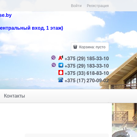
Войти
Регистрация
se.by
центральный вход, 1 этаж)
Корзина:
пусто
+375 (29) 185-33-10
+375 (29) 183-33-10
+375 (33) 618-83-10
+375 (17) 270-09-02
Контакты