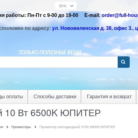
я работы: Пн-Пт с 9-00 до 19-00 Е-mail:
order@full-hou
сположен по адресу:
ул. Нововиленская д. 38, офис 3.
, 
ды оплаты
Способы доставки
Гарантия и возврат
й 10 Вт 6500K ЮПИТЕР
ия
Прожекторы
Прожектор светодиодный 10 Вт 6500K ЮПИТЕР