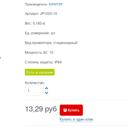
Производитель:
ЮПИТЕР
Артикул:
JP1220-10
Вес:
0,183
кг.
Ед. измерения:
шт.
Вид прожектора:
стационарный
Мощность, Вт:
10
Степень защиты:
IP64
Есть в наличии
Количество:
13,29
руб
Купить
Купить в один клик