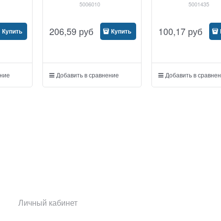
5006010
5001435
206,59
руб
100,17
руб
Купить
Купить
ение
Добавить в сравнение
Добавить в сравне
Личный кабинет