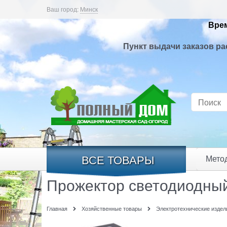
Ваш город:
Минск
Врем
Пункт выдачи заказов ра
ВСЕ ТОВАРЫ
Мето
Прожектор светодиодны
Главная
Хозяйственные товары
Электротехнические издел