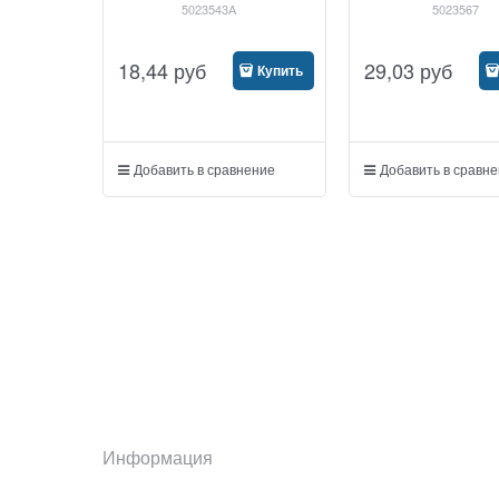
5023543A
5023567
18,44
руб
29,03
руб
Купить
Добавить в сравнение
Добавить в сравн
Информация