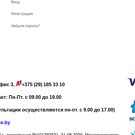
Вход
Регистрация
Забыли пароль?
фис 3,
+375 (29) 185 33 10
: Пн-Пт. с 09.00 до 19.00
льтации осуществляются пн-пт. с 9.00 до 17.00)
se.by
регистрация №101293531, 31.08.2000, Мингорисполком
 г.,