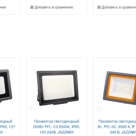
ение
Добавить в сравнение
Добавить в сравне
1
1
иодный
Прожектор светодиодный
Прожектор светодио
IP65, 120-
200Вт PFL- C3 6500K, IP65,
Вт, PFL-SC, 6500 К, IP
AY
120-240В, JAZZWAY
240 В, JAZZWA