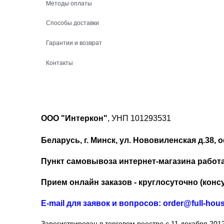
Методы оплаты
Способы доставки
Гарантии и возврат
Контакты
ООО "Интеркон"
, УНП 101293531
Беларусь, г. Минск, ул. Нововиленская д.38, о
Пункт самовывоза интернет-магазина работает
Прием онлайн заказов - круглосуточно (консу
Е-mail для заявок и вопросов: order@full-hou
Зарегистрирован в торговом реестре с 11 декабря 2012