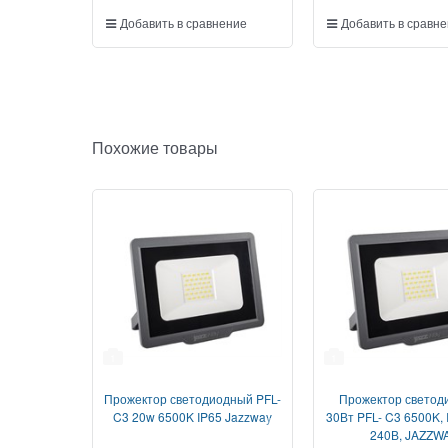
Добавить в сравнение
Добавить в сравн
Похожие товары
1
1
Прожектор светодиодный PFL-
Прожектор светод
C3 20w 6500K IP65 Jazzway
30Вт PFL- C3 6500K, 
240В, JAZZW