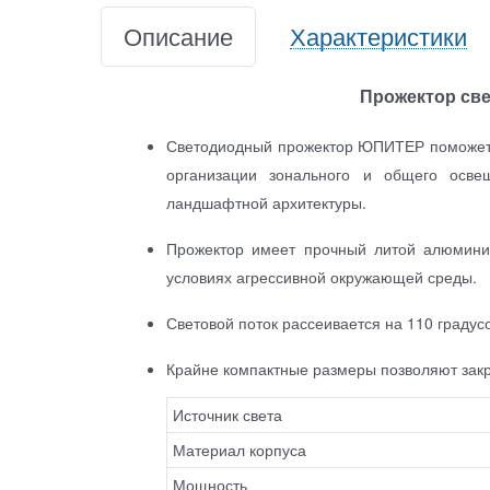
Описание
Характеристики
Прожектор св
Светодиодный прожектор ЮПИТЕР поможет с
организации зонального и общего осве
ландшафтной архитектуры.
Прожектор имеет прочный литой алюминие
условиях агрессивной окружающей среды.
Световой поток рассеивается на 110 градус
Крайне компактные размеры позволяют закр
Источник света
Материал корпуса
Мощность