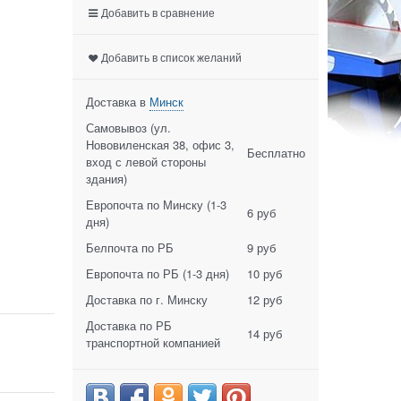
Добавить в сравнение
Добавить в список желаний
Доставка в
Минск
Самовывоз (ул.
Нововиленская 38, офис 3,
Бесплатно
вход с левой стороны
здания)
Европочта по Минску
(1-3
6 руб
дня)
Белпочта по РБ
9 руб
Европочта по РБ
(1-3 дня)
10 руб
Доставка по г. Минску
12 руб
Доставка по РБ
14 руб
транспортной компанией