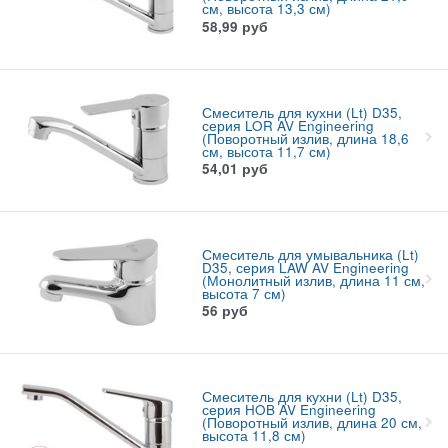
см, высота 13,3 см)
58,99
руб
Смеситель для кухни (Lt) D35,
серия LOR AV Engineering
(Поворотный излив, длина 18,6
см, высота 11,7 см)
54,01
руб
Смеситель для умывальника (Lt)
D35, серия LAW AV Engineering
(Монолитный излив, длина 11 см,
высота 7 см)
56
руб
Смеситель для кухни (Lt) D35,
серия HOB AV Engineering
(Поворотный излив, длина 20 см,
высота 11,8 см)