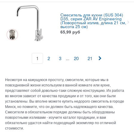
Смеситель для кухни (SUS 304)
D35, серия ZAR AV Engineering
(Поворотный излив, длина 21 см,
высота 25 см)
65,99
руб
...
1
2
3
20
21
Несмотря на кажущуюся простоту, смесители, которые мы в
повседневной жизни используем в ванной комнате или кухне,
представляют собой довольно-таки сложную конструкцию. Их работа
во многом зависит от качества продукции и от того, как они были
установлены. Вы вполне можете купить недорого смеситель в городе
Минск, но помните, что он должен быть надлежащего качества.
Смесители в обязательном порядке должны быть оборудованы
поворотными изливами - изучите каталог продукции, и вам
обязательно удастся найти подходящий экземпляр по отличной
стоимости.