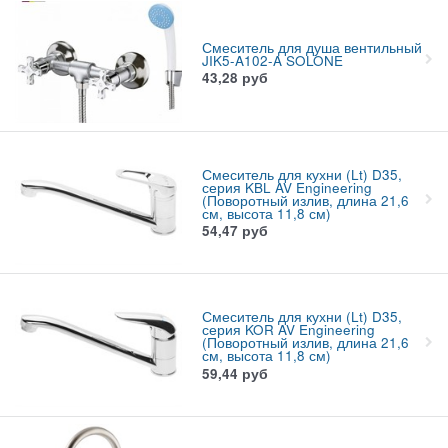
Смеситель для душа вентильный
JIK5-A102-A SOLONE
43,28
руб
Смеситель для кухни (Lt) D35,
серия KBL AV Engineering
(Поворотный излив, длина 21,6
см, высота 11,8 см)
54,47
руб
Смеситель для кухни (Lt) D35,
серия KOR AV Engineering
(Поворотный излив, длина 21,6
см, высота 11,8 см)
59,44
руб