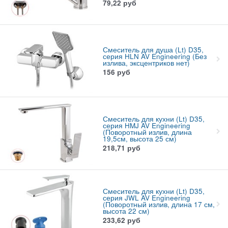
79,22
руб
Смеситель для душа (Lt) D35,
серия HLN AV Engineering (Без
излива, эксцентриков нет)
156
руб
Смеситель для кухни (Lt) D35,
серия HMJ AV Engineering
(Поворотный излив, длина
19,5см, высота 25 см)
218,71
руб
Смеситель для кухни (Lt) D35,
серия JWL AV Engineering
(Поворотный излив, длина 17 см,
высота 22 см)
233,62
руб