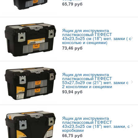
65,79
руб
Ящик для инструмента
пластмассовый ГЕФЕСТ
43х23,5х25 см (18") мет. замки ( с
консолью и секциями)
73,46
руб
Ящик для инструмента
пластмассовый ГЕФЕСТ
53х27,5х29 см (21") мет. замки с
2 консолями и секциями
93,94
руб
Ящик для инструмента
пластмассовый ГЕФЕСТ
43х23,5х25 см (18") мет. замки, с
коробками
66,75
руб