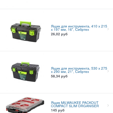
Ящик для инструмента, 410 х 215
х 197 мм, 16", Сибртех
26,02
руб
Ящик для инструмента, 530 х 275
х 290 мм, 21", Сибртех
58,34
руб
Ящик MILWAUKEE PACKOUT
COMPACT SLIM ORGANISER
145
руб