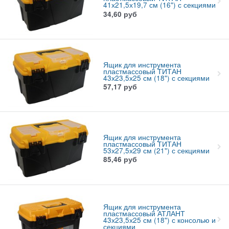
41х21,5х19,7 см (16") с секциями
34,60
руб
Ящик для инструмента
пластмассовый ТИТАН
43х23,5х25 см (18") с секциями
57,17
руб
Ящик для инструмента
пластмассовый ТИТАН
53х27,5х29 см (21") с секциями
85,46
руб
Ящик для инструмента
пластмассовый АТЛАНТ
43х23,5х25 см (18") с консолью и
секциями