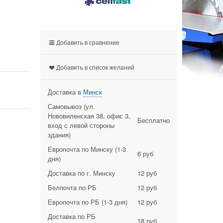
Добавить в сравнение
Добавить в список желаний
Доставка в
Минск
Самовывоз (ул.
Нововиленская 38, офис 3,
Бесплатно
вход с левой стороны
здания)
Европочта по Минску
(1-3
6 руб
дня)
Доставка по г. Минску
12 руб
Белпочта по РБ
12 руб
Европочта по РБ
(1-3 дня)
12 руб
Доставка по РБ
18 руб