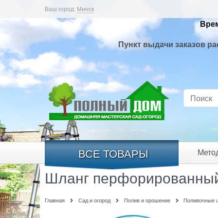
Ваш город:
Минск
Врем
Пункт выдачи заказов ра
ВСЕ ТОВАРЫ
Мето
Шланг перфорированный П
Главная
Сад и огород
Полив и орошение
Поливочные 