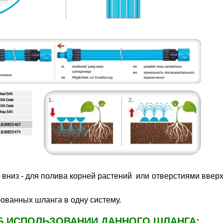
низ - для полива корней растений или отверстиями вверх
ованных шланга в одну систему.
Б ИСПОЛЬЗОВАНИИ ДАННОГО ШЛАНГА: