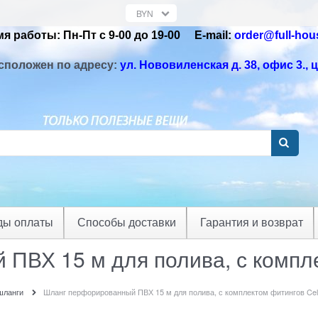
я работы: Пн-Пт с 9-00 до 19-00 Е-mail:
order@full-hou
сположен по адресу:
ул. Нововиленская д. 38, офис 3.
, 
ды оплаты
Способы доставки
Гарантия и возврат
ВХ 15 м для полива, с компле
шланги
Шланг перфорированный ПВХ 15 м для полива, с комплектом фитингов Cell