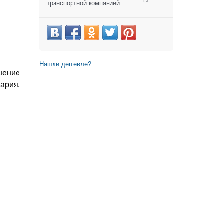
транспортной компанией
Нашли дешевле?
шение
ария,