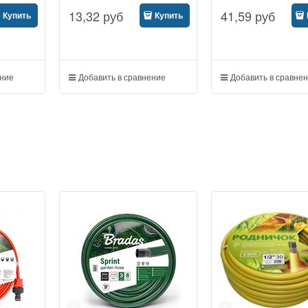
13,32
руб
41,59
руб
Купить
Купить
ение
Добавить в сравнение
Добавить в сравне
3
1