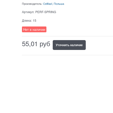
Производитель:
Cellfast, Польша
Артикул:
PERF-SPRING
Длина:
15
Нет в наличии
55,01
руб
Уточнить наличие