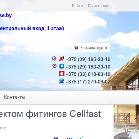
Войти
Регистрация
se.by
центральный вход, 1 этаж)
Корзина:
пусто
+375 (29) 185-33-10
+375 (29) 183-33-10
+375 (33) 618-83-10
+375 (17) 270-09-02
Контакты
ктом фитингов Cellfast
fast