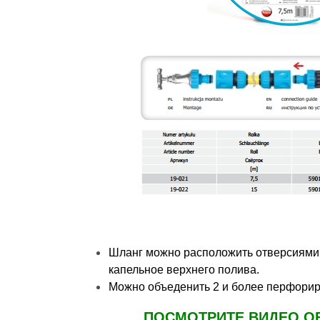
Шланг можно расположить отверсиями в
капельное верхнего полива.
Можно объеденить 2 и более перфорир
ПОСМОТРИТЕ ВИДЕО О