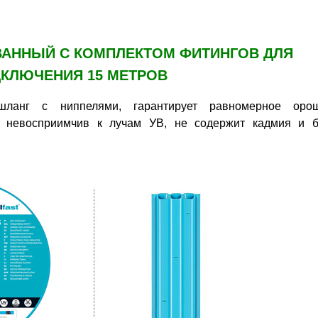
АННЫЙ С КОМПЛЕКТОМ ФИТИНГОВ ДЛЯ
КЛЮЧЕНИЯ 15 МЕТРОВ
шланг с ниппелями, гарантирует равномерное оро
, невосприимчив к лучам УВ, не содержит кадмия и б