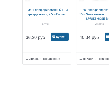
Шланг перфорированный ПВХ
Шланг перфорирован
трехрукавный, 7,5 м Palisad
15 м 3-канальный с 
SPRITZ HOSE Br
67498
WSH15
36,20
руб
40,34
руб
Купить
Добавить в сравнение
Добавить в сравн