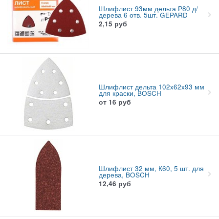
Шлифлист 93мм дельта Р80 д/
дерева 6 отв. 5шт. GEPARD
2,15
руб
Шлифлист дельта 102x62x93 мм
для краски, BOSCH
от
16
руб
Шлифлист 32 мм, К60, 5 шт. для
дерева, BOSCH
12,46
руб