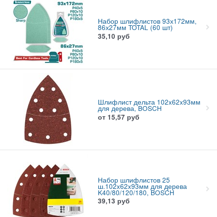
Набор шлифлистов 93х172мм,
86х27мм TOTAL (60 шт)
35,10
руб
Шлифлист дельта 102x62x93мм
для дерева, BOSCH
от
15,57
руб
Набор шлифлистов 25
ш.102x62x93мм для дерева
K40/80/120/180, BOSCH
39,13
руб