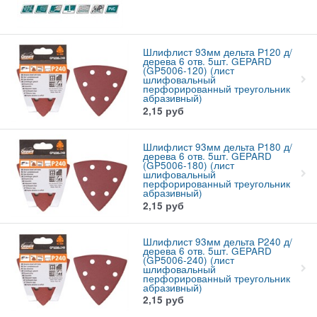
Шлифлист 93мм дельта Р120 д/
дерева 6 отв. 5шт. GEPARD
(GP5006-120) (лист
шлифовальный
перфорированный треугольник
абразивный)
2,15
руб
Шлифлист 93мм дельта Р180 д/
дерева 6 отв. 5шт. GEPARD
(GP5006-180) (лист
шлифовальный
перфорированный треугольник
абразивный)
2,15
руб
Шлифлист 93мм дельта Р240 д/
дерева 6 отв. 5шт. GEPARD
(GP5006-240) (лист
шлифовальный
перфорированный треугольник
абразивный)
2,15
руб