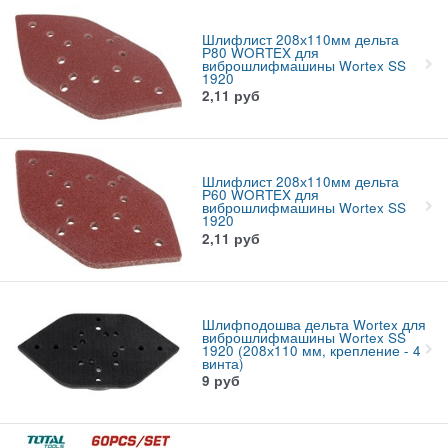
Шлифлист 208х110мм дельта
Р80 WORTEX для
виброшлифмашины Wortex SS
1920
2,11
руб
Шлифлист 208х110мм дельта
Р60 WORTEX для
виброшлифмашины Wortex SS
1920
2,11
руб
Шлифподошва дельта Wortex для
виброшлифмашины Wortex SS
1920 (208х110 мм, крепление - 4
винта)
9
руб