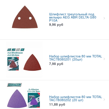
Шлифлист треугольный под
велькро AEG ABR DELTA G80
P10A
9,96
руб
Набор шлифлистов 80 мм TOTAL
TAC78080201 (20шт)
7,98
руб
Набор шлифлистов 80 мм TOTAL
TAC78080202 (20 шт)
11,88
руб