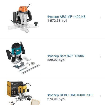
Фрезер AEG MF 1400 KE
1 572,78
руб
Фрезер Bort BOF-1200N
229,02
руб
Фрезер DEKO DKR1600E SET
274,08
руб