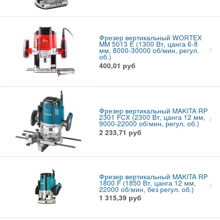
Фрезер вертикальный WORTEX
MM 5013 E (1300 Вт, цанга 6-8
мм, 8000-30000 об/мин, регул.
об.)
400,01
руб
Фрезер вертикальный MAKITA RP
2301 FCX (2300 Вт, цанга 12 мм,
9000-22000 об/мин, регул. об.)
2 233,71
руб
Фрезер вертикальный MAKITA RP
1800 F (1850 Вт, цанга 12 мм,
22000 об/мин, без регул. об.)
1 315,39
руб