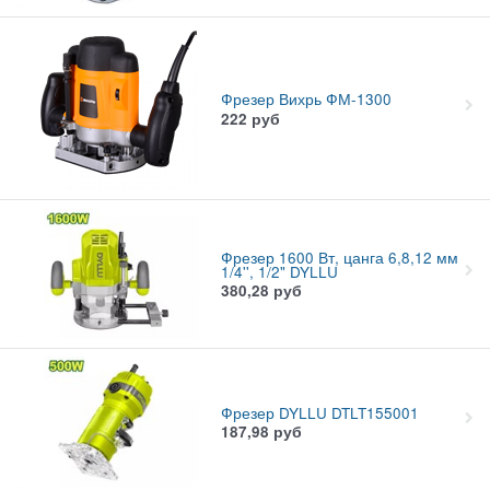
Фрезер Вихрь ФМ-1300
222
руб
Фрезер 1600 Вт, цанга 6,8,12 мм
1/4'', 1/2" DYLLU
380,28
руб
Фрезер DYLLU DTLT155001
187,98
руб