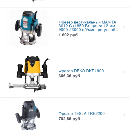
Фрезер вертикальный MAKITA
3612 C (1850 Вт, цанга 12 мм,
9000-23000 об/мин, регул. об.)
1 602
руб
Фрезер DEKO DKR1900
366,36
руб
Фрезер TESLA TRE2200
702,66
руб