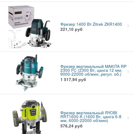
Фрезер 1400 Вт Zitrek ZKR1400
221,10
руб
Фрезер вертикальный MAKITA RP
2300 FC (2300 Вт, цанга 12 мм,
9000-22000 об/мин, регул. об.)
1 517,94
руб
Фрезер вертикальный RYOBI
RRT1600-K (1600 Вт, цанга 6-8
мм, 6000-22000 об/мин)
576,24
руб