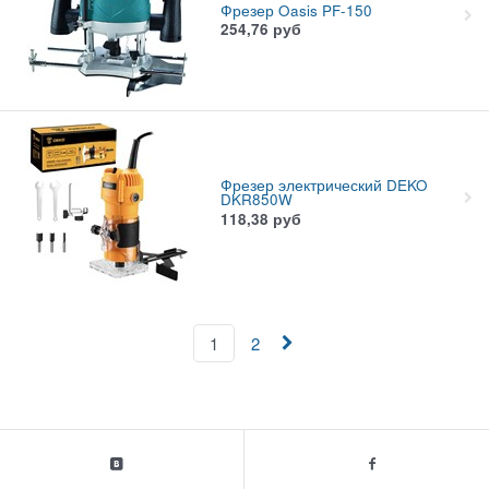
Фрезер Oasis PF-150
254,76
руб
Фрезер электрический DEKO
DKR850W
118,38
руб
1
2