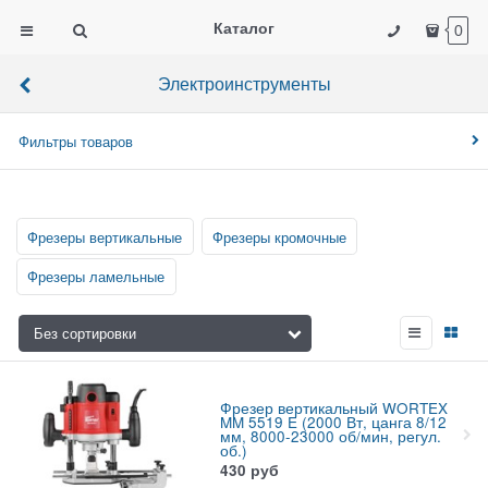
Каталог
0
Электроинструменты
Фильтры товаров
Фрезеры вертикальные
Фрезеры кромочные
Фрезеры ламельные
Фрезер вертикальный WORTEX
MM 5519 E (2000 Вт, цанга 8/12
мм, 8000-23000 об/мин, регул.
об.)
430
руб