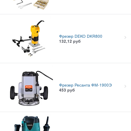
Фрезер DEKO DKR800
132,12
руб
Фрезер Ресанта ФМ-1900Э
453
руб