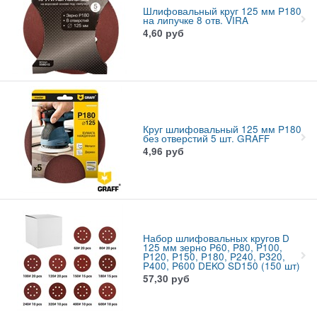
Шлифовальный круг 125 мм P180
на липучке 8 отв. VIRA
4,60
руб
Круг шлифовальный 125 мм P180
без отверстий 5 шт. GRAFF
4,96
руб
Набор шлифовальных кругов D
125 мм зерно P60, P80, P100,
P120, P150, P180, P240, P320,
P400, P600 DEKO SD150 (150 шт)
57,30
руб