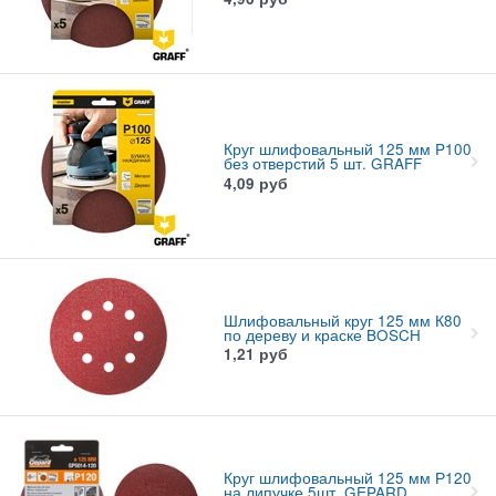
Круг шлифовальный 125 мм P100
без отверстий 5 шт. GRAFF
4,09
руб
Шлифовальный круг 125 мм К80
по дереву и краске BOSCH
1,21
руб
Круг шлифовальный 125 мм Р120
на липучке 5шт. GEPARD