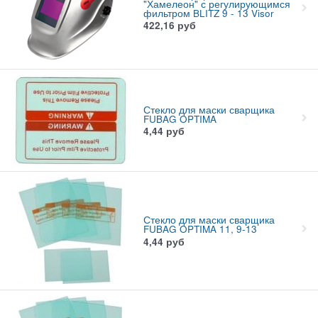
"Хамелеон" с регулирующимся
фильтром BLITZ 9 - 13 Visor
422,16
руб
Стекло для маски сварщика
FUBAG OPTIMA
4,44
руб
Стекло для маски сварщика
FUBAG OPTIMA 11, 9-13
4,44
руб