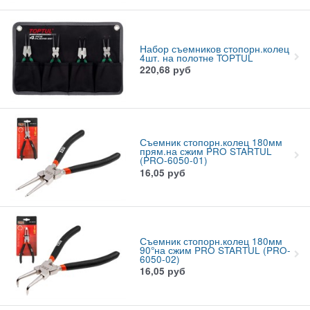
Набор съемников стопорн.колец
4шт. на полотне TOPTUL
220,68
руб
Съемник стопорн.колец 180мм
прям.на сжим PRO STARTUL
(PRO-6050-01)
16,05
руб
Съемник стопорн.колец 180мм
90°на сжим PRO STARTUL (PRO-
6050-02)
16,05
руб