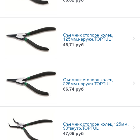
Съемник стопорн.колец
125мм.наружн.TOPTUL
45,71
руб
Съемник стопорн.колец
225мм.наружн.TOPTUL
66,74
руб
Съемник стопорн.колец 125мм.
90°внутр.TOPTUL
47,06
руб