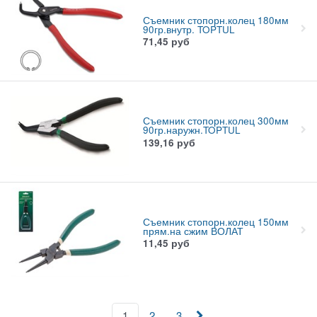
Съемник стопорн.колец 180мм
90гр.внутр. TOPTUL
71,45
руб
Съемник стопорн.колец 300мм
90гр.наружн.TOPTUL
139,16
руб
Съемник стопорн.колец 150мм
прям.на сжим ВОЛАТ
11,45
руб
1
2
3