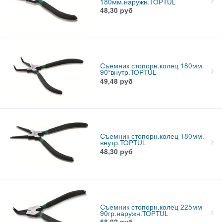
180мм.наружн.TOPTUL
48,30
руб
Съемник стопорн.колец 180мм.
90°внутр.TOPTUL
49,48
руб
Съемник стопорн.колец 180мм.
внутр.TOPTUL
48,30
руб
Съемник стопорн.колец 225мм
90гр.наружн.TOPTUL
68,02
руб