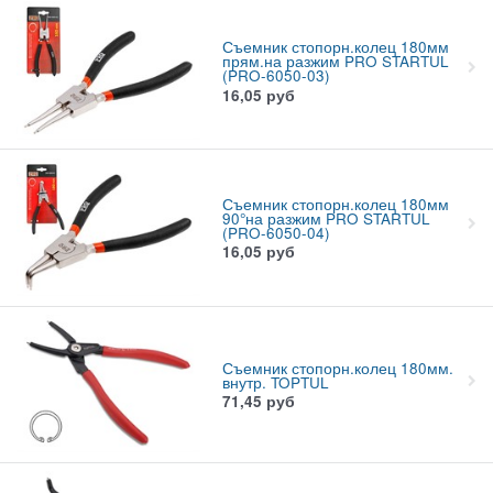
Съемник стопорн.колец 180мм
прям.на разжим PRO STARTUL
(PRO-6050-03)
16,05
руб
Съемник стопорн.колец 180мм
90°на разжим PRO STARTUL
(PRO-6050-04)
16,05
руб
Съемник стопорн.колец 180мм.
внутр. TOPTUL
71,45
руб