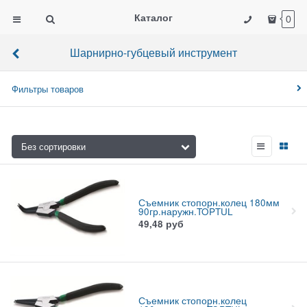
Каталог
0
Шарнирно-губцевый инструмент
Фильтры товаров
Съемник стопорн.колец 180мм
90гр.наружн.TOPTUL
49,48
руб
Съемник стопорн.колец