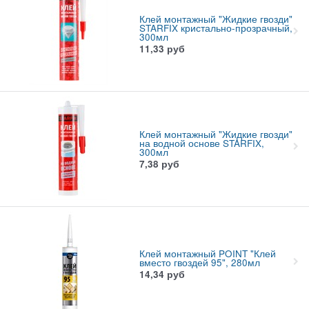
Клей монтажный "Жидкие гвозди"
STARFIX кристально-прозрачный,
300мл
11,33
руб
Клей монтажный "Жидкие гвозди"
на водной основе STARFIX,
300мл
7,38
руб
Клей монтажный POINT "Клей
вместо гвоздей 95", 280мл
14,34
руб