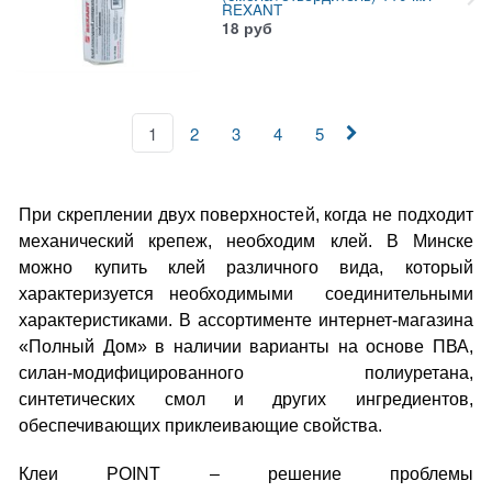
REXANT
18
руб
1
2
3
4
5
При скреплении двух поверхностей, когда не подходит
механический крепеж, необходим клей. В Минске
можно купить клей различного вида, который
характеризуется необходимыми соединительными
характеристиками. В ассортименте интернет-магазина
«Полный Дом» в наличии варианты на основе ПВА,
силан-модифицированного полиуретана,
синтетических смол и других ингредиентов,
обеспечивающих приклеивающие свойства.
Клеи POINT – решение проблемы