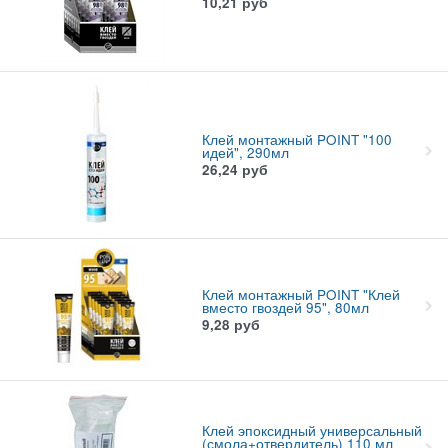
10,21
руб
Клей монтажный POINT "100
идей", 290мл
26,24
руб
Клей монтажный POINT "Клей
вместо гвоздей 95", 80мл
9,28
руб
Клей эпоксидный универсальный
(смола+отвердитель) 110 мл