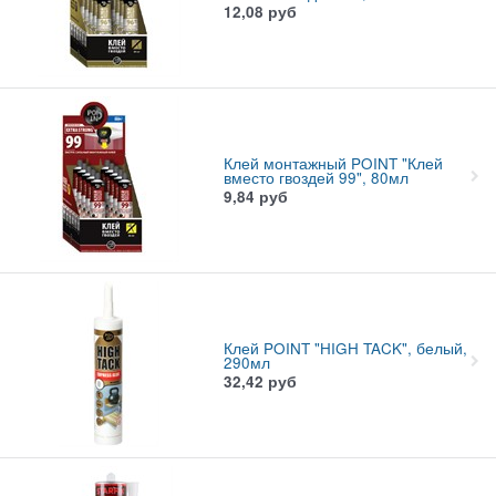
12,08
руб
Клей монтажный POINT "Клей
вместо гвоздей 99", 80мл
9,84
руб
Клей POINT "HIGH TACK", белый,
290мл
32,42
руб