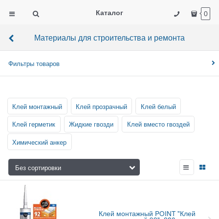
Каталог
0
Материалы для строительства и ремонта
Фильтры товаров
Клей монтажный
Клей прозрачный
Клей белый
Клей герметик
Жидкие гвозди
Клей вместо гвоздей
Химический анкер
Клей монтажный POINT "Клей