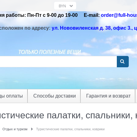
я работы: Пн-Пт с 9-00 до 19-00 Е-mail:
order@full-hou
сположен по адресу:
ул. Нововиленская д. 38, офис 3.
, 
ды оплаты
Способы доставки
Гарантия и возврат
стические палатки, спальники, 
Отдых и туризм
Туристические палатки, спальники, коврики