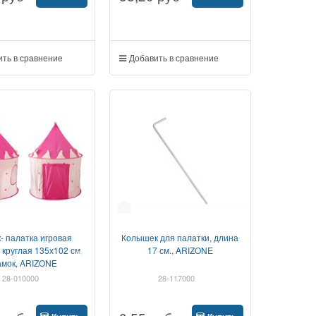
ть в сравнение
Добавить в сравнение
1
- палатка игровая
Колышек для палатки, длина
 круглая 135х102 см,
17 см., ARIZONE
амок, ARIZONE
28-010000
28-117000