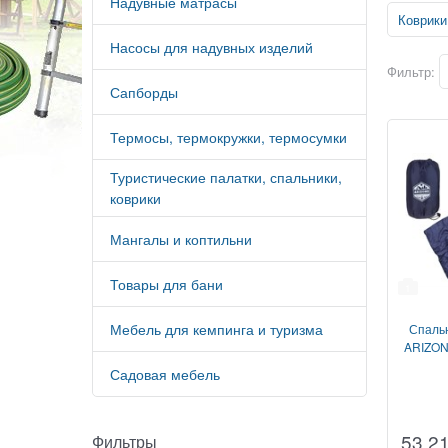
Надувные матрасы
Коврики
Насосы для надувных изделий
Фильтр:
Сапборды
Термосы, термокружки, термосумки
Туристические палатки, спальники,
коврики
Мангалы и коптильни
Товары для бани
1
Мебель для кемпинга и туризма
Спаль
ARIZONE
Садовая мебель
53,2
Фильтры