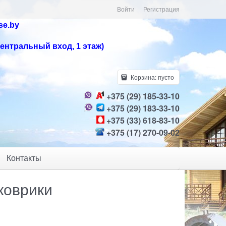
Войти
Регистрация
se.by
центральный вход, 1 этаж)
Корзина:
пусто
+375 (29) 185-33-10
+375 (29) 183-33-10
+375 (33) 618-83-10
+375 (17) 270-09-02
Контакты
коврики