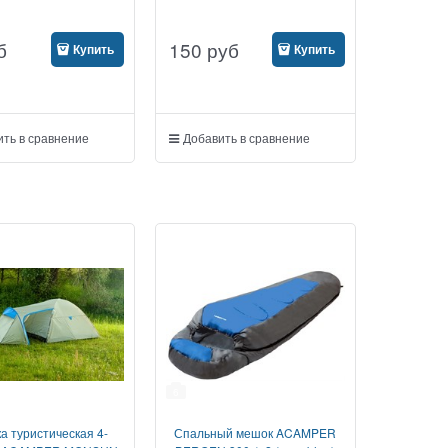
б
150
руб
Купить
Купить
ть в сравнение
Добавить в сравнение
6
а туристическая 4-
Спальный мешок ACAMPER