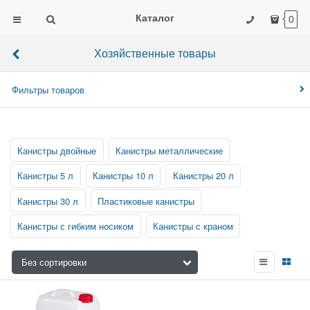
Каталог
0
Хозяйственные товары
Фильтры товаров
Канистры двойные
Канистры металлические
Канистры 5 л
Канистры 10 л
Канистры 20 л
Канистры 30 л
Пластиковые канистры
Канистры с гибким носиком
Канистры с краном