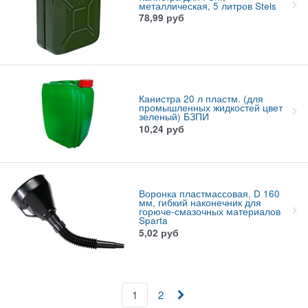
металлическая, 5 литров Stels
78,99
руб
Канистра 20 л пластм. (для
промышленных жидкостей цвет
зеленый) БЗПИ
10,24
руб
Воронка пластмассовая, D 160
мм, гибкий наконечник для
горюче-смазочных материалов
Sparta
5,02
руб
1
2