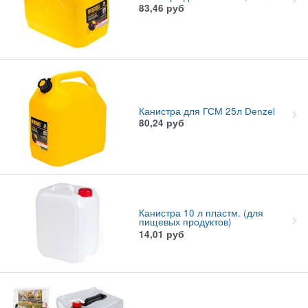
83,46
руб
Канистра для ГСМ 25л Denzel
80,24
руб
Канистра 10 л пластм. (для
пищевых продуктов)
14,01
руб