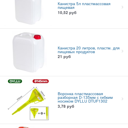
Канистра 5л пластмассовая
пищевая
10,52
руб
Канистра 20 литров, пластм. для
пищевых продуктов
21
руб
Воронка пластмассовая
разборная D-135мм с гибким
носиком DYLLU DTUF1302
3,78
руб