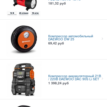
181,32
руб
Компрессор автомобильный
DAEWOO DW 25
69,42
руб
Компрессор аккумуляторный 21В
/ 220В DAEWOO DAC 90S Li SET
1 398,24
руб