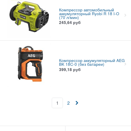
Компрессор автомобильный
аккумуляторный Ryobi R 18 I-O
(70 л/мин)
245,64
руб
Компрессор аккумуляторный AEG
BK 18C-0 (без батареи)
399,18
руб
1
2