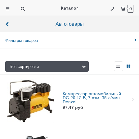
Каталог
0
Автотовары
Фильтры товаров
Компрессор автомобильный
DС-20,12 В, 7 атм, 35 л/мин
Denzel
97,47
руб