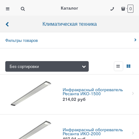
Каталог
0
Климатическая техника
Фильтры товаров
Инфракрасный обогреватель
Ресанта ИКО-1500
214,02
руб
Инфракрасный обогреватель
Ресанта ИКО-2000
407,04
руб