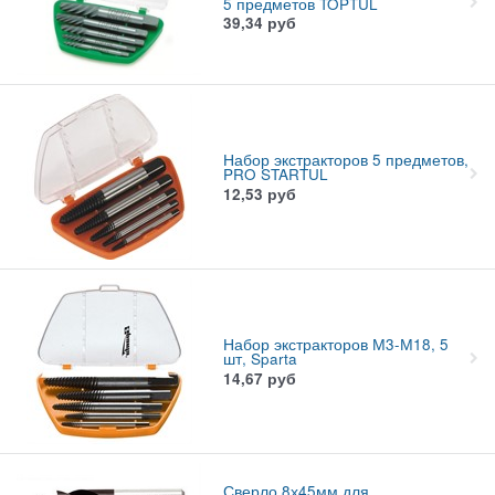
5 предметов TOPTUL
39,34
руб
Набор экстракторов 5 предметов,
PRO STARTUL
12,53
руб
Набор экстракторов М3-М18, 5
шт, Sparta
14,67
руб
Сверло 8х45мм для