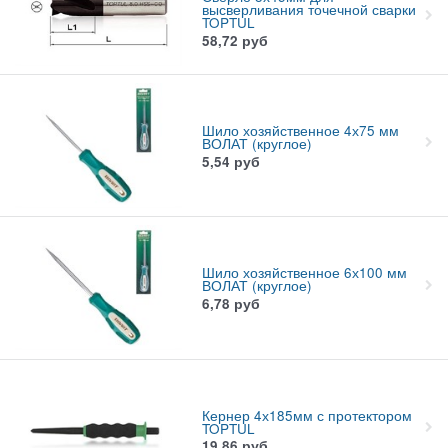
высверливания точечной сварки
TOPTUL
58,72
руб
Шило хозяйственное 4х75 мм
ВОЛАТ (круглое)
5,54
руб
Шило хозяйственное 6х100 мм
ВОЛАТ (круглое)
6,78
руб
Кернер 4х185мм с протектором
TOPTUL
19,86
руб