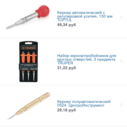
Кернер автоматический с
регулировкой усилия, 130 мм
TOPTUL
49,34
руб
Набор кернов/пробойников для
круглых отверстий, 3 предмета
TRUPER
31,22
руб
Кернер полуавтоматический
0524, ЦентроИнструмент
29,18
руб