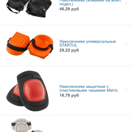
подкл.)
46,29
руб
Наколенники универсальные
STARTUL
29,22
руб
Наколенники защитные с
пластиковыми чашками Matrix
16,78
руб