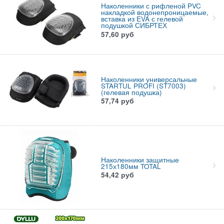
Наколенники с рифленой PVC
накладкой водонепроницаемые,
вставка из EVA с гелевой
подушкой СИБРТЕХ
57,60
руб
Наколенники универсальные
STARTUL PROFI (ST7003)
(гелевая подушка)
57,74
руб
Наколенники защитные
215х180мм TOTAL
54,42
руб