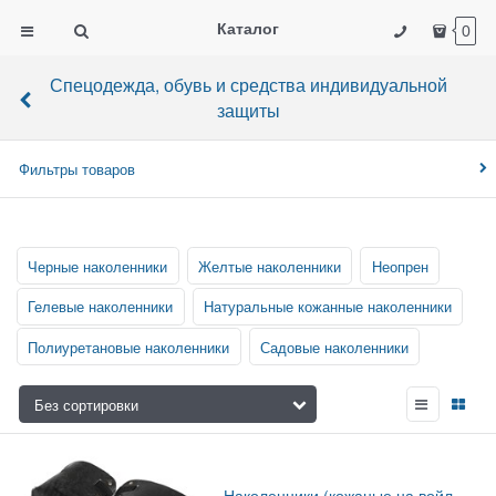
Каталог
0
Спецодежда, обувь и средства индивидуальной
защиты
Фильтры товаров
Черные наколенники
Желтые наколенники
Неопрен
Гелевые наколенники
Натуральные кожанные наколенники
Полиуретановые наколенники
Садовые наколенники
Наколенники (кожаные на войл.