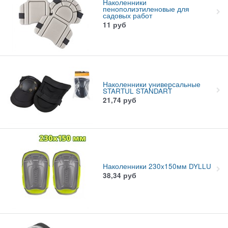
Наколенники
пенополиэтиленовые для
садовых работ
11
руб
Наколенники универсальные
STARTUL STANDART
21,74
руб
Наколенники 230x150мм DYLLU
38,34
руб