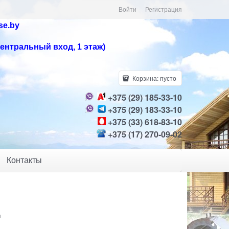
Войти
Регистрация
se.by
центральный вход, 1 этаж)
Корзина:
пусто
+375 (29) 185-33-10
+375 (29) 183-33-10
+375 (33) 618-83-10
+375 (17) 270-09-02
Контакты
ы