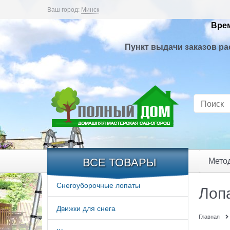
Ваш город:
Минск
Врем
Пункт выдачи заказов ра
ВСЕ ТОВАРЫ
Мето
Снегоуборочные лопаты
Лоп
Движки для снега
Главная