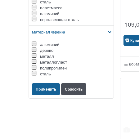
сталь
пластмасса
алюминий
нержавеющая сталь
109,
Материал черенка
Купи
алюминий
дерево
металл
металлопласт
Добав
полипропилен
сталь
1