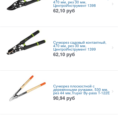
470 мм, рез 30 мм,
ЦентроИнструмент 1398
62,10
руб
Сучкорез садовый контактный,
470 мм, рез 30 мм,
ЦентроИнструмент 1399
62,10
руб
Сучкорез плоскостной с
деревянными ручками, 530 мм,
рез 44 мм,Truper By-pass T-122E
90,94
руб