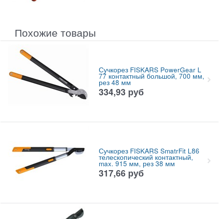
Похожие товары
Сучкорез FISKARS PowerGear L
77 контактный большой, 700 мм,
рез 48 мм
334,93
руб
Сучкорез FISKARS SmatrFit L86
телескопический контактный,
max. 915 мм, рез 38 мм
317,66
руб