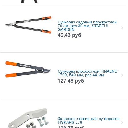
Сучкорез садовый плоскостной
70 см, рез 30 мм, STARTUL
GARDEN
46,43
руб
Сучкорез плоскостной FINALND
1709, 540 мм, рез 44 мм
127,48
руб
Запасное лезвие для сучкорезов
FISKARS L78
108,75
руб