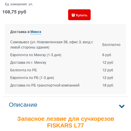
Ед. измерения:
уп.
108,75
руб
Купить
Доставка в
Минск
Самовывоз (ул. Нововиленская 38, офис 3, вход с
Бесплатно
левой стороны здания)
Европочта по Минску
(1-3 дня)
6 руб
Доставка по г. Минску
12 руб
Белпочта по РБ
12 руб
Европочта по РБ
(1-3 дня)
12 руб
Доставка по РБ транспортной компанией
18 руб
Описание
Запасное лезвие для сучкорезов
FISKARS L77