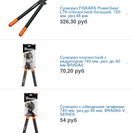
Сучкорез FISKARS PowerGear
L78 плоскостной большой, 700
мм, рез 48 мм
326,30
руб
Сучкорез плоскостной с
редуктором 740 мм, рез. до 40
мм BRADAS
70,20
руб
Сучкорез с обводными лезвиями
740 мм, рез до 40 мм, BRADAS V-
SERIES
54
руб