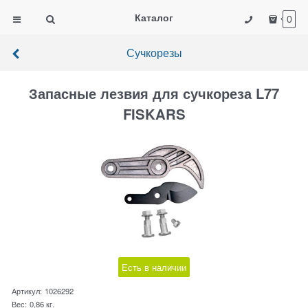
Каталог
0
Сучкорезы
Запасные лезвия для сучкореза L77
FISKARS
Есть в наличии
Артикул:
1026292
Вес:
0,86
кг.