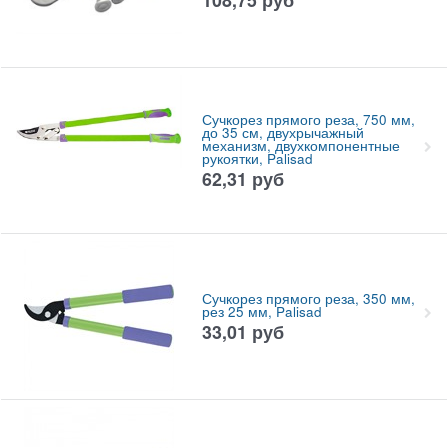
Сучкорез прямого реза, 750 мм,
до 35 см, двухрычажный
механизм, двухкомпонентные
рукоятки, Palisad
62,31
руб
Сучкорез прямого реза, 350 мм,
рез 25 мм, Palisad
33,01
руб