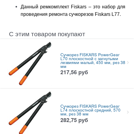
Данный ремкомплект Fiskars – это набор для
проведения ремонта сучкорезов Fiskars L77.
С этим товаром покупают
Сучкорез FISKARS PowerGear
L70 плоскостной с загнутыми
лезвиями малый, 450 мм, рез 38
мм
217,56
руб
Сучкорез FISKARS PowerGear
L74 плоскостной средний, 570
мм, рез 38 мм
282,75
руб