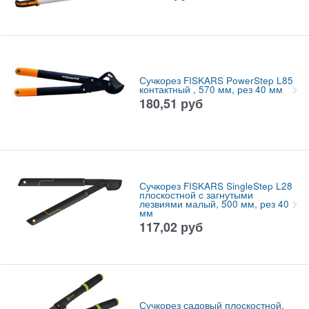
Сучкорез FISKARS PowerStep L85
контактный , 570 мм, рез 40 мм
180,51
руб
Сучкорез FISKARS SingleStep L28
плоскостной c загнутыми
лезвиями малый, 500 мм, рез 40
мм
117,02
руб
Сучкорез садовый плоскостной,