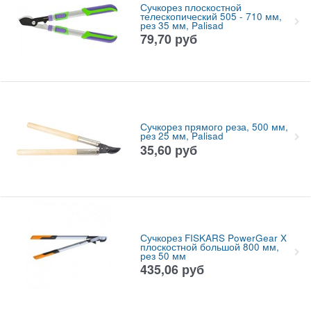
Сучкорез плоскостной
телескопический 505 - 710 мм,
рез 35 мм, Palisad
79,70
руб
Сучкорез прямого реза, 500 мм,
рез 25 мм, Palisad
35,60
руб
Сучкорез FISKARS PowerGear X
плоскостной большой 800 мм,
рез 50 мм
435,06
руб