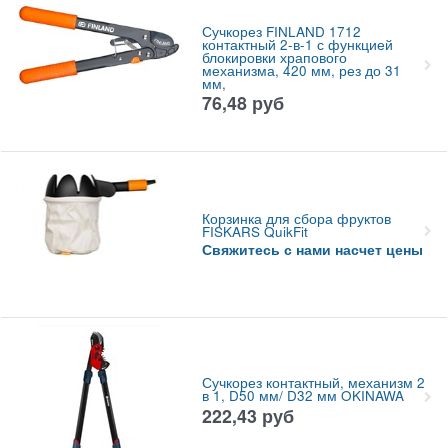
Сучкорез FINLAND 1712
контактный 2-в-1 с функцией
блокировки храпового
механизма, 420 мм, рез до 31
мм,
76,48
руб
Корзинка для сбора фруктов
FISKARS QuikFit
Свяжитесь с нами насчет цены
Сучкорез контактный, механизм 2
в 1, D50 мм/ D32 мм OKINAWA
222,43
руб