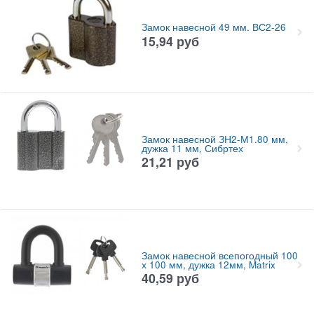
Замок навесной 49 мм. ВС2-26
15,94
руб
Замок навесной ЗН2-М1.80 мм,
дужка 11 мм, Сибртех
21,21
руб
Замок навесной всепогодный 100
х 100 мм, дужка 12мм, Matrix
40,59
руб