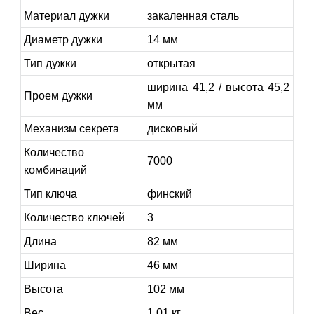
Материал дужки
закаленная сталь
Диаметр дужки
14 мм
Тип дужки
открытая
ширина 41,2 / высота 45,2
Проем дужки
мм
Механизм секрета
дисковый
Количество
7000
комбинаций
Тип ключа
финский
Количество ключей
3
Длина
82 мм
Ширина
46 мм
Высота
102 мм
Вес
1.01 кг