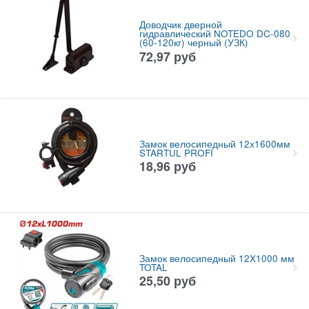
Доводчик дверной
гидравлический NOTEDO DC-080
(60-120кг) черный (УЗК)
72,97
руб
Замок велосипедный 12х1600мм
STARTUL PROFI
18,96
руб
Замок велосипедный 12X1000 мм
TOTAL
25,50
руб