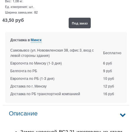
Вес:
1,08
кг.
Ед. измерения:
шт.
Ширина замка,мм:
82
43,50
руб
Под заказ
Доставка в
Минск
Самовывоз (ул. Нововиленская 38, офис 3, вход с
Бесплатно
левой стороны здания)
Европочта по Минску
(1-3 дня)
6 руб
Белпочта по РБ
9 руб
Европочта по РБ
(1-3 дня)
10 руб
Доставка по г. Минску
12 руб
Доставка по РБ транспортной компанией
16 руб
Описание