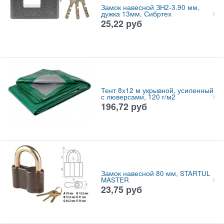
Замок навесной ЗН2-3.90 мм,
дужка 13мм, Сибртех
25,22
руб
Тент 8х12 м укрывной, усиленный
с люверсами, 120 г/м2
196,72
руб
Замок навесной 80 мм, STARTUL
MASTER
23,75
руб