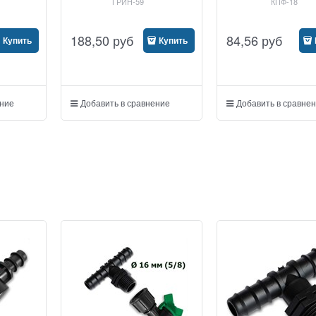
ГРИН-59
КПФ-18
HELPER
188,50
руб
84,56
руб
Купить
Купить
ение
Добавить в сравнение
Добавить в сравне