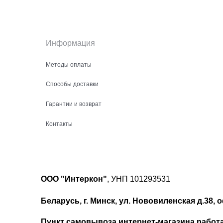
Информация
Методы оплаты
Способы доставки
Гарантии и возврат
Контакты
ООО "Интеркон"
, УНП 101293531
Беларусь, г. Минск, ул. Нововиленская д.38, о
Пункт самовывоза интернет-магазина работает