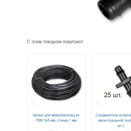
С этим товаром покупают
1
2
Шланг для микрокапельц из
Соединитель шланга 
ПВХ 3x5 мм, стенка 1 мм
магистральной труб
шт.)