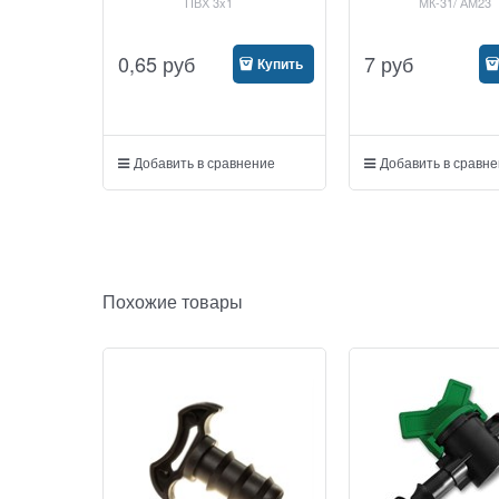
ПВХ 3x1
МК-31/ АМ23
0,65
руб
7
руб
Купить
Добавить в сравнение
Добавить в сравн
Похожие товары