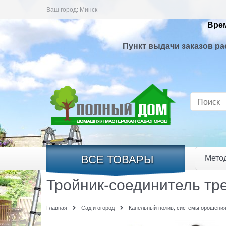
Ваш город:
Минск
Врем
Пункт выдачи заказов ра
ВСЕ ТОВАРЫ
Мето
Тройник-соединитель тр
Главная
Сад и огород
Капельный полив, системы орошени