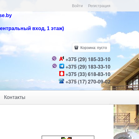
Войти
Регистрация
se.by
центральный вход, 1 этаж)
Корзина:
пусто
+375 (29) 185-33-10
+375 (29) 183-33-10
+375 (33) 618-83-10
+375 (17) 270-09-02
Контакты