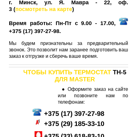
г. Минск, ул. Я. Мавра - 22, оф.
3
(
посмотреть на карте
)
Время работы: Пн-Пт с 9.00 - 17.00,
+375 (17) 397-27-98.
Мы будем признательны за предварительный
звонок. Это позволит нам заранее подготовить ваш
заказ к отгрузке и сберечь ваше время.
ЧТОБЫ КУПИТЬ
ТЕРМОСТАТ
ТН-5
ДЛЯ
MASTER
● Оформите заказ на сайте
или позвоните нам по
телефонам:
+
375 (17) 397-27-98
+
375 (29
) 185-33-10
+375 (33) 618-83-10