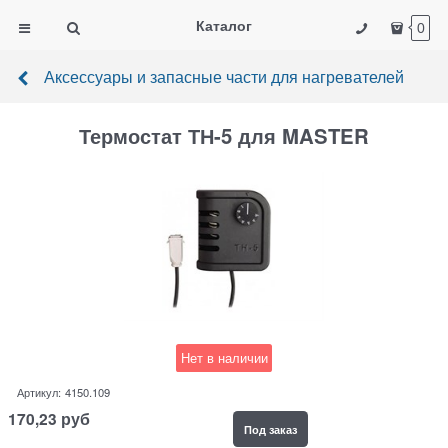
Каталог
0
Аксессуары и запасные части для нагревателей
Термостат ТН-5 для MASTER
Нет в наличии
Артикул:
4150.109
170,23
руб
Под заказ