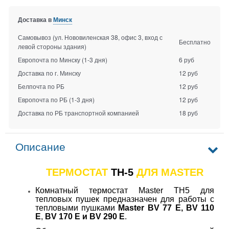
Доставка в
Минск
Самовывоз (ул. Нововиленская 38, офис 3, вход с
Бесплатно
левой стороны здания)
Европочта по Минску
(1-3 дня)
6 руб
Доставка по г. Минску
12 руб
Белпочта по РБ
12 руб
Европочта по РБ
(1-3 дня)
12 руб
Доставка по РБ транспортной компанией
18 руб
Описание
ТЕРМОСТАТ
ТН-5
ДЛЯ
MASTER
Комнатный термостат Master TH5 для
тепловых пушек предназначен для работы с
тепловыми пушками
Master
BV 77 E,
BV 110
E
,
BV
170 E и
BV
290 E
.