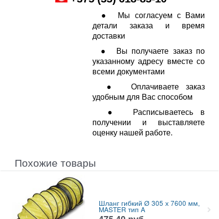
● Мы согласуем с Вами
детали заказа и время
доставки
● Вы получаете заказ по
указанному адресу вместе со
всеми документами
● Оплачиваете заказ
удобным для Вас способом
● Расписываетесь в
получении и выставляете
оценку нашей работе.
Похожие товары
Шланг гибкий Ø 305 х 7600 мм,
MASTER тип A
475,40
руб