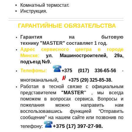
Комнатный термостат.
Инструкция.
ГАРАНТИЙНЫЕ ОБЯЗАТЕЛЬСТВА
Гарантия на бытовую
технику
"
MASTER
"
составляет 1 год.
Адрес сервисного центра в городе
Минске:
ул. Машиностроителей, 29а,
подъезд №9.
Телефоны:
+375 (017) 336-65-56
-
многоканальный
,
+375 (29)
325-85-38.
Работая в тесной связке с официальным
представителем
"
MASTER
"
, мы всегда
поможем в вопросах сервиса. Вопросы и
пожелания можно направить нам
воспользовавшись функцией “Отправить
сообщение” на нашем сайте или позвонив по
+375 (17) 397-27-98.
телефону: