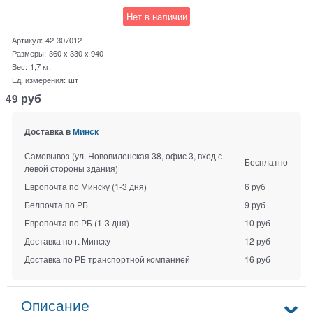
Нет в наличии
Артикул:
42-307012
Размеры:
360 x 330 x 940
Вес:
1,7
кг.
Ед. измерения:
шт
49
руб
Доставка в
Минск
Самовывоз (ул. Нововиленская 38, офис 3, вход с
Бесплатно
левой стороны здания)
Европочта по Минску
(1-3 дня)
6 руб
Белпочта по РБ
9 руб
Европочта по РБ
(1-3 дня)
10 руб
Доставка по г. Минску
12 руб
Доставка по РБ транспортной компанией
16 руб
Описание