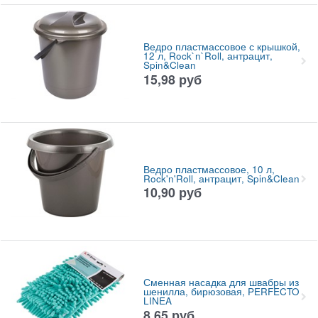
Ведро пластмассовое с крышкой,
12 л, Rock`n`Roll, антрацит,
Spin&Clean
15,98
руб
Ведро пластмассовое, 10 л,
Rock'n'Roll, антрацит, Spin&Clean
10,90
руб
Сменная насадка для швабры из
шенилла, бирюзовая, PERFECTO
LINEA
8,65
руб