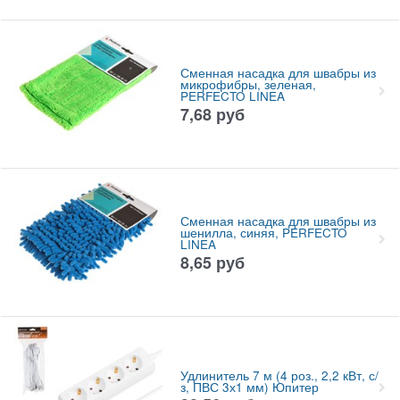
Сменная насадка для швабры из
микрофибры, зеленая,
PERFECTO LINEA
7,68
руб
Сменная насадка для швабры из
шенилла, синяя, PERFECTO
LINEA
8,65
руб
Удлинитель 7 м (4 роз., 2,2 кВт, с/
з, ПВС 3х1 мм) Юпитер