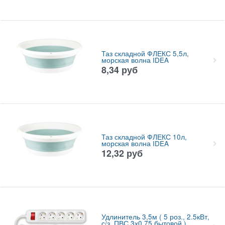
Таз складной ФЛЕКС 5,5л,
морская волна IDEA
8,34
руб
Таз складной ФЛЕКС 10л,
морская волна IDEA
12,32
руб
Удлинитель 3,5м ( 5 роз., 2.5кВт,
с/з, ПВС 3х0,75 бытовой )