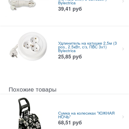
Bylectrica
39,41
руб
Удлинитель на катушке 2,5м (3
роз., 2.5кВт, с/з, ПВС 3х1)
Bylectrica
25,85
руб
Похожие товары
Сумка на колесиках "ЮЖНАЯ
НОЧЬ"
68,51
руб