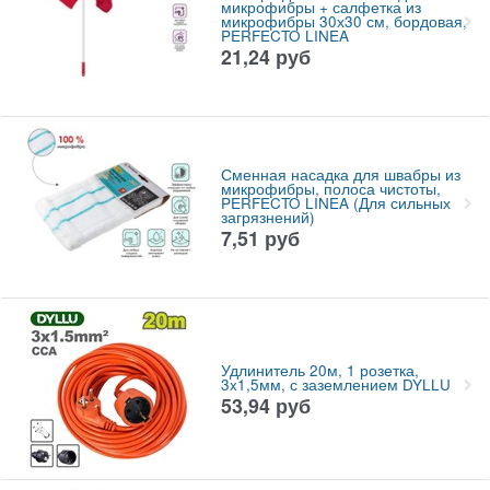
микрофибры + салфетка из
микрофибры 30х30 см, бордовая,
PERFECTO LINEA
21,24
руб
Сменная насадка для швабры из
микрофибры, полоса чистоты,
PERFECTO LINEA (Для сильных
загрязнений)
7,51
руб
Удлинитель 20м, 1 розетка,
3x1,5мм, с заземлением DYLLU
53,94
руб