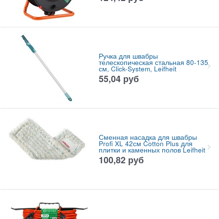
Ручка для швабры
телескопическая стальная 80-135
см, Click-System, Leifheit
55,04
руб
Сменная насадка для швабры
Profi XL 42см Cotton Plus для
плитки и каменных полов Leifheit
100,82
руб