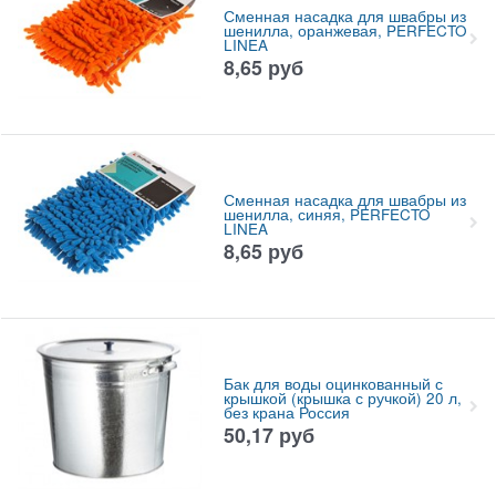
Сменная насадка для швабры из
шенилла, оранжевая, PERFECTO
LINEA
8,65
руб
Сменная насадка для швабры из
шенилла, синяя, PERFECTO
LINEA
8,65
руб
Бак для воды оцинкованный с
крышкой (крышка с ручкой) 20 л,
без крана Россия
50,17
руб