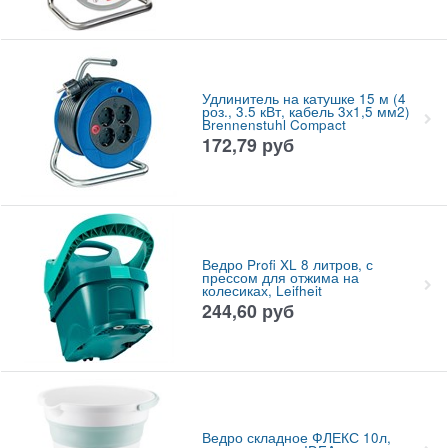
Удлинитель на катушке 15 м (4
роз., 3.5 кВт, кабель 3х1,5 мм2)
Brennenstuhl Compact
172,79
руб
Ведро Profi XL 8 литров, с
прессом для отжима на
колесиках, Leifheit
244,60
руб
Ведро складное ФЛЕКС 10л,