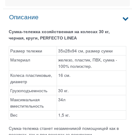
Описание
Сумка-тележка хозяйственная на колесах 30 кг,
черная, круги, PERFECTO LINEA
Размер тележки
35х28х94 см, размер сумки
Материал
железо, пластик, ПВХ, сумка -
100% полиэстер.
Колеса пластиковые,
16 см.
диаметр
Грузоподъемность
30 кг.
Максимальная
34л
вместительность
Вес
1,5 кг.
Сумка-тележка станет незаменимой помощницей как в
поездках, так и при походах за покупками.