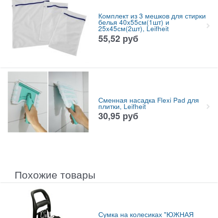
Комплект из 3 мешков для стирки
белья 40x55см(1шт) и
25x45см(2шт), Leifheit
55,52
руб
Сменная насадка Flexi Pad для
плитки, Leifheit
30,95
руб
Похожие товары
Сумка на колесиках "ЮЖНАЯ