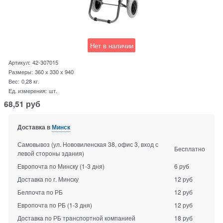
Нет в наличии
Артикул:
42-307015
Размеры:
360 x 330 x 940
Вес:
0,28
кг.
Ед. измерения:
шт.
68,51
руб
Доставка в
Минск
Самовывоз (ул. Нововиленская 38, офис 3, вход с
Бесплатно
левой стороны здания)
Европочта по Минску
(1-3 дня)
6 руб
Доставка по г. Минску
12 руб
Белпочта по РБ
12 руб
Европочта по РБ
(1-3 дня)
12 руб
Доставка по РБ транспортной компанией
18 руб