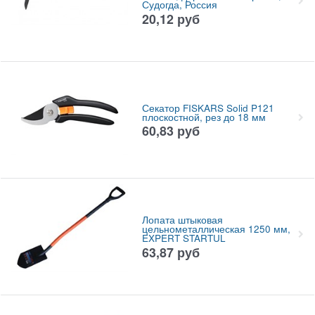
Судогда, Россия
20,12
руб
Секатор FISKARS Solid P121
плоскостной, рез до 18 мм
60,83
руб
Лопата штыковая
цельнометаллическая 1250 мм,
EXPERT STARTUL
63,87
руб