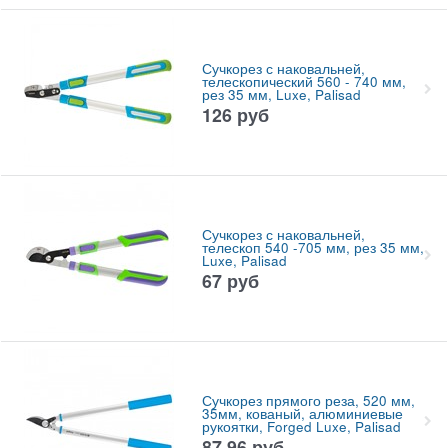
Сучкорез с наковальней,
телескопический 560 - 740 мм,
рез 35 мм, Luxe, Palisad
126
руб
Сучкорез с наковальней,
телескоп 540 -705 мм, рез 35 мм,
Luxe, Palisad
67
руб
Сучкорез прямого реза, 520 мм,
35мм, кованый, алюминиевые
рукоятки, Forged Luxe, Palisad
87,96
руб