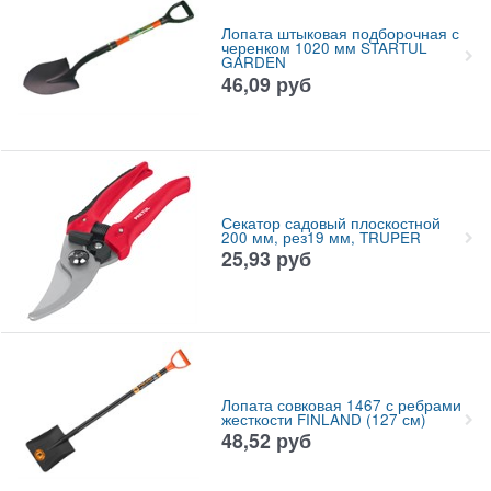
Лопата штыковая подборочная с
черенком 1020 мм STARTUL
GARDEN
46,09
руб
Секатор садовый плоскостной
200 мм, рез19 мм, TRUPER
25,93
руб
Лопата совковая 1467 с ребрами
жесткости FINLAND (127 см)
48,52
руб