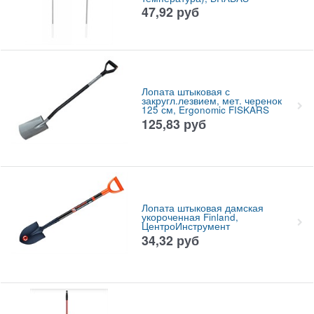
47,92
руб
Лопата штыковая с
закругл.лезвием, мет. черенок
125 см, Ergonomic FISKARS
125,83
руб
Лопата штыковая дамская
укороченная Finland,
ЦентроИнструмент
34,32
руб