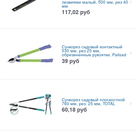
лезвиями малый, 500 мм, рез 40
мм
117,02
руб
Сучкорез садовый контактный
530 мм, рез 25 мм,
обрезиненные рукоятки, Palisad
39
руб
Сучкорез садовый плоскостной
760 мм, рез. 25 мм, TOTAL
60,18
руб