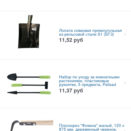
Лопата совковая прямоугольная
из рельсовой стали S1 (БТЗ)
11,52
руб
Набор по уходу за комнатными
растениями, пластиковые
рукоятки, 3 предмета, Palisad
11,37
руб
Плоскорез "Фокина" малый, 120 х
875 мм, деревянный черенок,