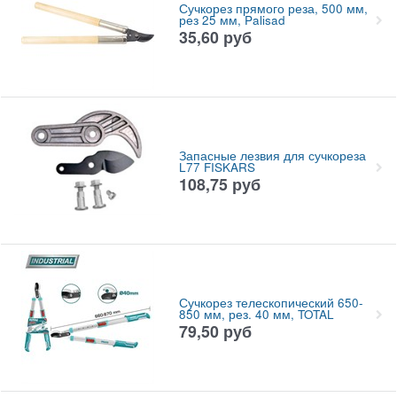
Сучкорез прямого реза, 500 мм,
рез 25 мм, Palisad
35,60
руб
Запасные лезвия для сучкореза
L77 FISKARS
108,75
руб
Сучкорез телескопический 650-
850 мм, рез. 40 мм, TOTAL
79,50
руб