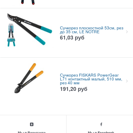
Сучкорез плоскостной 53см, рез
до 35 см, LE NOTRE
61,03
руб
Сучкорез FISKARS PowerGear
L71 контактный малый, 510 мм,
рез 40 мм
191,20
руб
Мы в Вконтакте
Мы в Facebook