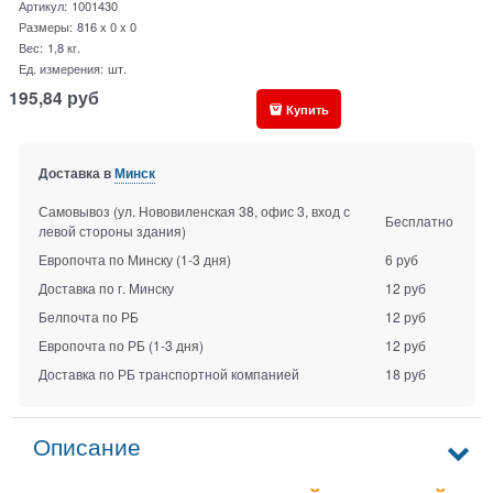
Артикул:
1001430
Размеры:
816 x 0 x 0
Вес:
1,8
кг.
Ед. измерения:
шт.
195,84
руб
Купить
Доставка в
Минск
Самовывоз (ул. Нововиленская 38, офис 3, вход с
Бесплатно
левой стороны здания)
Европочта по Минску
(1-3 дня)
6 руб
Доставка по г. Минску
12 руб
Белпочта по РБ
12 руб
Европочта по РБ
(1-3 дня)
12 руб
Доставка по РБ транспортной компанией
18 руб
Описание