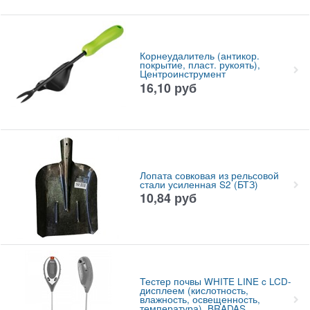
Корнеудалитель (антикор.
покрытие, пласт. рукоять),
Центроинструмент
16,10
руб
Лопата совковая из рельсовой
стали усиленная S2 (БТЗ)
10,84
руб
Тестер почвы WHITE LINE c LCD-
дисплеем (кислотность,
влажность, освещенность,
температура), BRADAS