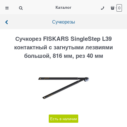
Каталог
0
Сучкорезы
Сучкорез FISKARS SingleStep L39
контактный c загнутыми лезвиями
большой, 816 мм, рез 40 мм
Есть в наличии