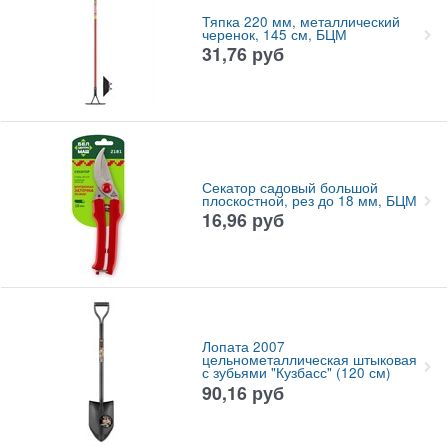
Тяпка 220 мм, металлический
черенок, 145 см, БЦМ
31,76
руб
Секатор садовый большой
плоскостной, рез до 18 мм, БЦМ
16,96
руб
Лопата 2007
цельнометаллическая штыковая
с зубьями "Кузбасс" (120 см)
90,16
руб