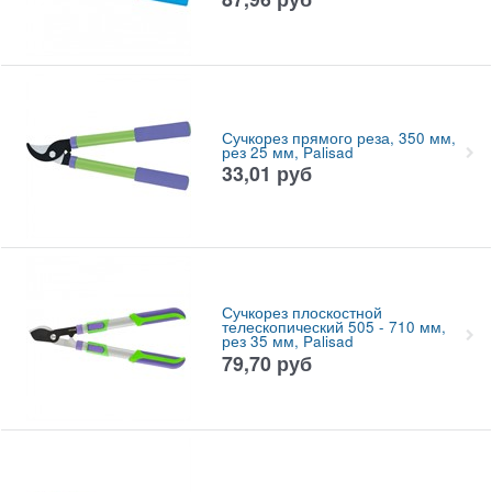
Сучкорез прямого реза, 350 мм,
рез 25 мм, Palisad
33,01
руб
Сучкорез плоскостной
телескопический 505 - 710 мм,
рез 35 мм, Palisad
79,70
руб