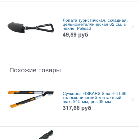
Лопата туристичская, складная,
цельнометаллическая 62 см, в
чехле, Palisad
49,69
руб
Похожие товары
Сучкорез FISKARS SmatrFit L86
телескопический контактный,
max. 915 мм, рез 38 мм
317,66
руб