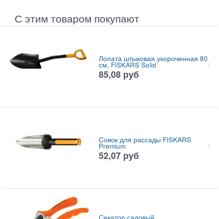
С этим товаром покупают
Лопата штыковая укороченная 80
см, FISKARS Solid
85,08
руб
Совок для рассады FISKARS
Premium
52,07
руб
Секатор садовый