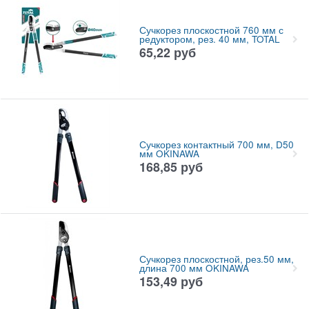
Сучкорез плоскостной 760 мм с
редуктором, рез. 40 мм, TOTAL
65,22
руб
Сучкорез контактный 700 мм, D50
мм OKINAWA
168,85
руб
Сучкорез плоскостной, рез.50 мм,
длина 700 мм OKINAWA
153,49
руб