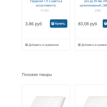
Гардения 1,5 л (цвета в
рез до 20 мм, 23
ассортименте)
цельнокованый, O
011531
2458
3,86
руб
83,08
руб
Купить
Добавить в сравнение
Добавить в сравн
Похожие товары