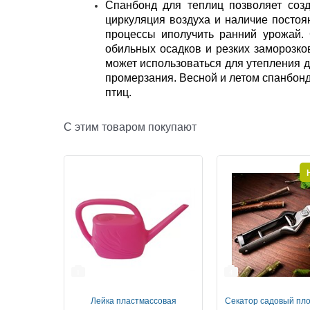
Спанбонд для теплиц позволяет соз
циркуляция воздуха и наличие постоя
процессы иполучить ранний урожай.
обильных осадков и резких заморозко
может использоваться для утепления д
промерзания. Весной и летом спанбонд
птиц.
С этим товаром покупают
1
4
Лейка пластмассовая
Секатор садовый пло