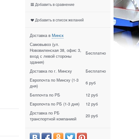
Добавить в сравнение
Добавить в список желаний
Доставка в
Минск
Самовывоз (ул.
Нововиленская 38, офис 3,
Бесплатно
вход с левой стороны
здания)
Доставка по г. Минску
Бесплатно
Европочта по Минску
(1-3
6 руб
дня)
Белпочта по РБ
12 руб
Европочта по РБ
(1-3 дня)
12 руб
Доставка по РБ
20 руб
транспортной компанией