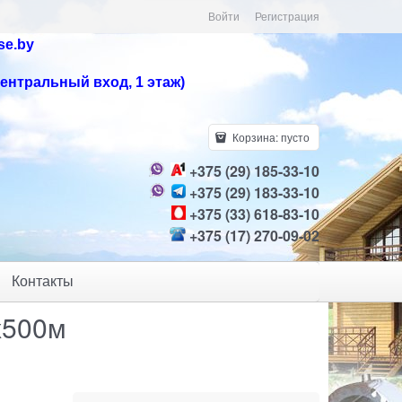
Войти
Регистрация
se.by
центральный вход, 1 этаж)
Корзина:
пусто
+375 (29) 185-33-10
+375 (29) 183-33-10
+375 (33) 618-83-10
+375 (17) 270-09-02
Контакты
х500м