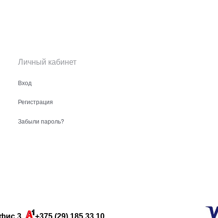
Личный кабинет
Вход
Регистрация
Забыли пароль?
фис 3,
+375 (29) 185 33 10