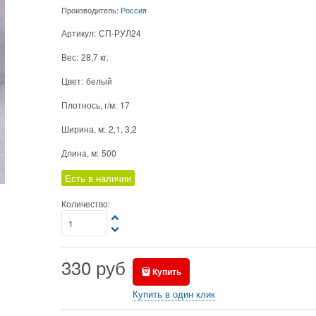
Производитель:
Россия
Артикул:
СП-РУЛ24
Вес:
28,7
кг.
Цвет:
белый
Плотнось, г/м:
17
Ширина, м:
2,1, 3,2
Длина, м:
500
Есть в наличии
Количество:
330
руб
Купить
Купить в один клик