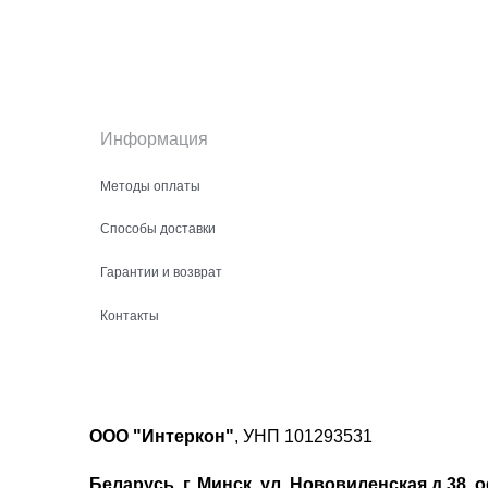
Информация
Методы оплаты
Способы доставки
Гарантии и возврат
Контакты
ООО "Интеркон"
, УНП 101293531
Беларусь, г. Минск, ул. Нововиленская д.38, о