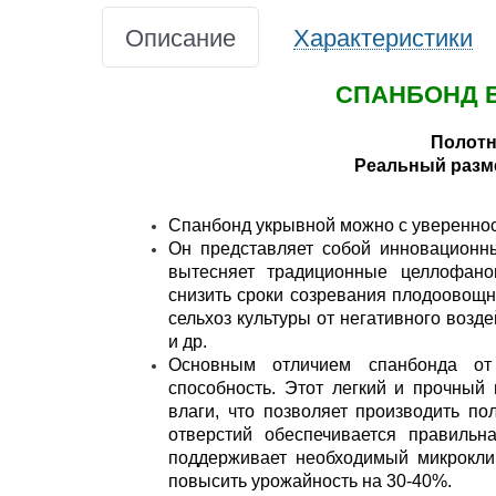
Описание
Характеристики
СПАНБОНД Б
Полотн
Реальный размер
Спанбонд укрывной можно с увереннос
Он представляет собой инновационн
вытесняет традиционные целлофано
снизить сроки созревания плодоовощн
сельхоз культуры от негативного возд
и др.
Основным отличием спанбонда от 
способность. Этот легкий и прочный 
влаги, что позволяет производить по
отверстий обеспечивается правильн
поддерживает необходимый микроклим
повысить урожайность на 30-40%.