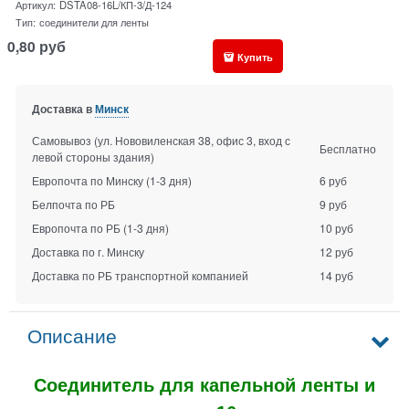
Артикул:
DSTA08-16L/КП-3/Д-124
Тип:
соединители для ленты
0,80
руб
Купить
Доставка в
Минск
Самовывоз (ул. Нововиленская 38, офис 3, вход с
Бесплатно
левой стороны здания)
Европочта по Минску
(1-3 дня)
6 руб
Белпочта по РБ
9 руб
Европочта по РБ
(1-3 дня)
10 руб
Доставка по г. Минску
12 руб
Доставка по РБ транспортной компанией
14 руб
Описание
Соединитель для капельной ленты и