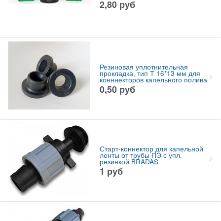
2,80
руб
Резиновая уплотнительная
прокладка, тип Т 16*13 мм для
конннекторов капельного полива
0,50
руб
Старт-коннектор для капельной
ленты от трубы ПЭ с упл.
резинкой BRADAS
1
руб