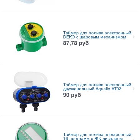
Таймер для полива электронный
DEKO с шаровым механизмом
87,78
руб
Таймер для полива электронный
двухканальный Aqualin AT03
90
руб
Таймер для полива электронный
16 программ c ЖК-дисплеем