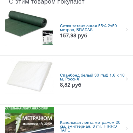
С этим товаром покупают
Сетка затеняющая 55% 2x50
метров, BRADAS
157,98
руб
Спанбонд белый 30 г/м2,1.6 х 10
м, Россия
8,82
руб
Капельная лента метражом 20
см, эмиттерная, 8 mil, HIRRO
TAPE