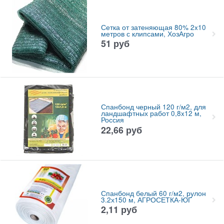
Сетка от затеняющая 80% 2x10
метров с клипсами, ХозАгро
51
руб
Спанбонд черный 120 г/м2, для
ландшафтных работ 0,8x12 м,
Россия
22,66
руб
Спанбонд белый 60 г/м2, рулон
3.2х150 м, АГРОСЕТКА-ЮГ
2,11
руб