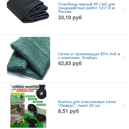
Спанбонд черный 90 г/м2 для
ландшафтных работ 12х1,6 м
Россия
33,10
руб
Сетка от затеняющая 80% 4x6 м
с клипсами, ХозАгро
62,83
руб
Клипса для пластиковых сеток
"Люверс", пакет 20 шт.
8,51
руб