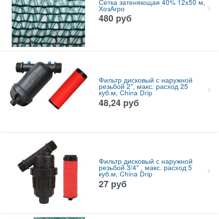
Сетка затеняющая 40% 12x50 м,
ХозАгро
480
руб
Фильтр дисковый с наружной
резьбой 2", макс. расход 25
куб.м, China Drip
48,24
руб
Фильтр дисковый с наружной
резьбой 3/4" , макс. расход 5
куб.м, China Drip
27
руб