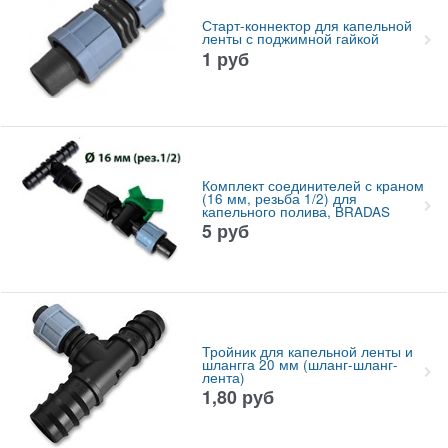
Старт-коннектор для капельной
ленты с поджимной гайкой
1
руб
Комплект соединителей с краном
(16 мм, резьба 1/2) для
капельного полива, BRADAS
5
руб
Тройник для капельной ленты и
шлангга 20 мм (шланг-шланг-
лента)
1,80
руб