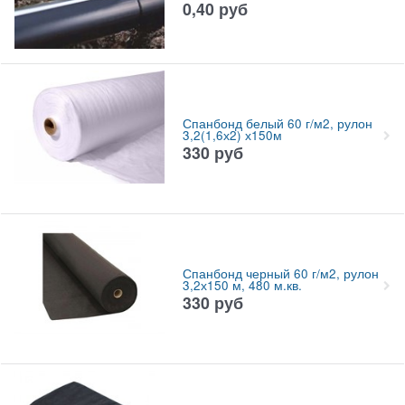
0,40
руб
Спанбонд белый 60 г/м2, рулон
3,2(1,6х2) х150м
330
руб
Спанбонд черный 60 г/м2, рулон
3,2х150 м, 480 м.кв.
330
руб