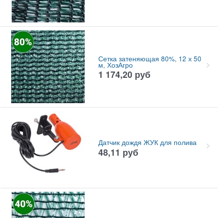
Сетка затеняющая 80%, 12 х 50
м, ХозАгро
1 174,20
руб
Датчик дождя ЖУК для полива
48,11
руб