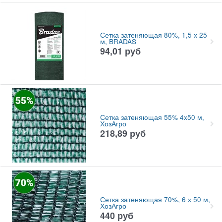
Сетка затеняющая 80%, 1,5 х 25
м, BRADAS
94,01
руб
Сетка затеняющая 55% 4x50 м,
ХозАгро
218,89
руб
Сетка затеняющая 70%, 6 х 50 м,
ХозАгро
440
руб