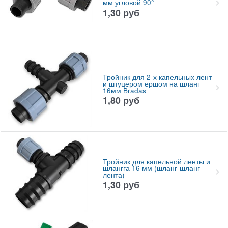
мм угловой 90°
1,30
руб
Тройник для 2-х капельных лент
и штуцером ершом на шланг
16мм Bradas
1,80
руб
Тройник для капельной ленты и
шлангга 16 мм (шланг-шланг-
лента)
1,30
руб