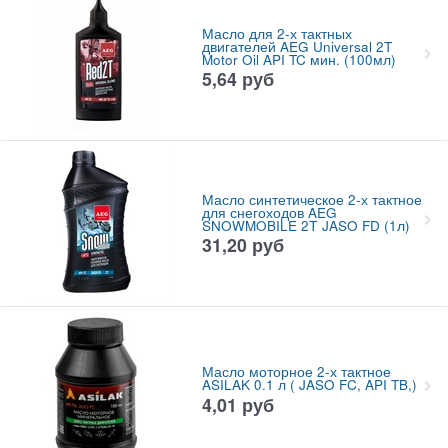
Масло для 2-х тактных
двигателей AEG Universal 2T
Motor Oil API TC мин. (100мл)
5,64
руб
Масло синтетическое 2-х тактное
для снегоходов AEG
SNOWMOBILE 2Т JASO FD (1л)
31,20
руб
Масло моторное 2-х тактное
ASILAK 0.1 л ( JASO FC, API TB,)
4,01
руб