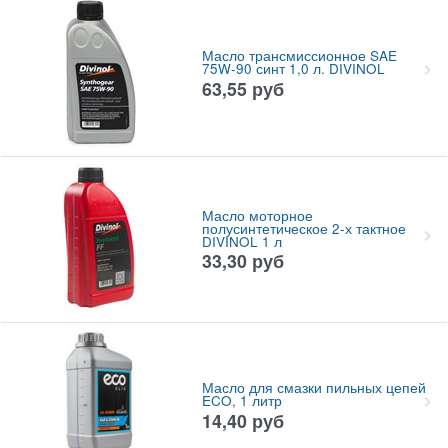
Масло трансмиссионное SAE
75W-90 синт 1,0 л. DIVINOL
63,55
руб
Масло моторное
полусинтетическое 2-х тактное
DIVINOL 1 л
33,30
руб
Масло для смазки пильных цепей
ECO, 1 литр
14,40
руб