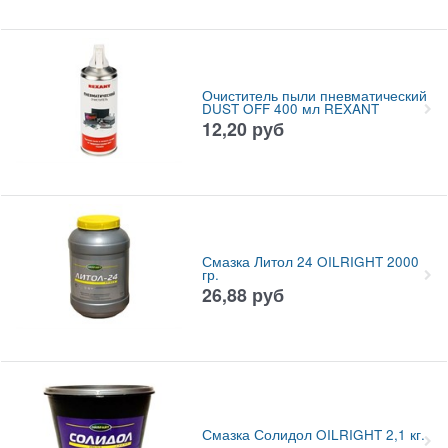
Очиститель пыли пневматический
DUST OFF 400 мл REXANT
12,20
руб
Смазка Литол 24 OILRIGHT 2000
гр.
26,88
руб
Смазка Солидол OILRIGHT 2,1 кг.