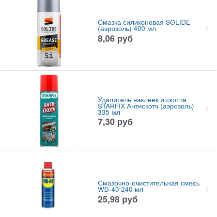
Смазка силиконовая SOLIDE
(аэрозоль) 400 мл
8,06
руб
Удалитель наклеек и скотча
STARFIX Антискотч (аэрозоль)
335 мл
7,30
руб
Смазочно-очистительная смесь
WD-40 240 мл
25,98
руб