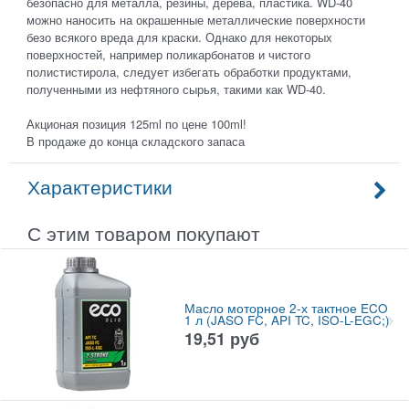
безопасно для металла, резины, дерева, пластика. WD-40
можно наносить на окрашенные металлические поверхности
безо всякого вреда для краски. Однако для некоторых
поверхностей, например поликарбонатов и чистого
полистистирола, следует избегать обработки продуктами,
полученными из нефтяного сырья, такими как WD-40.
Акционая позиция 125ml по цене 100ml!
В продаже до конца складского запаса
Характеристики
С этим товаром покупают
Масло моторное 2-х тактное ECO
1 л (JASO FC, API TC, ISO-L-EGC;)
19,51
руб