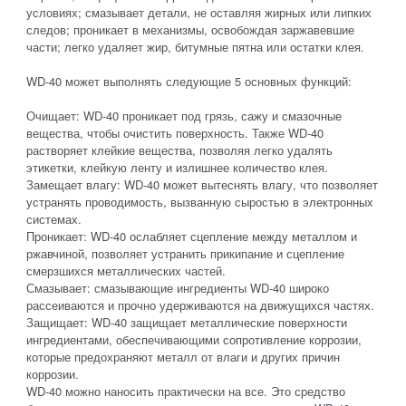
условиях; смазывает детали, не оставляя жирных или липких
следов; проникает в механизмы, освобождая заржавевшие
части; легко удаляет жир, битумные пятна или остатки клея.
WD-40 может выполнять следующие 5 основных функций:
Очищает: WD-40 проникает под грязь, сажу и смазочные
вещества, чтобы очистить поверхность. Также WD-40
растворяет клейкие вещества, позволяя легко удалять
этикетки, клейкую ленту и излишнее количество клея.
Замещает влагу: WD-40 может вытеснять влагу, что позволяет
устранять проводимость, вызванную сыростью в электронных
системах.
Проникает: WD-40 ослабляет сцепление между металлом и
ржавчиной, позволяет устранить прикипание и сцепление
смерзшихся металлических частей.
Смазывает: смазывающие ингредиенты WD-40 широко
рассеиваются и прочно удерживаются на движущихся частях.
Защищает: WD-40 защищает металлические поверхности
ингредиентами, обеспечивающими сопротивление коррозии,
которые предохраняют металл от влаги и других причин
коррозии.
WD-40 можно наносить практически на все. Это средство