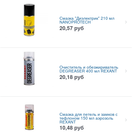
Смазка "Диэлектрик" 210 мл
NANOPROTECH
20,57
руб
Очиститель и обезжириватель
DEGREASER 400 мл REXANT
20,18
руб
Смазка для петель и замков с
тефлоном 150 мл аэрозоль
REXANT
10,48
руб