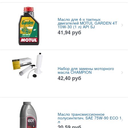
Масло для 4-х тактных
двигателей MOTUL GARDEN 4T
10W-30 (1 л) API SJ
41,94
руб
Набор для замены моторного
масла CHAMPION
42,40
руб
Масло трансмиссионное
полусинтетич. SAE 75W-90 ECO 1
л
20,59
руб