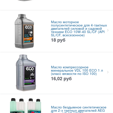
Масло моторное
полусинтетическое для 4-тактных
двигателей силовой и садовой
техники ECO 10W-40 SL/CF (API
SL/CF, всесезонное)
18
руб
Масло компрессорное
минеральное VDL 100 ECO 1 л
(класс вязкости по ISO 100)
16,02
руб
Масло бездымное синтетическое
для 2-х тактных двигателей AEG