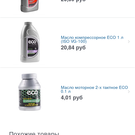
Масло компрессорное ECO 1 л
(ISO VG-100)
20,84
руб
Масло моторное 2-х тактное ECO
0.1 л
4,01
руб
Похожие товары