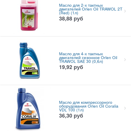
Масло для 2-х тактных
двигателей Orlen Oil TRAWOL 2Т
(Red) (1л)
38,88
руб
Масло для 4-х тактных
двигателей сезонное Orlen Oil
TRAWOL SAE 30 (0,6л)
19,92
руб
Масло для компрессорного
оборудования Orlen Oil Coralia
VDL 100 (1л)
36,30
руб