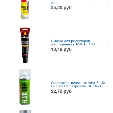
мл)
25,20
руб
Смазка для редукторов
многоцелевая ASILAK 100 г
10,48
руб
Очиститель печатных плат FLUX
OFF 400 мл аэрозоль REXANT
22,79
руб