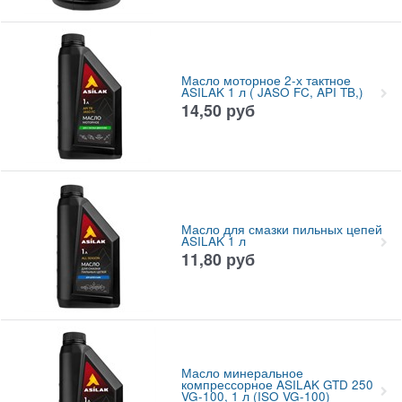
Масло моторное 2-х тактное
ASILAK 1 л ( JASO FC, API TB,)
14,50
руб
Масло для смазки пильных цепей
ASILAK 1 л
11,80
руб
Масло минеральное
компрессорное ASILAK GTD 250
VG-100, 1 л (ISO VG-100)