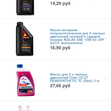
14,29
руб
Масло моторное
полусинтетическое для 4-тактных
двигателей силовой и садовой
техники ASILAK SAE 10W-40 (API
SJ/CF, всесезонное)
16,90
руб
Масло для 2-х тактных
двигателей Orlen Oil 2Т
SEMISYNTHETIC TC (Red) (1л)
27,66
руб