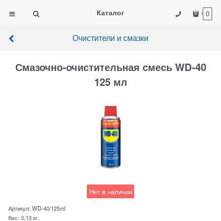
Каталог
0
Очистители и смазки
Смазочно-очистительная смесь WD-40
125 мл
Нет в наличии
Артикул:
WD-40/125ml
Вес:
0,13
кг.