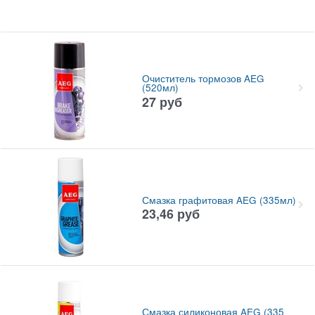
Очиститель тормозов AEG
(520мл)
27
руб
Смазка графитовая AEG (335мл)
23,46
руб
Смазка силиконовая AEG (335