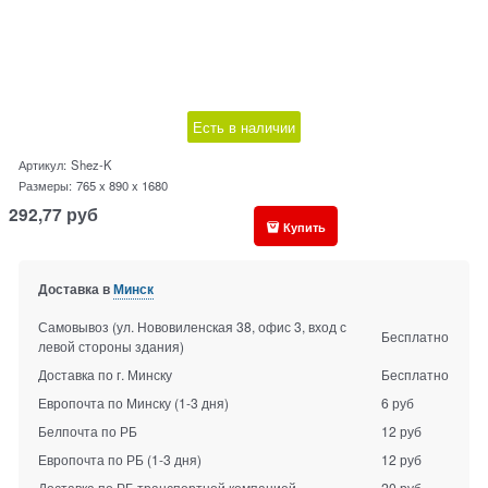
Есть в наличии
Артикул:
Shez-K
Размеры:
765 x 890 x 1680
292,77
руб
Купить
Доставка в
Минск
Самовывоз (ул. Нововиленская 38, офис 3, вход с
Бесплатно
левой стороны здания)
Доставка по г. Минску
Бесплатно
Европочта по Минску
(1-3 дня)
6 руб
Белпочта по РБ
12 руб
Европочта по РБ
(1-3 дня)
12 руб
Доставка по РБ транспортной компанией
20 руб