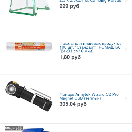
2.5 х 2.5х2.4 м, Camping Palisad
229
руб
Пакеты для пищевых продуктов,
100 шт, "Стандарт", РОМАШКА
(24х31 см/ 6 мкм)
1,80
руб
Фонарь Armytek Wizard C2 Pro
Magnet USB (теплый)
305,04
руб