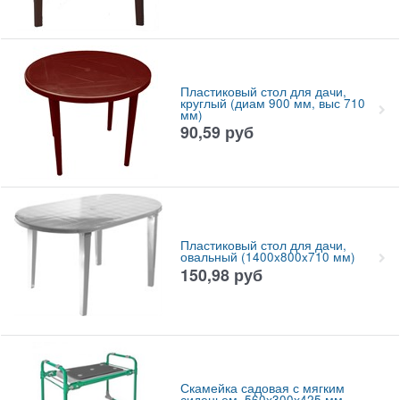
Пластиковый стол для дачи,
круглый (диам 900 мм, выс 710
мм)
90,59
руб
Пластиковый стол для дачи,
овальный (1400x800x710 мм)
150,98
руб
Скамейка садовая с мягким
сиденьем, 560х300х425 мм,