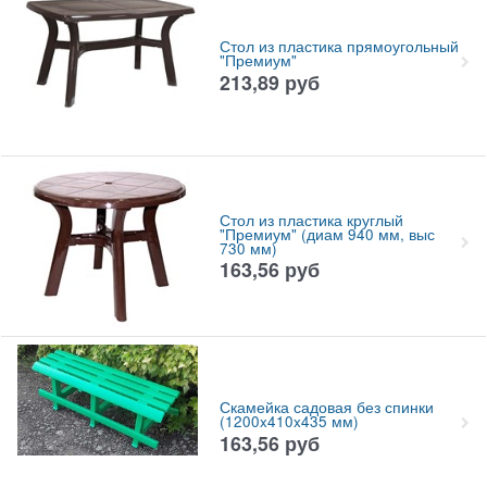
Стол из пластика прямоугольный
"Премиум"
213,89
руб
Стол из пластика круглый
"Премиум" (диам 940 мм, выс
730 мм)
163,56
руб
Скамейка садовая без спинки
(1200x410x435 мм)
163,56
руб