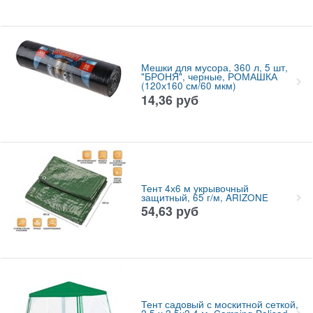
Мешки для мусора, 360 л, 5 шт,
"БРОНЯ", черные, РОМАШКА
(120х160 см/60 мкм)
14,36
руб
Тент 4х6 м укрывочный
защитный, 65 г/м, ARIZONE
54,63
руб
Тент садовый с москитной сеткой,