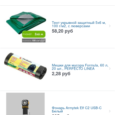
Тент укрывной защитный 5х6 м,
100 г/м2, с люверсами
58,20
руб
Мешки для мусора Formula, 60 л,
20 шт., PERFECTO LINEA
2,28
руб
Фонарь Armytek Elf C2 USB-C
Белый