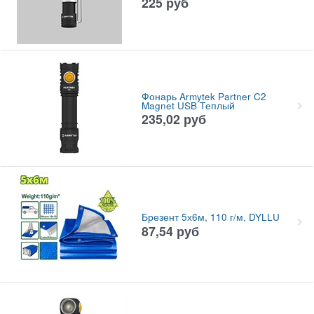
225
руб
Фонарь Armytek Partner C2
Magnet USB Теплый
235,02
руб
Брезент 5х6м, 110 г/м, DYLLU
87,54
руб