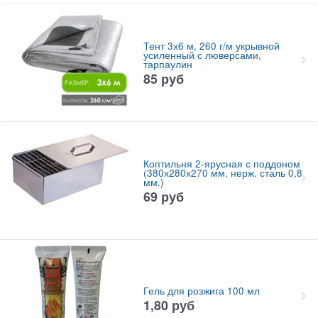
Тент 3х6 м, 260 г/м укрывной
усиленный с люверсами,
тарпаулин
85
руб
Коптильня 2-ярусная с поддоном
(380х280х270 мм, нерж. сталь 0,8
мм.)
69
руб
Гель для розжига 100 мл
1,80
руб