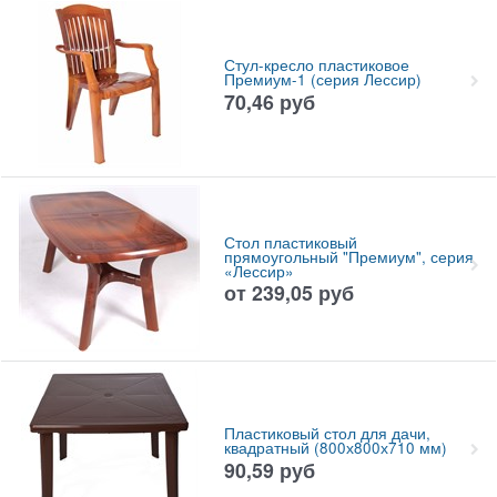
Стул-кресло пластиковое
Премиум-1 (серия Лессир)
70,46
руб
Стол пластиковый
прямоугольный "Премиум", серия
«Лессир»
от
239,05
руб
Пластиковый стол для дачи,
квадратный (800х800х710 мм)
90,59
руб