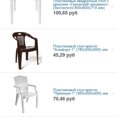
Пластиковый квадратный стол с
деколем «Греческий орнамент»
(бел/золото 800x800x710 мм)
100,65
руб
Пластиковый стул-кресло
"Комфорт-1" (780х530х500) мм
45,29
руб
Пластиковый стул-кресло
"Премиум-1" (900х560х450) мм
70,46
руб