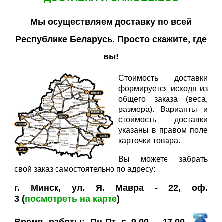
Мы осуществляем доставку по всей
Республике Беларусь. Просто скажите, где
вы!
Стоимость доставки
формируется исходя из
общего заказа (веса,
размера). Варианты и
стоимость доставки
указаны в правом поле
карточки товара.
Вы можете забрать
свой заказ самостоятельно по адресу:
г. Минск, ул. Я. Мавра - 22, оф.
3
(
посмотреть на карте
)
Время работы: Пн-Пт с 9.00 - 17.00,