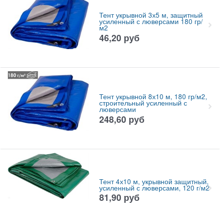
Тент укрывной 3х5 м, защитный
усиленный с люверсами 180 гр/
м2
46,20
руб
Тент укрывной 8х10 м, 180 гр/м2,
строительный усиленный с
люверсами
248,60
руб
Тент 4х10 м, укрывной защитный,
усиленный с люверсами, 120 г/м2
81,90
руб