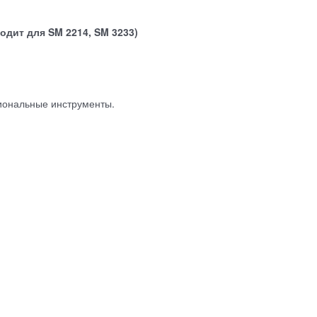
дит для SM 2214, SM 3233)
иональные инструменты.