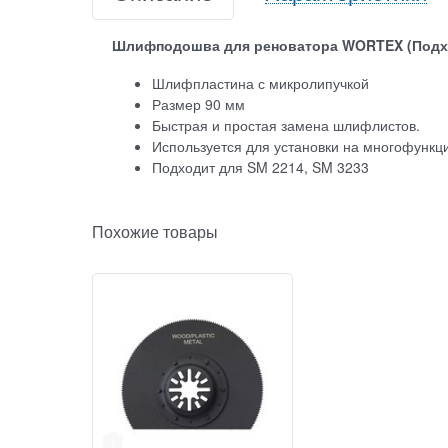
Шлифподошва для реноватора WORTEX (Подхо
Шлифпластина с микролипучкой
Размер 90 мм
Быстрая и простая замена шлифлистов.
Используется для установки на многофункц
Подходит для SM 2214, SM 3233
Похожие товары
1