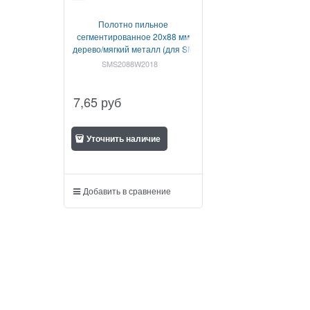
Полотно пильное
сегментированное 20х88 мм
дерево/мягкий металл (для SM
2233 E)
SMS2088W2018
7,65
руб
Уточнить наличие
Добавить в сравнение