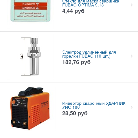
Стекло для маски сварщика
FUBAG OPTIMA 9.13
4,44
руб
Электрод удлинённый для
горелки FUBAG (10 шт.)
182,76
руб
Инвертор сварочный УДАРНИК
УИС 180
28,50
руб