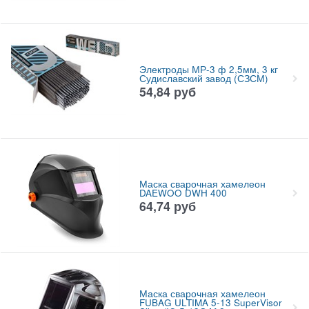
Электроды МР-3 ф 2,5мм, 3 кг
Судиславский завод (СЗСМ)
54,84
руб
Маска сварочная хамелеон
DAEWOO DWH 400
64,74
руб
Маска сварочная хамелеон
FUBAG ULTIMA 5-13 SuperVisor