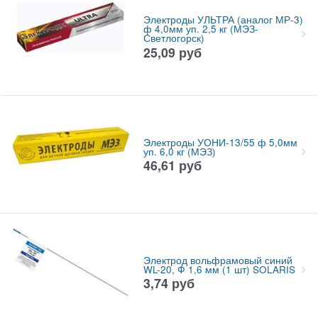
Электроды УЛЬТРА (аналог МР-3)
ф 4,0мм уп. 2,5 кг (МЭЗ-
Светлогорск)
25,09
руб
Электроды УОНИ-13/55 ф 5,0мм
уп. 6,0 кг (МЭЗ)
46,61
руб
Электрод вольфрамовый синий
WL-20, Ф 1,6 мм (1 шт) SOLARIS
3,74
руб