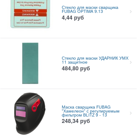
Стекло для маски сварщика
FUBAG OPTIMA 9.13
4,44
руб
Стекло для маски УДАРНИК УМХ
11 защитное
484,80
руб
Маска сварщика FUBAG
"Хамелеон" с регулируемым
фильтром BLITZ 9 - 13
248,34
руб