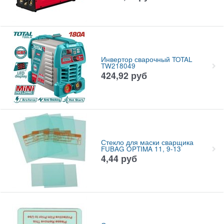
Инвертор сварочный TOTAL
TW218049
424,92
руб
Стекло для маски сварщика
FUBAG OPTIMA 11, 9-13
4,44
руб