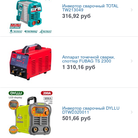
Инвертор сварочный TOTAL
TW213049
316,92
руб
Аппарат точечной сварки,
споттер FUBAG TS 2300
1 310,16
руб
Инвертор сварочный DYLLU
DTWD320011
501,66
руб