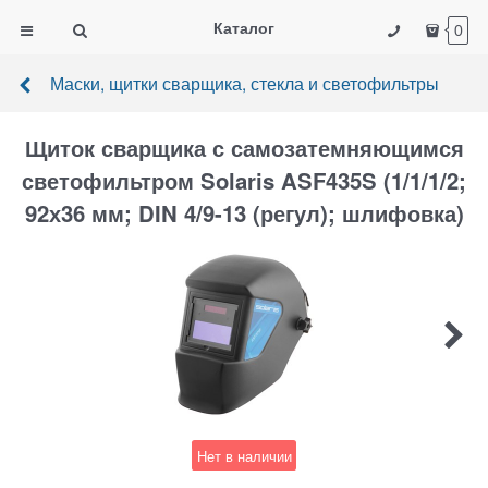
Каталог
0
Маски, щитки сварщика, стекла и светофильтры
Щиток сварщика с самозатемняющимся
светофильтром Solaris ASF435S (1/1/1/2;
92х36 мм; DIN 4/9-13 (регул); шлифовка)
Нет в наличии