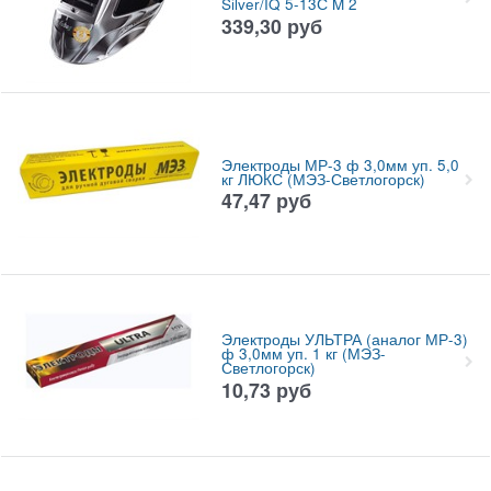
Silver/IQ 5-13С M 2
339,30
руб
Электроды МР-3 ф 3,0мм уп. 5,0
кг ЛЮКС (МЭЗ-Светлогорск)
47,47
руб
Электроды УЛЬТРА (аналог МР-3)
ф 3,0мм уп. 1 кг (МЭЗ-
Светлогорск)
10,73
руб