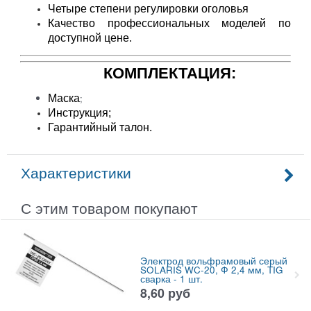
Четыре степени регулировки оголовья
Качество профессиональных моделей по
доступной цене.
КОМПЛЕКТАЦИЯ:
;
Маска
Инструкция;
Гарантийный талон.
Характеристики
С этим товаром покупают
Электрод вольфрамовый серый
SOLARIS WC-20, Ф 2,4 мм, TIG
сварка - 1 шт.
8,60
руб