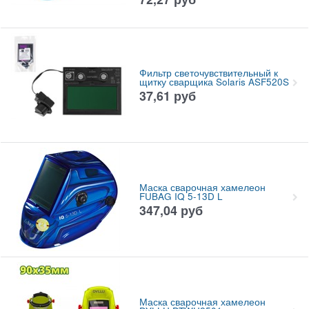
Фильтр светочувствительный к
щитку сварщика Solaris ASF520S
37,61
руб
Маска сварочная хамелеон
FUBAG IQ 5-13D L
347,04
руб
Маска сварочная хамелеон