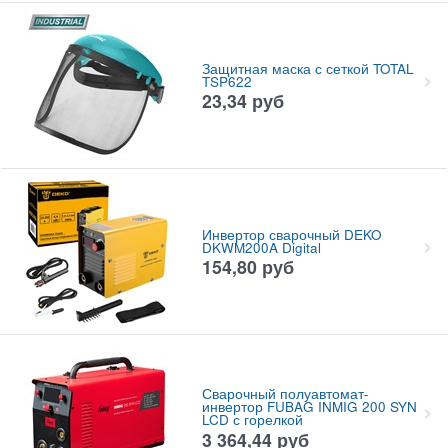
Защитная маска с сеткой TOTAL
TSP622
23,34
руб
Инвертор сварочный DEKO
DKWM200A Digital
154,80
руб
Сварочный полуавтомат-
инвертор FUBAG INMIG 200 SYN
LCD с горелкой
3 364,44
руб