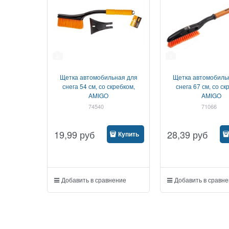
2
3
Щетка автомобильная для
Щетка автомобиль
снега 54 см, со скребком,
снега 67 см, со с
AMIGO
AMIGO
74540
71066
19,99
руб
28,39
руб
Купить
Добавить в сравнение
Добавить в сравн