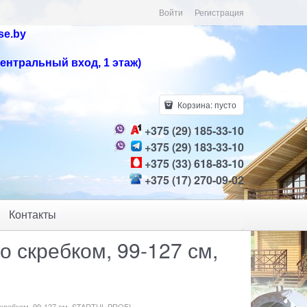
Войти
Регистрация
se.by
центральный вход, 1 этаж)
Корзина:
пусто
+375 (29) 185-33-10
+375 (29) 183-33-10
+375 (33) 618-83-10
+375 (17) 270-09-02
Контакты
о скребком, 99-127 см,
 скребком, 99-127 см, STARTUL PROFI