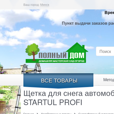
Ваш город:
Минск
Врем
Пункт выдачи заказов ра
ВСЕ ТОВАРЫ
Мето
Щетка для снега автомоб
STARTUL PROFI
Главная
Хозяйственные товары
Снегоуборочный инвентар