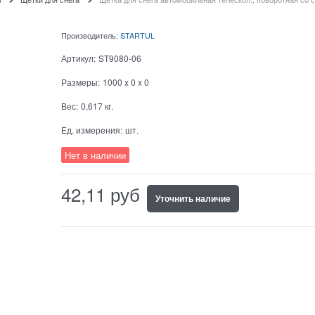
Производитель:
STARTUL
Артикул:
ST9080-06
Размеры:
1000 x 0 x 0
Вес:
0,617
кг.
Ед. измерения:
шт.
Нет в наличии
42,11
руб
Уточнить наличие