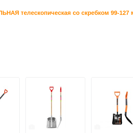
АЯ телескопическая со скребком 99-127 
1
1