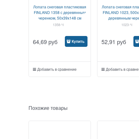
Лопата снеговая пластиковая
Лопата снеговая пл
FINLAND 1358 с деревянным
FINLAND 1023, 500х
черенком, 50х39x148 см
деревянным чер
1358-Ч
1023-Ч
64,69
руб
52,91
руб
Купить
Добавить в сравнение
Добавить в сравн
Похожие товары