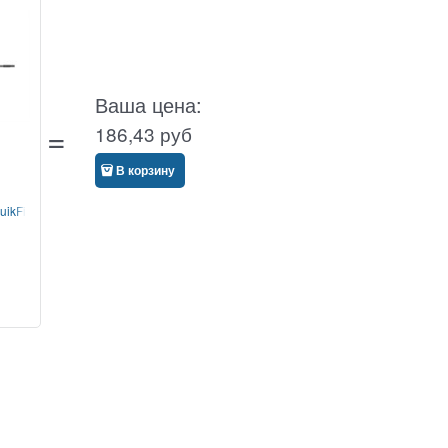
Ваша цена:
186,43
руб
В корзину
ikFit