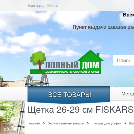
Ваш город:
Минск
Врем
Пункт выдачи заказов ра
ВСЕ ТОВАРЫ
Мето
Щетка 26-29 см FISKARS
Главная
Хозяйственные товары
Товары для уборки
Ще