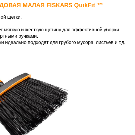
ДОВАЯ МАЛАЯ FISKARS
QuikFit ™
ой щетки.
т мягкую и жесткую щетину для эффективной уборки.
артными ручками.
 идеально подходят для грубого мусора, листьев и т.д.