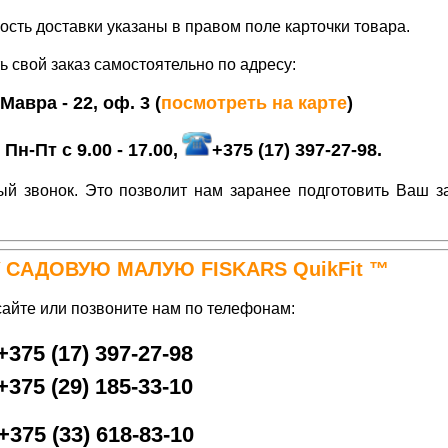
ость доставки указаны в правом поле карточки товара.
 свой заказ самостоятельно по адресу:
. Мавра - 22, оф. 3
(
посмотреть на карте
)
н-Пт с 9.00 - 17.00,
+375 (17) 397-27-98.
й звонок. Это позволит нам заранее подготовить Ваш за
 САДОВУЮ МАЛУЮ FISKARS
QuikFit ™
сайте или позвоните нам по телефонам:
+
375 (17) 397-27-98
+
375 (29
) 185-33-10
+375 (33) 618-83-10