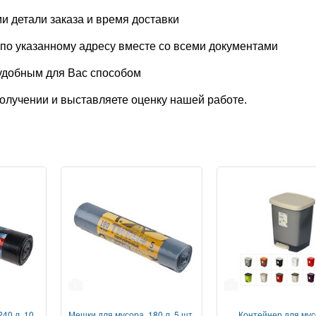
 детали заказа и время доставки
по указанному адресу вместе со всеми документами
удобным для Вас способом
лучении и выставляете оценку нашей работе.
1
1
40 л, 10
Мешки для мусора, 180 л, 5 шт,
Контейнер для мус