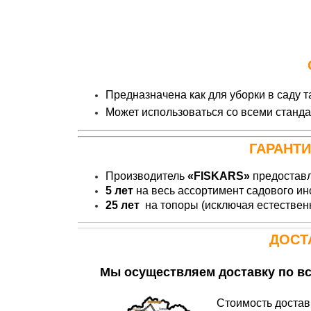
П
редназначена как для уборки в саду 
Может использоваться со всеми станд
ГАРАНТ
Производитель
«FISKARS»
предоставл
5 лет
на
весь ассортимент садового ин
25 лет
на топоры (исключая естествен
ДОСТ
Мы осуществляем доставку по вс
Стоимость доставк