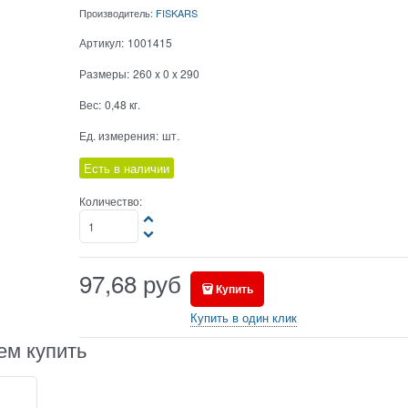
Производитель:
FISKARS
Артикул:
1001415
Размеры:
260 x 0 x 290
Вес:
0,48
кг.
Ед. измерения:
шт.
Есть в наличии
Количество:
97,68
руб
Купить
Купить в один клик
ем купить