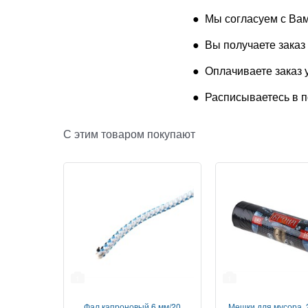
● Мы согласуем с Вами
● Вы получаете заказ 
● Оплачиваете заказ 
● Расписываетесь в по
С этим товаром покупают
1
1
Фал капроновый 6 мм/20
Мешки для мусора, 2