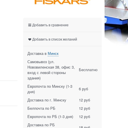
Добавить в сравнение
Добавить в список желаний
Доставка в
Минск
Самовывоз (ул.
Нововиленская 38, офис 3,
Бесплатно
вход с левой стороны
здания)
Европочта по Минску
(1-3
6 руб
дня)
Доставка по г. Минску
12 руб
Белпочта по РБ
12 руб
Европочта по РБ
(1-3 дня)
12 руб
Доставка по РБ
18 руб