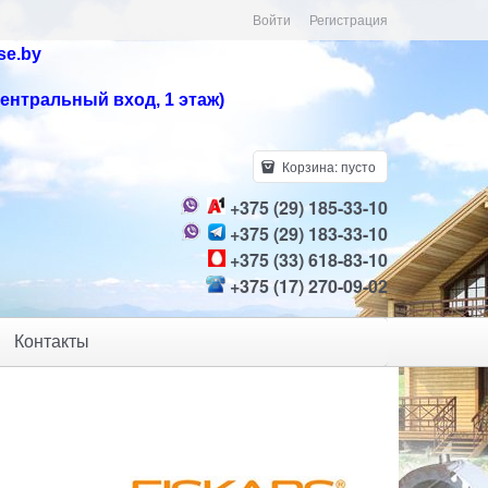
Войти
Регистрация
se.by
центральный вход, 1 этаж)
Корзина:
пусто
+375 (29) 185-33-10
+375 (29) 183-33-10
+375 (33) 618-83-10
+375 (17) 270-09-02
Контакты