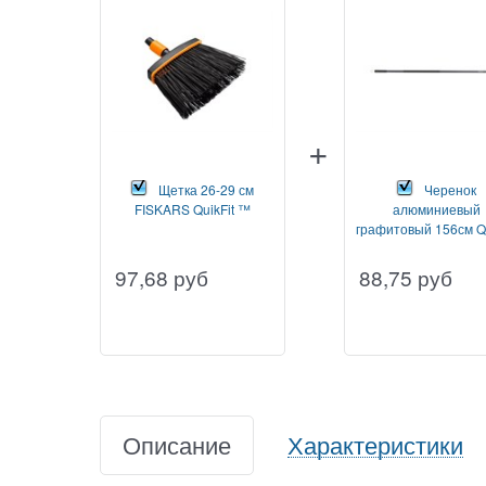
Щетка 26-29 см
Черенок
FISKARS QuikFit ™
алюминиевый
графитовый 156см Qu
FISKARS
97,68
руб
88,75
руб
Описание
Характеристики