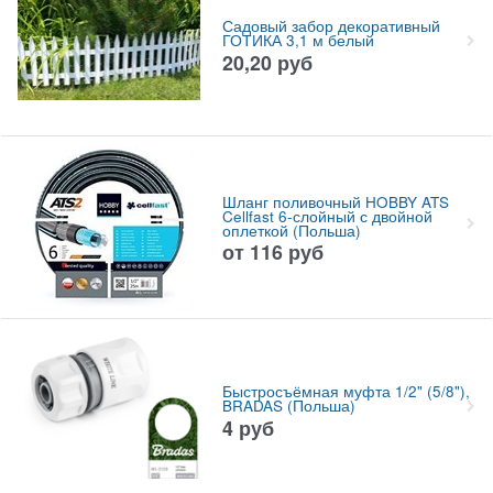
Садовый забор декоративный
ГОТИКА 3,1 м белый
20,20
руб
Шланг поливочный HOBBY ATS
Cellfast 6-слойный с двойной
оплеткой (Польша)
от
116
руб
Быстросъёмная муфта 1/2" (5/8"),
BRADAS (Польша)
4
руб