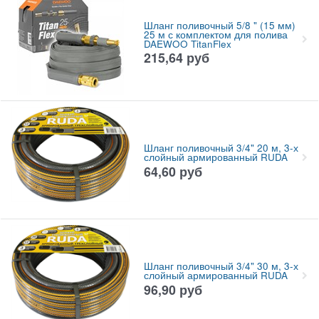
Шланг поливочный 5/8 " (15 мм)
25 м с комплектом для полива
DAEWOO TitanFlex
215,64
руб
Шланг поливочный 3/4" 20 м, 3-х
слойный армированный RUDA
64,60
руб
Шланг поливочный 3/4" 30 м, 3-х
слойный армированный RUDA
96,90
руб