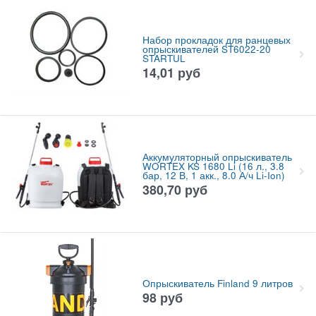
Набор прокладок для ранцевых
опрыскивателей ST6022-20
STARTUL
14,01
руб
Аккумуляторный опрыскиватель
WORTEX KS 1680 Li (16 л., 3.8
бар, 12 В, 1 акк., 8.0 А/ч Li-Ion)
380,70
руб
Опрыскиватель Finland 9 литров
98
руб