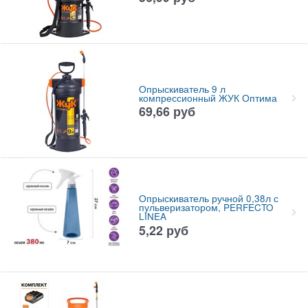
Опрыскиватель 9 л
компрессионный ЖУК Оптима
69,66
руб
Опрыскиватель ручной 0,38л с
пульверизатором, PERFECTO
LINEA
5,22
руб