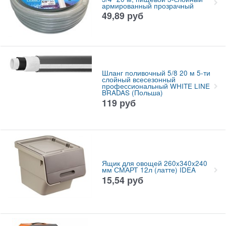
армированный прозрачный
49,89
руб
Шланг поливочный 5/8 20 м 5-ти
слойный всесезонный
профессиональный WHITE LINE
BRADAS (Польша)
119
руб
Ящик для овощей 260x340x240
мм СМАРТ 12л (латте) IDEA
15,54
руб