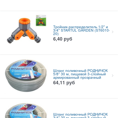
Тройник-распределитель 1/2" и
3/4" STARTUL GARDEN (ST6010-
20)
6,40
руб
Шланг поливочный РОДНИЧОК
5/8" 30 м, пищевой 3-слойный
армированный прозрачный
64,11
руб
Шланг поливочный РОДНИЧОК
3/4" 20 м, пищевой 3-слойный