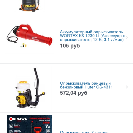
Аккумуляторный опрыскиватель
WORTEX KS 1230 Li (Аксессуар к
опрыскивателю; 12 В, 3.1 л/мин)
105
руб
Опрыскиватель ранцевый
бензиновый Huter GS-4311
572,04
руб
Опрыскиватель 7 литров