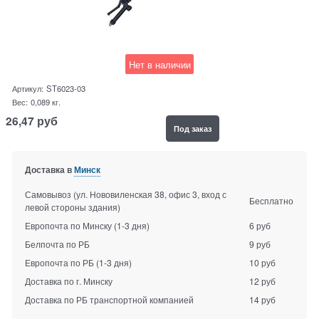
Нет в наличии
Артикул:
ST6023-03
Вес:
0,089
кг.
26,47
руб
Под заказ
Доставка в
Минск
Самовывоз (ул. Нововиленская 38, офис 3, вход с
Бесплатно
левой стороны здания)
Европочта по Минску
(1-3 дня)
6 руб
Белпочта по РБ
9 руб
Европочта по РБ
(1-3 дня)
10 руб
Доставка по г. Минску
12 руб
Доставка по РБ транспортной компанией
14 руб