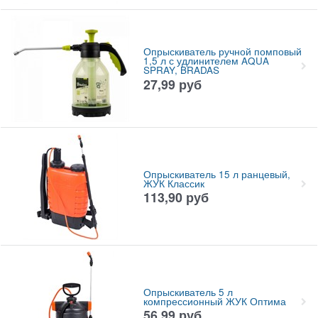
Опрыскиватель ручной помповый
1,5 л с удлинителем AQUA
SPRAY, BRADAS
27,99
руб
Опрыскиватель 15 л ранцевый,
ЖУК Классик
113,90
руб
Опрыскиватель 5 л
компрессионный ЖУК Оптима
56,99
руб