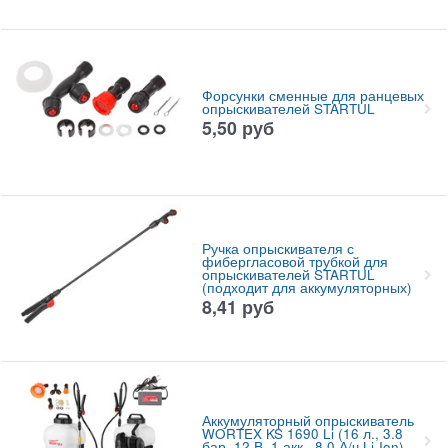
Форсунки сменные для ранцевых
опрыскивателей STARTUL
5,50
руб
Ручка опрыскивателя с
фибергласовой трубкой для
опрыскивателей STARTUL
(подходит для аккумуляторных)
8,41
руб
Аккумуляторный опрыскиватель
WORTEX KS 1690 Li (16 л., 3.8
бар, 12 В, 1 акк., 8.0 А/ч Li-Ion)