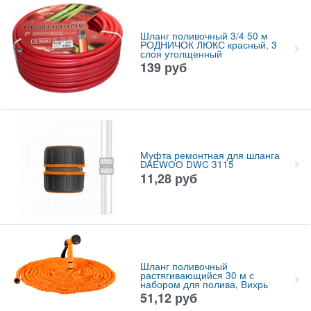
Шланг поливочный 3/4 50 м
РОДНИЧОК ЛЮКС красный, 3
слоя утолщенный
139
руб
Муфта ремонтная для шланга
DAEWOO DWC 3115
11,28
руб
Шланг поливочный
растягивающийся 30 м с
набором для полива, Вихрь
51,12
руб