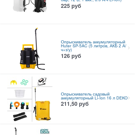
225
руб
Опрыскиватель аккумуляторный
Huter SP-5AC (5 литров, АКБ 2 А/
ч+з/у)
126
руб
Опрыскиватель садовый
аккумуляторный Li-Ion 16 л DEKO
211,50
руб