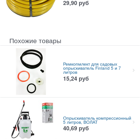
29,90
руб
Похожие товары
Ремкопмлект для cадовых
опрыскиватель Finland 5 и 7
литров
15,24
руб
Опрыскиватель компрессионный
5 литров, ВОЛАТ
40,69
руб