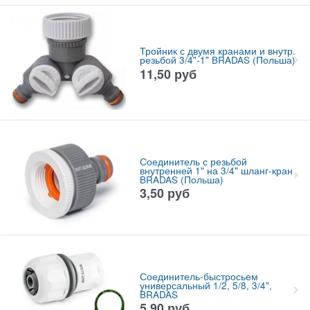
Тройник с двумя кранами и внутр.
резьбой 3/4"-1" BRADAS (Польша)
11,50
руб
Соединитель с резьбой
внутренней 1" на 3/4" шланг-кран
BRADAS (Польша)
3,50
руб
Соединитель-быстросьем
универсальный 1/2, 5/8, 3/4",
BRADAS
5,90
руб