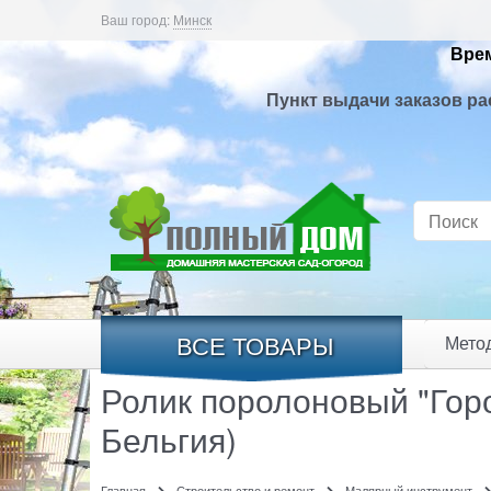
Ваш город:
Минск
Врем
Пункт выдачи заказов ра
ВСЕ ТОВАРЫ
Мето
Ролик поролоновый "Гор
Бельгия)
Главная
Строительство и ремонт
Малярный инструмент