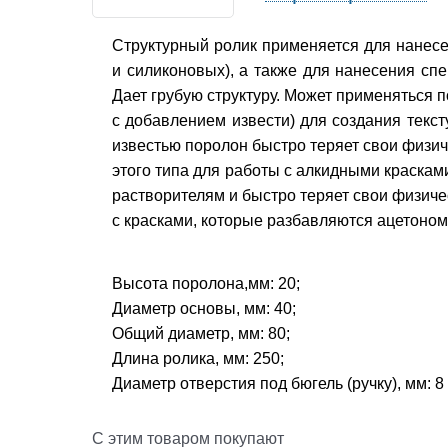
Структурный ролик применяется для нанесе
и силиконовых), а также для нанесения с
Дает грубую структуру. Может применяться 
с добавлением извести) для создания текст
известью поролон быстро теряет свои физич
этого типа для работы с алкидными красками
растворителям и быстро теряет свои физиче
с красками, которые разбавляются ацетоном
Высота поролона,мм: 20;
Диаметр основы, мм: 40;
Общий диаметр, мм: 80;
Длина ролика, мм: 250;
Диаметр отверстия под бюгель (ручку), мм: 8
С этим товаром покупают