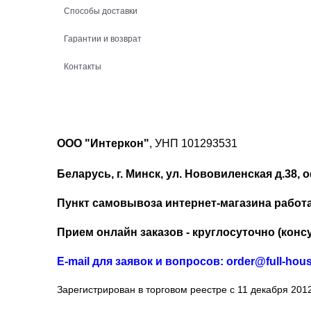
Способы доставки
Гарантии и возврат
Контакты
ООО "Интеркон"
, УНП 101293531
Беларусь, г. Минск, ул. Нововиленская д.38, о
Пункт самовывоза интернет-магазина работает
Прием онлайн заказов - круглосуточно (консу
Е-mail для заявок и вопросов: order@full-hou
Зарегистрирован в торговом реестре с 11 декабря 2012