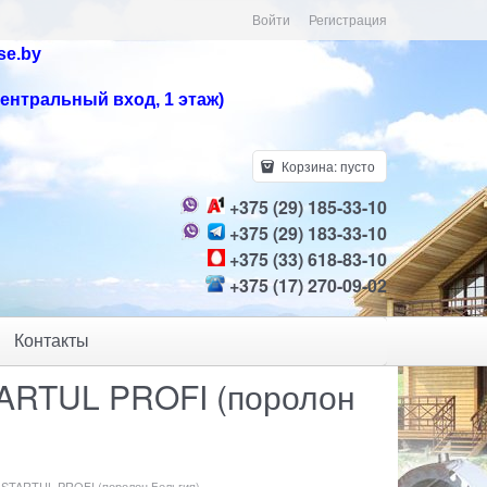
Войти
Регистрация
se.by
центральный вход, 1 этаж)
Корзина:
пусто
+375 (29) 185-33-10
+375 (29) 183-33-10
+375 (33) 618-83-10
+375 (17) 270-09-02
Контакты
TARTUL PROFI (поролон
м STARTUL PROFI (поролон Бельгия)