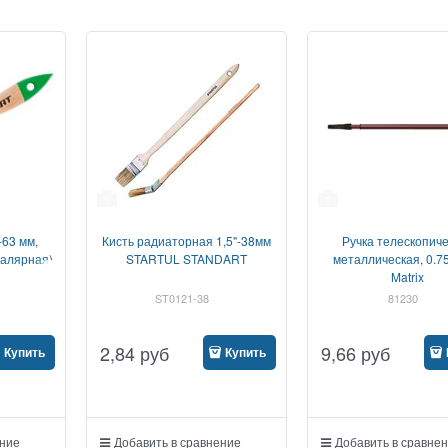
1
1
-63 мм,
Кисть радиаторная 1,5"-38мм
Ручка телескопич
алярная)
STARTUL STANDART
металлическая, 0.75
Matrix
ST0121-38
81230
2,84
руб
9,66
руб
Купить
Купить
ение
Добавить в сравнение
Добавить в сравне