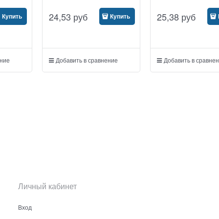
24,53
руб
25,38
руб
Купить
Купить
ение
Добавить в сравнение
Добавить в сравне
Личный кабинет
Вход