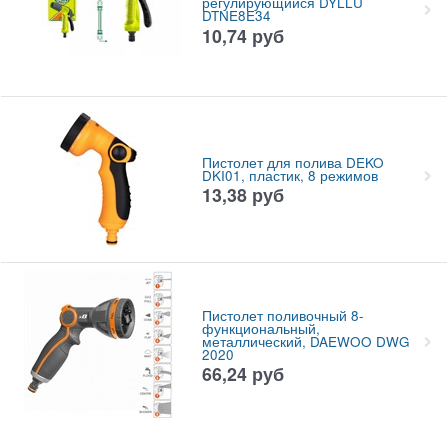
регулирующийся DYLLU
DTNE8E34
10,74
руб
Пистолет для полива DEKO
DKI01, пластик, 8 режимов
13,38
руб
Пистолет поливочный 8-
функциональный,
металлический, DAEWOO DWG
2020
66,24
руб