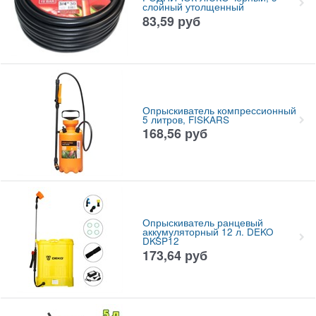
слойный утолщенный
83,59
руб
Опрыскиватель компрессионный
5 литров, FISKARS
168,56
руб
Опрыскиватель ранцевый
аккумуляторный 12 л. DEKO
DKSP12
173,64
руб