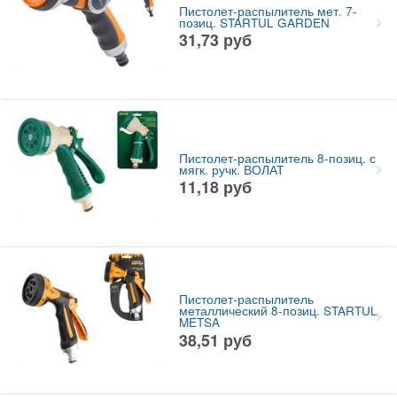
Пистолет-распылитель мет. 7-
позиц. STARTUL GARDEN
31,73
руб
Пистолет-распылитель 8-позиц. с
мягк. ручк. ВОЛАТ
11,18
руб
Пистолет-распылитель
металлический 8-позиц. STARTUL
METSA
38,51
руб