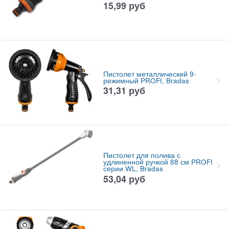
15,99
руб
Пистолет металлический 9-
режимный PROFI, Bradas
31,31
руб
Пистолет для полива с
удлиненной ручкой 88 см PROFI
серии WL, Bradas
53,04
руб