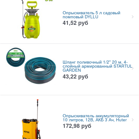
Опрыскиватель 5 л садовый
помповый DYLLU
41,52
руб
Шланг поливочный 1/2" 20 м, 4-
слойный армированный STARTUL
GARDEN
43,22
руб
Опрыскиватель аккумуляторный
10 литров, 12В, АКБ 3 Ач, Huter
172,98
руб