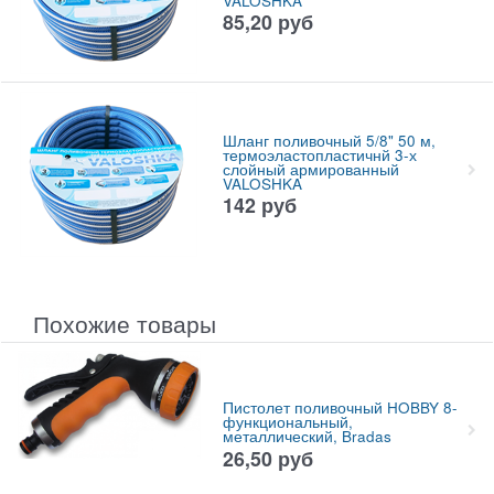
VALOSHKA
85,20
руб
Шланг поливочный 5/8" 50 м,
термоэластопластичнй 3-х
слойный армированный
VALOSHKA
142
руб
Похожие товары
Пистолет поливочный HOBBY 8-
функциональный,
металлический, Bradas
26,50
руб