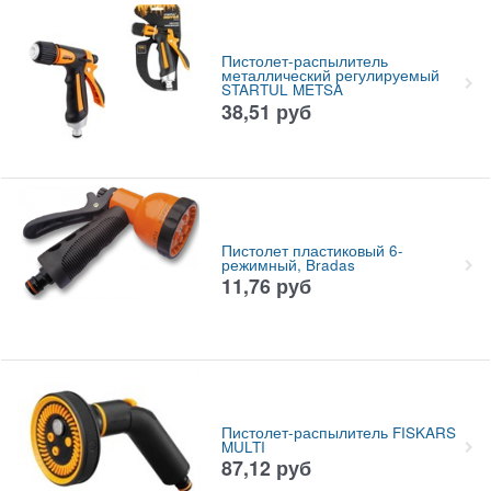
Пистолет-распылитель
металлический регулируемый
STARTUL METSA
38,51
руб
Пистолет пластиковый 6-
режимный, Bradas
11,76
руб
Пистолет-распылитель FISKARS
MULTI
87,12
руб