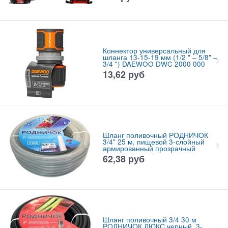
Коннектор универсальный для
шланга 13-15-19 мм (1/2 " – 5/8" –
3/4 ") DAEWOO DWC 2000 000
13,62
руб
Шланг поливочный РОДНИЧОК
3/4" 25 м, пищевой 3-слойный
армированный прозрачный
62,38
руб
Шланг поливочный 3/4 30 м
РОДНИЧОК ЛЮКС черный, 3-