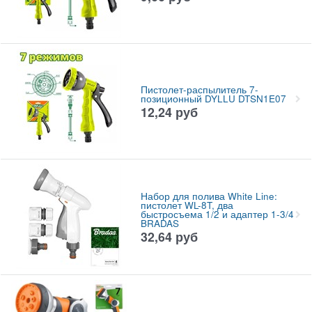
Пистолет-распылитель 7-
позиционный DYLLU DTSN1E07
12,24
руб
Набор для полива White Line:
пистолет WL-8T, два
быстросъема 1/2 и адаптер 1-3/4
BRADAS
32,64
руб