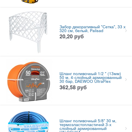
Забор декоративный "Сетка", 33 х
320 см, белый, Palisad
20,20
руб
Шланг поливочный 1/2 " (13мм)
50 м, 4-слойный армированный
30 бар, DAEWOO UltraFlex
362,58
руб
Шланг поливочный 5/8" 30 м,
термоэластопластичнй 3-х
слойный армированный