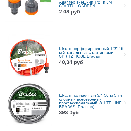
Адаптер внешний 1/2" и 3/4"
STARTUL GARDEN
2,08
руб
Шланг перфорированный 1/2" 15
м 3-канальный с фитингами
SPRITZ HOSE Bradas
40,34
руб
Шланг поливочный 3/4 50 м 5-ти
слойный всесезонный
профессиональный WHITE LINE
BRADAS (Польша)
393
руб