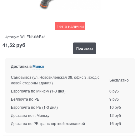
Нет в наличии
Артикул:
WL-EN51M/P45
41,52
руб
Под заказ
Доставка в
Минск
Самовывоз (ул. Нововиленская 38, офис 3, вход с
Бесплатно
левой стороны здания)
Европочта по Минску
(1-3 дня)
6 руб
Белпочта по РБ
9 руб
Европочта по РБ
(1-3 дня)
10 руб
Доставка по г. Минску
12 руб
Доставка по РБ транспортной компанией
16 руб