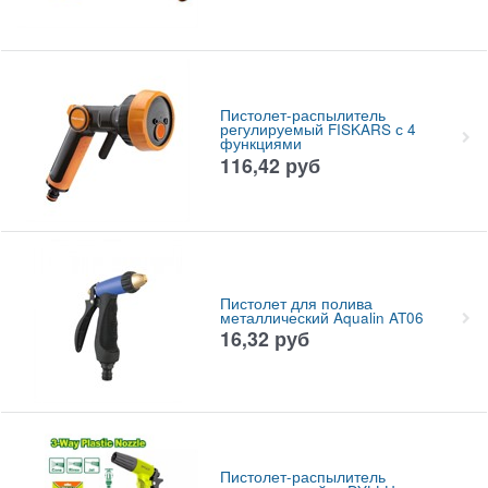
Пистолет-распылитель
регулируемый FISKARS с 4
функциями
116,42
руб
Пистолет для полива
металлический Aqualin AT06
16,32
руб
Пистолет-распылитель