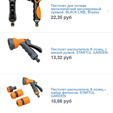
Пистолет для полива
металлический регулируемый
прямой, BLACK LINE, Bradas
22,35
руб
Пистолет-распылитель 8-позиц. с
мягкой ручкой, STARTUL GARDEN
13,32
руб
Пистолет-распылитель 8-позиц.+
набор фитингов, STARTUL
GARDEN
16,88
руб