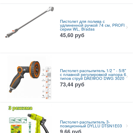
Пистолет для полива с
удлиненной ручкой 74 см, PROFI
серии WL, Bradas
45,60
руб
Пистолет-распылитель 1/2 " - 5/8"
с плавной регулировкой напора 6
типов струй DAEWOO DWG 3020
73,44
руб
Пистолет-распылитель 3-
позиционный DYLLU DTSN1E03
9,66
руб