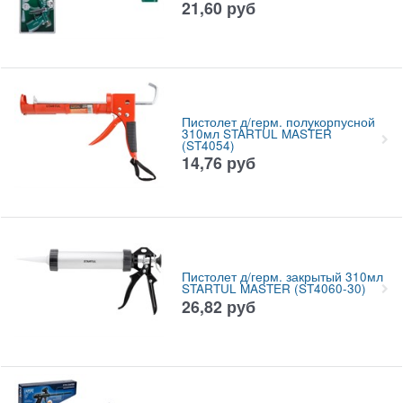
21,60
руб
Пистолет д/герм. полукорпусной
310мл STARTUL MASTER
(ST4054)
14,76
руб
Пистолет д/герм. закрытый 310мл
STARTUL MASTER (ST4060-30)
26,82
руб