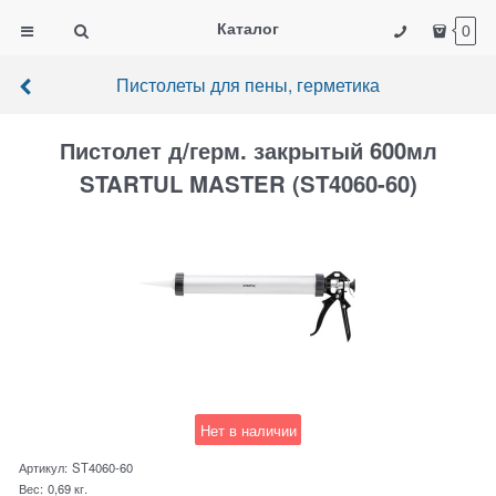
Каталог
0
Пистолеты для пены, герметика
Пистолет д/герм. закрытый 600мл
STARTUL MASTER (ST4060-60)
Нет в наличии
Артикул:
ST4060-60
Вес:
0,69
кг.