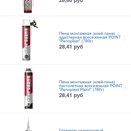
Пена монтажная (клей-пена)
адаптерная всесезонная POINT
"Penoplast" (780г)
28,41
руб
Пена монтажная (клей-пена)
пистолетная всесезонная POINT
"Penoplast Pistol" (780г)
28,41
руб
Герметик силиконовый