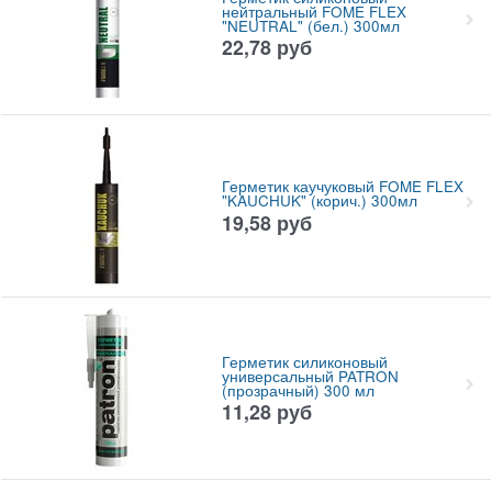
нейтральный FOME FLEX
"NEUTRAL" (бел.) 300мл
22,78
руб
Герметик каучуковый FOME FLEX
"KAUCHUK" (корич.) 300мл
19,58
руб
Герметик силиконовый
универсальный PATRON
(прозрачный) 300 мл
11,28
руб