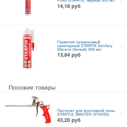
PU40 STARFIX, черный 300 мл
14,18
руб
Герметик силиконовый
санитарный STARFIX Sanitary
Silicone (белый) 260 мл
13,84
руб
Похожие товары
Пистолет для монтажной пены
STARTUL MASTER (ST4056)
43,20
руб