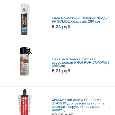
Клей монтажный "Жидкие гвозди"
99 SOLIDE бежевый, 280 мл
8,24
руб
Пена монтажная бытовая
всесезонная PROFPUR COMPACT
(260мл)
8,21
руб
Химический анкер PE 300 мл
STARFIX для бетона м кирпича,
средних нагрузок (наружные
работы)
28,60
руб