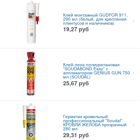
Клей монтажный GUDFOR 911,
290 мл (белый, для крепления
плинтусов и наличников)
19,27
руб
Клей-пена полиуретановая
"SOUDABOND Easy" с
аппликатором GENIUS GUN 750
мл (SOUDAL)
25,67
руб
Герметик кровельный
профессиональный "Soudal"
КРОВЛИ ЖЕЛОБА прозрачный
280 мл
29,31
руб