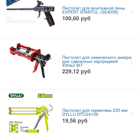
Пистолет для монтажной пены
EXPERT STARTUL (SE4058)
100,60
руб
Пистолет для химического анкера
для сдвоенных картриджей
400мл BIT
229,12
руб
Пистолет для герметика 230 мм
DYLLU DTCG4109
19,56
руб