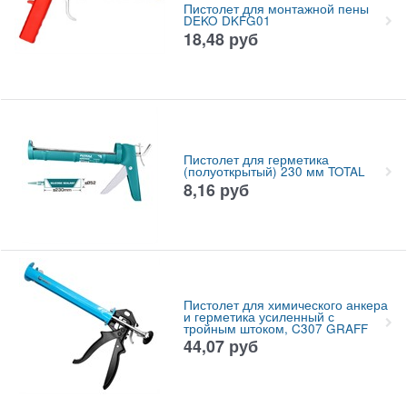
Пистолет для монтажной пены
DEKO DKFG01
18,48
руб
Пистолет для герметика
(полуоткрытый) 230 мм TOTAL
8,16
руб
Пистолет для химического анкера
и герметика усиленный с
тройным штоком, C307 GRAFF
44,07
руб