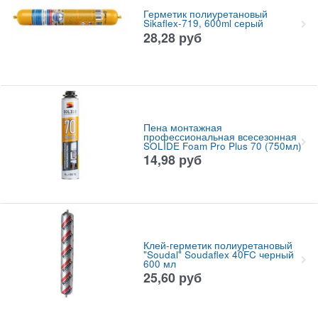
Герметик полиуретановый
Sikaflex-719, 600ml серый
28,28
руб
Пена монтажная
профессиональная всесезонная
SOLIDE Foam Pro Plus 70 (750мл)
14,98
руб
Клей-герметик полиуретановый
"Soudal" Soudaflex 40FC черный
600 мл
25,60
руб