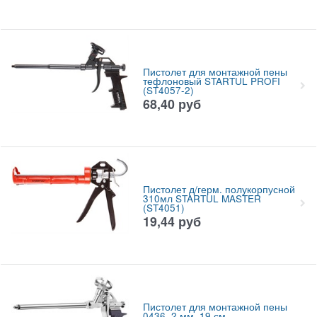
Пистолет для монтажной пены
тефлоновый STARTUL PROFI
(ST4057-2)
68,40
руб
Пистолет д/герм. полукорпусной
310мл STARTUL MASTER
(ST4051)
19,44
руб
Пистолет для монтажной пены
0436, 2 мм, 19 см,