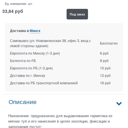
Ед. измерения:
шт.
33,84
руб
Под заказ
Доставка в
Минск
Самовывоз (ул. Нововиленская 38, офис 3, вход с
Бесплатно
левой стороны здания)
Европочта по Минску
(1-3 дня)
6 руб
Белпочта по РБ
9 руб
Европочта по РБ
(1-3 дня)
10 руб
Доставка по г. Минску
12 руб
Доставка по РБ транспортной компанией
16 руб
Описание
Назначение: предназначен для выдавливания герметика из
мягких туб и его нанесения в целях изоляции, фиксации и
заполнения пустот;