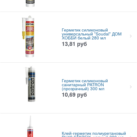
Герметик силиконовый
универсальный "Soudal" ДОМ
ХОББИ белый 280 мл
13,81
руб
Герметик силиконовый
санитарный PATRON
(прозрачный) 300 мл
10,69
руб
Клей-герметик полиуретановый