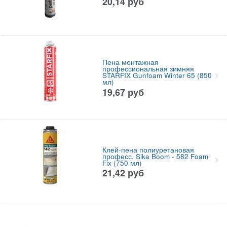
20,14
руб
Пена монтажная
профессиональная зимняя
STARFIX Gunfoam Winter 65 (850
мл)
19,67
руб
Клей-пена полиуретановая
професс. Sika Boom - 582 Foam
Fix (750 мл)
21,42
руб