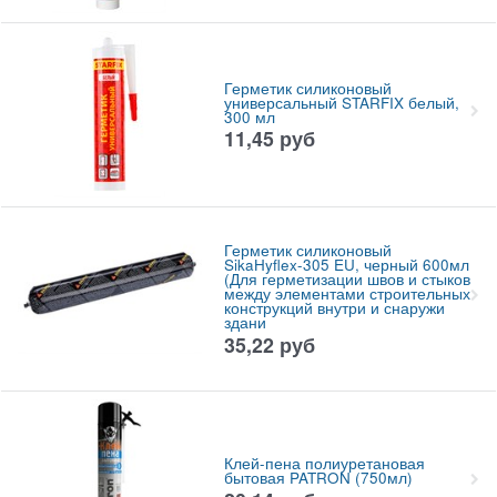
Герметик силиконовый
универсальный STARFIX белый,
300 мл
11,45
руб
Герметик силиконовый
SikaHyflex-305 EU, черный 600мл
(Для герметизации швов и стыков
между элементами строительных
конструкций внутри и снаружи
здани
35,22
руб
Клей-пена полиуретановая
бытовая PATRON (750мл)