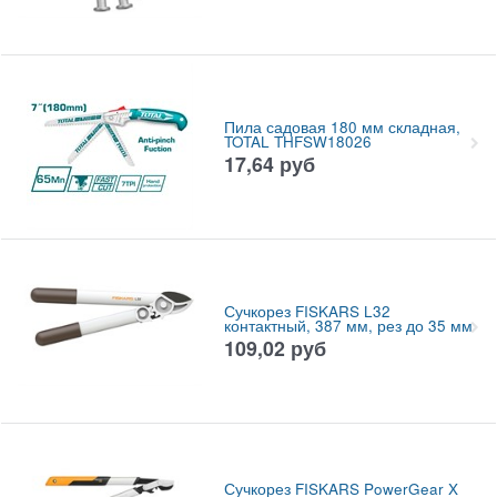
Пила садовая 180 мм складная,
TOTAL THFSW18026
17,64
руб
Сучкорез FISKARS L32
контактный, 387 мм, рез до 35 мм
109,02
руб
Сучкорез FISKARS PowerGear X