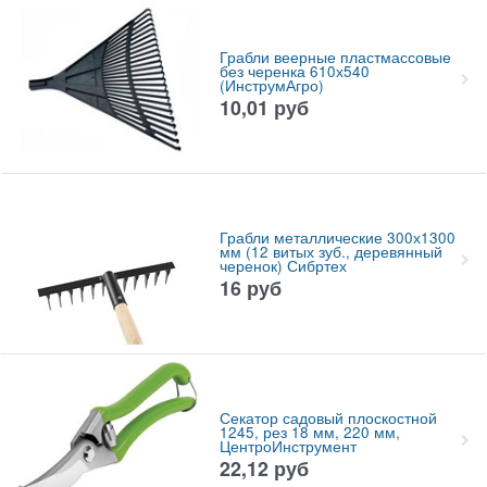
Грабли веерные пластмассовые
без черенка 610х540
(ИнструмАгро)
10,01
руб
Грабли металлические 300х1300
мм (12 витых зуб., деревянный
черенок) Сибртех
16
руб
Секатор садовый плоскостной
1245, рез 18 мм, 220 мм,
ЦентроИнструмент
22,12
руб