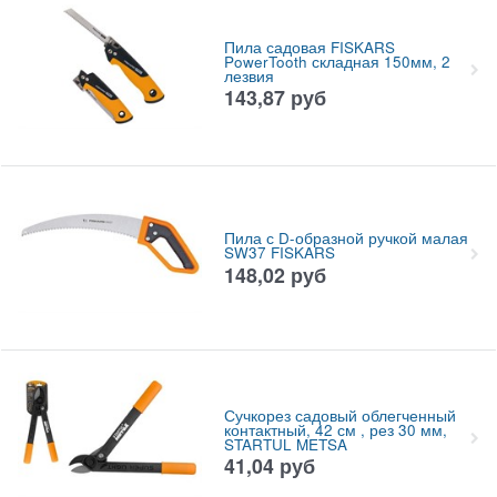
Пила садовая FISKARS
PowerTooth складная 150мм, 2
лезвия
143,87
руб
Пила с D-образной ручкой малая
SW37 FISKARS
148,02
руб
Сучкорез садовый облегченный
контактный, 42 см , рез 30 мм,
STARTUL METSA
41,04
руб