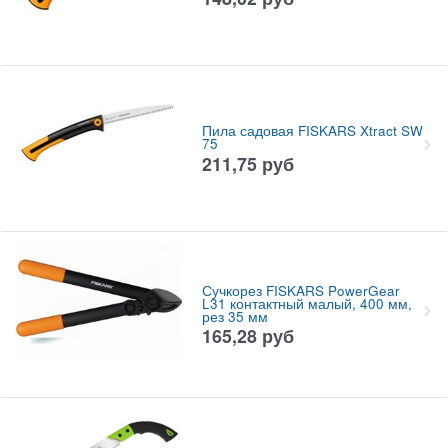
Пила садовая FISKARS Xtract SW
75
211,75
руб
Сучкорез FISKARS PowerGear
L31 контактный малый, 400 мм,
рез 35 мм
165,28
руб