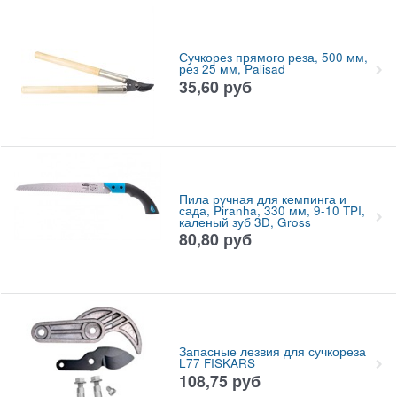
Сучкорез прямого реза, 500 мм,
рез 25 мм, Palisad
35,60
руб
Пила ручная для кемпинга и
сада, Piranha, 330 мм, 9-10 TPI,
каленый зуб 3D, Gross
80,80
руб
Запасные лезвия для сучкореза
L77 FISKARS
108,75
руб