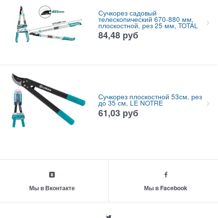
Сучкорез садовый
телескопический 670-880 мм,
плоскостной, рез 25 мм, TOTAL
84,48
руб
Сучкорез плоскостной 53см, рез
до 35 см, LE NOTRE
61,03
руб
Мы в Вконтакте
Мы в Facebook