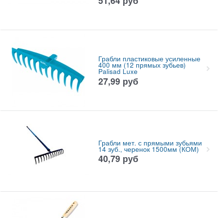
51,64
руб
Грабли пластиковые усиленные
400 мм (12 прямых зубьев)
Palisad Luxe
27,99
руб
Грабли мет. с прямыми зубьями
14 зуб., черенок 1500мм (КОМ)
40,79
руб