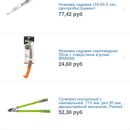
Ножовка садовая (33/49,5 см),
ЦентроИнструмент
77,42
руб
Ножовка садовая серповидная
35см c отверстием в ручке
BRADAS
24,60
руб
Сучкорез контактный с
наковальней, 710 мм, рез 30 мм,
двухрычажный механизм, Palisad
52,30
руб