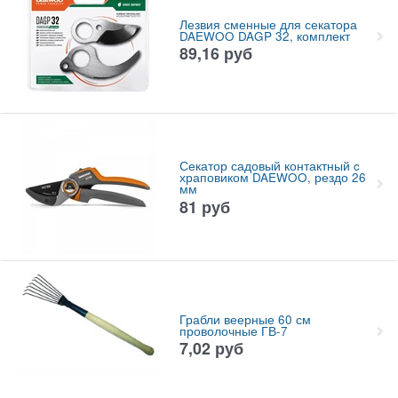
Лезвия сменные для секатора
DAEWOO DAGP 32, комплект
89,16
руб
Секатор садовый контактный c
храповиком DAEWOO, рездо 26
мм
81
руб
Грабли веерные 60 см
проволочные ГВ-7
7,02
руб