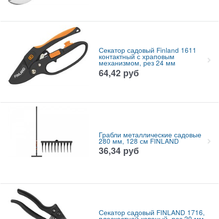
Секатор садовый Finland 1611
контактный с храповым
механизмом, рез 24 мм
64,42
руб
Грабли металлические садовые
280 мм, 128 см FINLAND
36,34
руб
Секатор садовый FINLAND 1716,
плоскостной кованый, рез 20 мм,