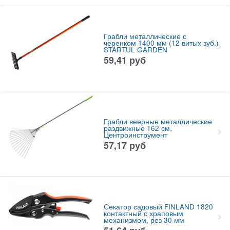
Грабли металлические с
черенком 1400 мм (12 витых зуб.)
STARTUL GARDEN
59,41
руб
Грабли веерные металлические
раздвижные 162 см,
Центроинструмент
57,17
руб
Секатор садовый FINLAND 1820
контактный с храповым
механизмом, рез 30 мм