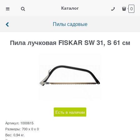
Каталог
0
Пилы садовые
Пила лучковая FISKAR SW 31, S 61 см
Есть в наличии
Артикул:
1000615
Размеры:
700 x 0 x 0
Вес:
0,94
кг.