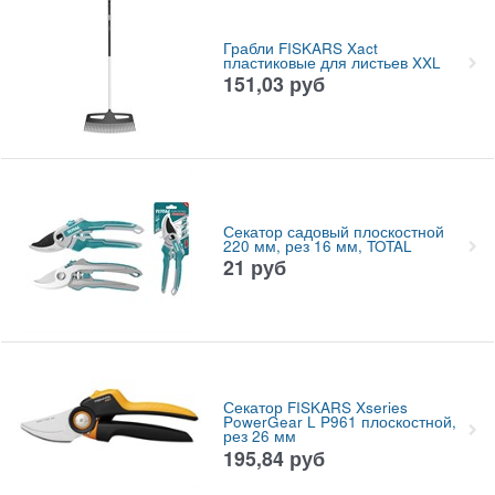
Грабли FISKARS Xact
пластиковые для листьев XXL
151,03
руб
Секатор садовый плоскостной
220 мм, рез 16 мм, TOTAL
21
руб
Секатор FISKARS Xseries
PowerGear L P961 плоскостной,
рез 26 мм
195,84
руб