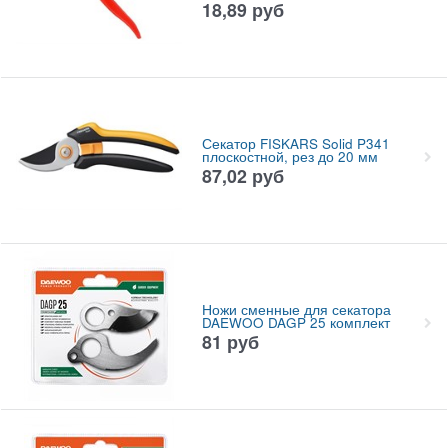
18,89
руб
Секатор FISKARS Solid P341
плоскостной, рез до 20 мм
87,02
руб
Ножи сменные для секатора
DAEWOO DAGP 25 комплект
81
руб