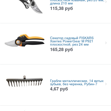
длина 210 мм
115,38
руб
Секатор садовый FISKARS
Xseries PowerGear M P921
плоскостной, рез 24 мм
165,28
руб
Грабли металлические, 14 витых
зубьев, без черенка, Рубин-7
4,67
руб