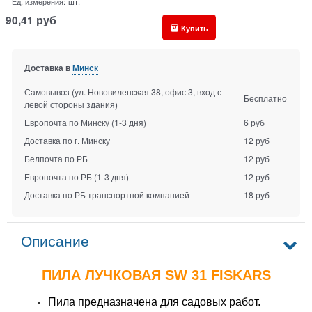
Ед. измерения:
шт.
90,41
руб
Купить
Доставка в
Минск
Самовывоз (ул. Нововиленская 38, офис 3, вход с
Бесплатно
левой стороны здания)
Европочта по Минску
(1-3 дня)
6 руб
Доставка по г. Минску
12 руб
Белпочта по РБ
12 руб
Европочта по РБ
(1-3 дня)
12 руб
Доставка по РБ транспортной компанией
18 руб
Описание
ПИЛА ЛУЧКОВАЯ SW 31 FISKARS
Пила предназначена для садовых работ.