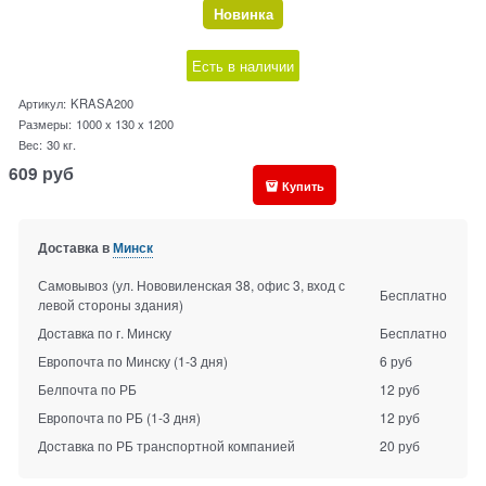
Новинка
Есть в наличии
Артикул:
KRASA200
Размеры:
1000 x 130 x 1200
Вес:
30
кг.
609
руб
Купить
Доставка в
Минск
Самовывоз (ул. Нововиленская 38, офис 3, вход с
Бесплатно
левой стороны здания)
Доставка по г. Минску
Бесплатно
Европочта по Минску
(1-3 дня)
6 руб
Белпочта по РБ
12 руб
Европочта по РБ
(1-3 дня)
12 руб
Доставка по РБ транспортной компанией
20 руб