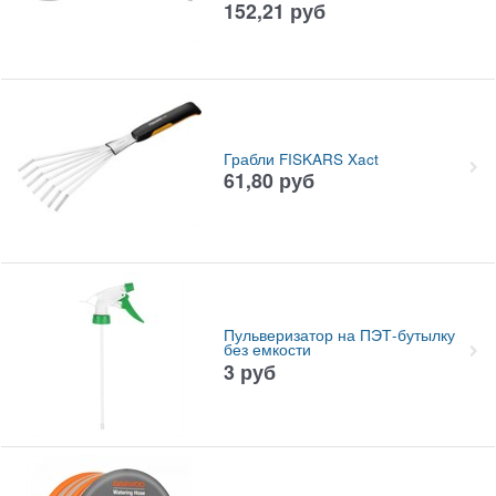
152,21
руб
Грабли FISKARS Xact
61,80
руб
Пульверизатор на ПЭТ-бутылку
без емкости
3
руб