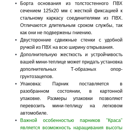
Борта основания из толстостенного ПВХ
сечением 125х20 мм с жесткой фиксацией к
стальному каркасу соединителями из ПВХ.
Отличаются длительным сроком службы, так
как они не подвержены гниению.
Двусторонние сдвижные стенки с удобной
ручкой из ПВХ на всю ширину открывания.
Дополнительную жесткость и устройчивость
вашей мини-теплице может придать установка
дополнительных
Т-образных опор-
грунтозацепов
.
Упаковка: Парник поставляется в
разобранном состоянии, в картонной
упаковке. Размеры упаковки позволяют
перевозить мини-теплицу на легковом
автомобиле.
Важной особенностью парников "Краса"
является возможность наращивания высоты