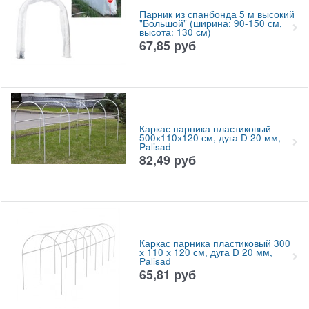
Парник из спанбонда 5 м высокий
"Большой" (ширина: 90-150 см,
высота: 130 см)
67,85
руб
Каркас парника пластиковый
500х110х120 см, дуга D 20 мм,
Palisad
82,49
руб
Каркас парника пластиковый 300
х 110 х 120 см, дуга D 20 мм,
Palisad
65,81
руб