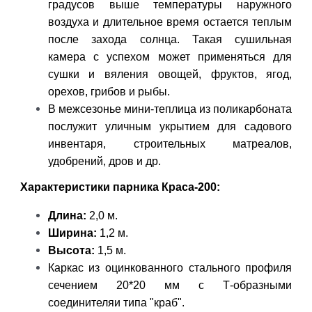
градусов выше температуры наружного
воздуха и длительное время остается теплым
после захода солнца. Такая сушильная
камера с успехом может применяться для
сушки и вяления овощей, фруктов, ягод,
орехов, грибов и рыбы.
В межсезонье мини-теплица из поликарбоната
послужит уличным укрытием для садового
инвентаря, строительных матреалов,
удобрений, дров и др.
Характеристики парника Краса-200:
Длина:
2,0 м.
Ширина:
1,2 м.
Высота:
1,5 м.
Каркас из оцинкованного стального профиля
сечением 20*20 мм с Т-образными
соединителяи типа "краб".