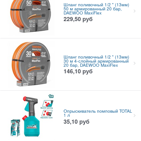
Шланг поливочный 1/2 " (13мм)
50 м армированный 20 бар,
DAEWOO MaxiFlex
229,50
руб
Шланг поливочный 1/2 " (13мм)
30 м 4-слойный армированный
20 бар, DAEWOO MaxiFlex
146,10
руб
Опрыскиватель помповый TOTAL
1 л
35,10
руб