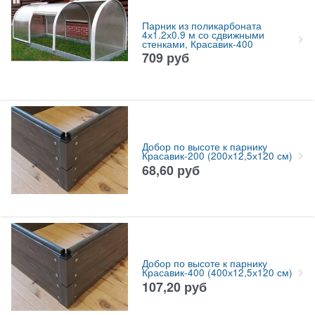
Парник из поликарбоната
4х1.2х0.9 м со сдвижными
стенками, Красавик-400
709
руб
Добор по высоте к парнику
Красавик-200 (200х12,5х120 см)
68,60
руб
Добор по высоте к парнику
Красавик-400 (400х12,5х120 см)
107,20
руб