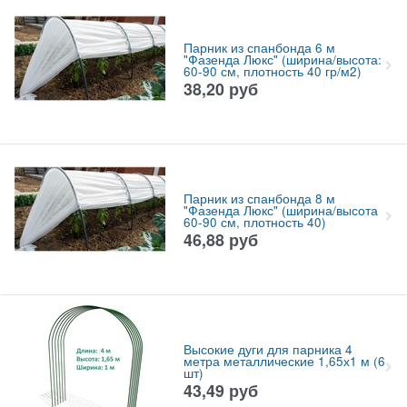
Парник из спанбонда 6 м
"Фазенда Люкс" (ширина/высота:
60-90 см, плотность 40 гр/м2)
38,20
руб
Парник из спанбонда 8 м
"Фазенда Люкс" (ширина/высота
60-90 см, плотность 40)
46,88
руб
Высокие дуги для парника 4
метра металлические 1,65х1 м (6
шт)
43,49
руб