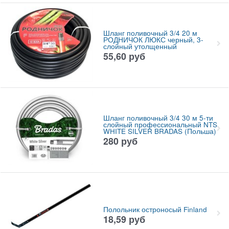
Шланг поливочный 3/4 20 м
РОДНИЧОК ЛЮКС черный, 3-
слойный утолщенный
55,60
руб
Шланг поливочный 3/4 30 м 5-ти
слойный профессиональный NTS
WHITE SILVER BRADAS (Польша)
280
руб
Полольник остроносый Finland
18,59
руб