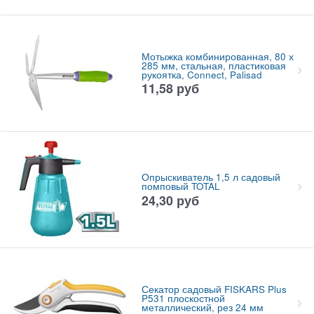
Мотыжка комбинированная, 80 х
285 мм, стальная, пластиковая
рукоятка, Connect, Palisad
11,58
руб
Опрыскиватель 1,5 л садовый
помповый TOTAL
24,30
руб
Секатор садовый FISKARS Plus
P531 плоскостной
металлический, рез 24 мм