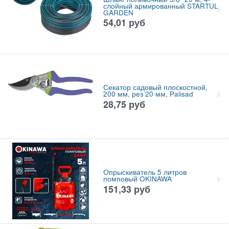
слойный армированный STARTUL
GARDEN
54,01
руб
Секатор садовый плоскостной,
200 мм, рез 20 мм, Palisad
28,75
руб
Опрыскиватель 5 литров
помповый OKINAWA
151,33
руб