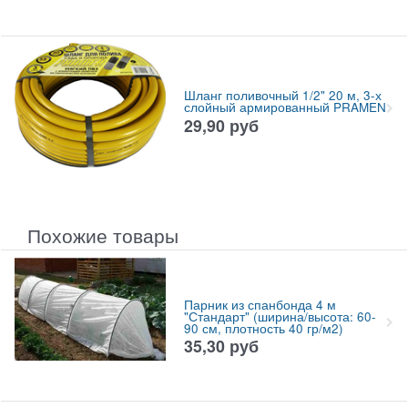
Шланг поливочный 1/2" 20 м, 3-х
слойный армированный PRAMEN
29,90
руб
Похожие товары
Парник из спанбонда 4 м
"Стандарт" (ширина/высота: 60-
90 см, плотность 40 гр/м2)
35,30
руб