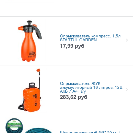
Опрыскиватель компресс. 1,5л
STARTUL GARDEN
17,99
руб
Опрыскиватель ЖУК
аккумуляторный 16 литров, 12В,
АКБ 7 А/ч, з/у
283,62
руб
Шланг поливочный 5/8" 20 м, 4-