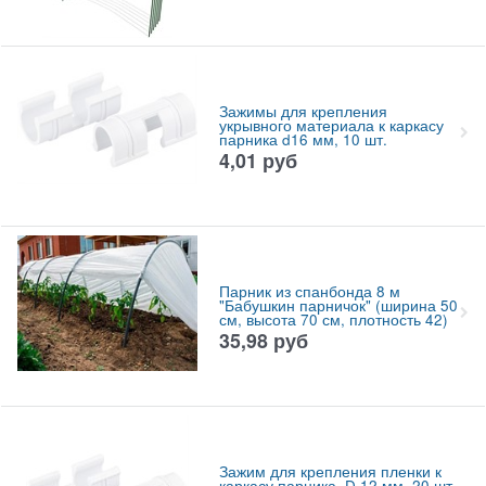
Зажимы для крепления
укрывного материала к каркасу
парника d16 мм, 10 шт.
4,01
руб
Парник из спанбонда 8 м
"Бабушкин парничок" (ширина 50
см, высота 70 см, плотность 42)
35,98
руб
Зажим для крепления пленки к
каркасу парника, D 12 мм, 20 шт,