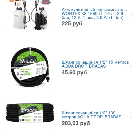
Аккумуляторный опрыскиватель
WORTEX KS 1690 Li (16 л., 3.8
бар, 12 В, 1 акк., 8.0 А/ч Li-Ion)
225
руб
Шланг сочащийся 1/2" 15 метров
AQUA DROP, BRADAS
45,60
руб
Шланг сочащийся 1/2" 100
метров AQUA DROP, BRADAS
203,03
руб