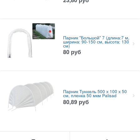
Парник "Большой" 7 (длина:7 м,
ширина: 90-150 см, высота: 130
см)
80
руб
Парник Туннель 500 х 100 х 50
см, пленка 50 мкм Palisad
80,89
руб