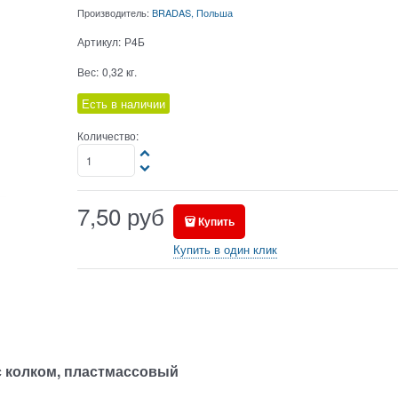
Производитель:
BRADAS, Польша
Артикул:
Р4Б
Вес:
0,32
кг.
Есть в наличии
Количество:
7,50
руб
Купить
Купить в один клик
 колком, пластмассовый