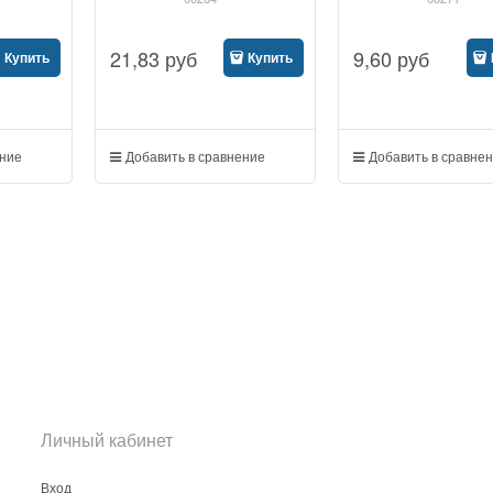
21,83
руб
9,60
руб
Купить
Купить
ение
Добавить в сравнение
Добавить в сравне
Личный кабинет
Вход