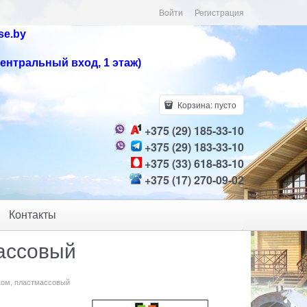
Войти
Регистрация
se.by
центральный вход, 1 этаж)
Корзина:
пусто
+375 (29) 185-33-10
+375 (29) 183-33-10
+375 (33) 618-83-10
+375 (17) 270-09-02
Контакты
массовый
ком, пластмассовый