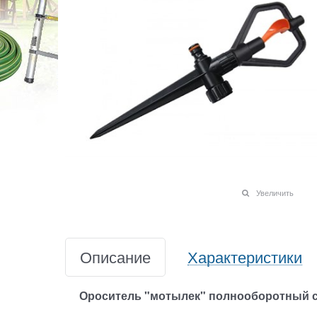
Увеличить
Описание
Характеристики
Ороситель "мотылек" полнооборотный с