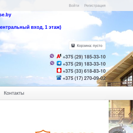
Войти
Регистрация
se.by
центральный вход, 1 этаж)
Корзина:
пусто
+375 (29) 185-33-10
+375 (29) 183-33-10
+375 (33) 618-83-10
+375 (17) 270-09-02
Контакты