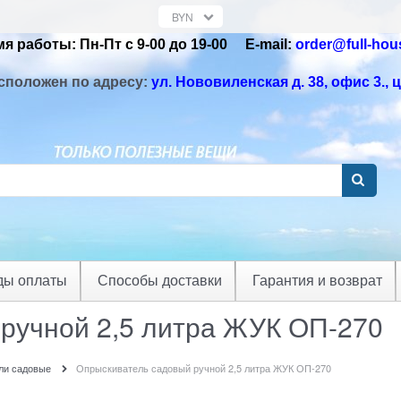
я работы: Пн-Пт с 9-00 до 19-00 Е-mail:
order@full-hou
сположен по адресу:
ул. Нововиленская д. 38, офис 3.
, 
ды оплаты
Способы доставки
Гарантия и возврат
ручной 2,5 литра ЖУК ОП-270
ли садовые
Опрыскиватель садовый ручной 2,5 литра ЖУК ОП-270