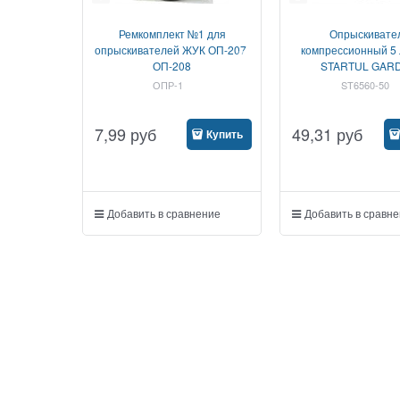
Ремкомплект №1 для
Опрыскивате
опрыскивателей ЖУК ОП-207,
компрессионный 5 
ОП-208
STARTUL GAR
ОПР-1
ST6560-50
7,99
руб
49,31
руб
Купить
Добавить в сравнение
Добавить в сравн