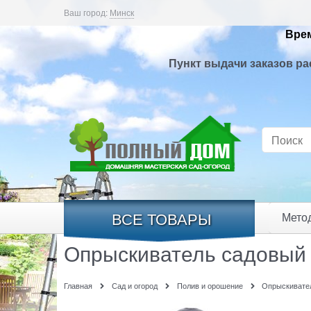
Ваш город:
Минск
Врем
Пункт выдачи заказов ра
ВСЕ ТОВАРЫ
Мето
Опрыскиватель садовый 
Главная
Сад и огород
Полив и орошение
Опрыскивате