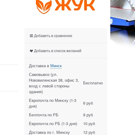
Добавить в сравнение
Добавить в список желаний
Доставка в
Минск
Самовывоз (ул.
Нововиленская 38, офис 3,
Бесплатно
вход с левой стороны
здания)
Европочта по Минску
(1-3
6 руб
дня)
Белпочта по РБ
9 руб
Европочта по РБ
(1-3 дня)
10 руб
Доставка по г. Минску
12 руб