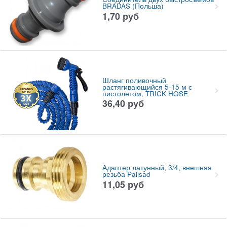
BRADAS (Польша)
1,70
руб
Шланг поливочный
растягивающийся 5-15 м с
пистолетом, TRICK HOSE
36,40
руб
Адаптер латунный, 3/4, внешняя
резьба Palisad
11,05
руб