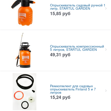
Опрыскиватель садовый ручной 1
литр, STARTUL GARDEN
15,85
руб
Опрыскиватель компрессионный
5 литров, STARTUL GARDEN
49,31
руб
Ремкопмлект для cадовых
опрыскиватель Finland 5 и 7
литров
15,24
руб