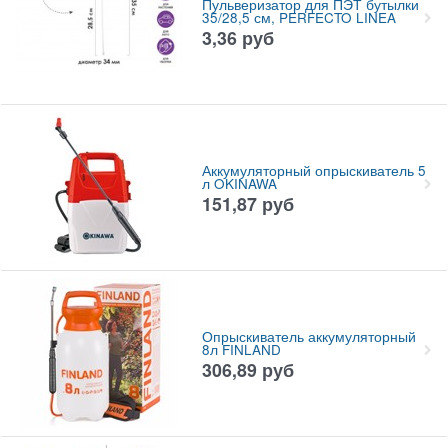
Пульверизатор для ПЭТ бутылки
35/28,5 см, PERFECTO LINEA
3,36
руб
Аккумуляторный опрыскиватель 5
л OKINAWA
151,87
руб
Опрыскиватель аккумуляторный
8л FINLAND
306,89
руб