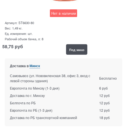
Нет в наличии
Артикул:
ST6630-80
Вес:
1,49
кг.
Ед. измерения:
шт.
Рабочий объем бачка, л:
8
58,75
руб
Под заказ
Доставка в
Минск
Самовывоз (ул. Нововиленская 38, офис 3, вход с
Бесплатно
левой стороны здания)
Европочта по Минску
(1-3 дня)
6 руб
Доставка по г. Минску
12 руб
Белпочта по РБ
12 руб
Европочта по РБ
(1-3 дня)
12 руб
Доставка по РБ транспортной компанией
18 руб