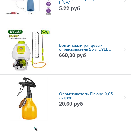
LINEA
5,22
руб
Бензиновый ранцевый
опрыскиватель 25 л DYLLU
660,30
руб
Опрыскиватель Finland 0,65
литров
20,60
руб