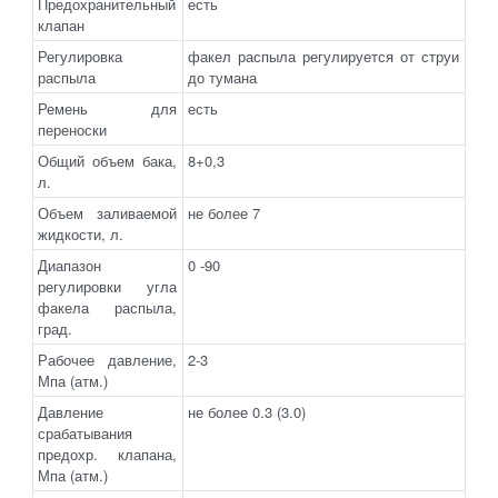
Предохранительный
есть
клапан
Регулировка
факел распыла регулируется от струи
распыла
до тумана
Ремень для
есть
переноски
Общий объем бака,
8+0,3
л.
Объем заливаемой
не более 7
жидкости, л.
Диапазон
0 -90
регулировки угла
факела распыла,
град.
Рабочее давление,
2-3
Мпа (атм.)
Давление
не более 0.3 (3.0)
срабатывания
предохр. клапана,
Мпа (атм.)