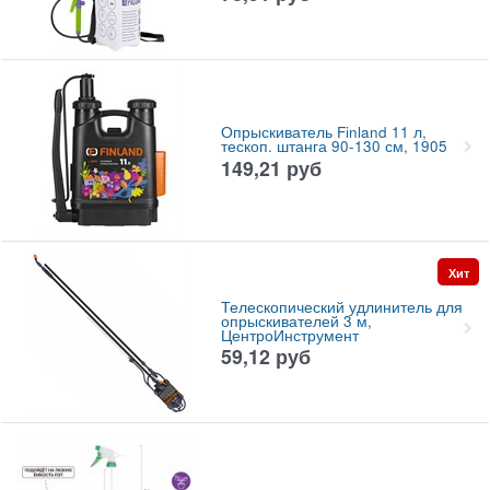
Опрыскиватель Finland 11 л,
тескоп. штанга 90-130 см, 1905
149,21
руб
Хит
Телескопический удлинитель для
опрыскивателей 3 м,
ЦентроИнструмент
59,12
руб