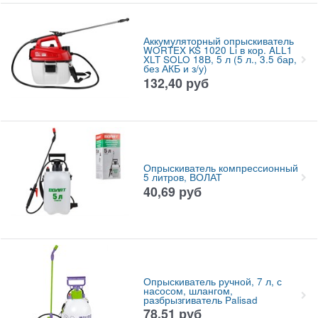
Аккумуляторный опрыскиватель
WORTEX KS 1020 Li в кор. ALL1
XLT SOLO 18В, 5 л (5 л., 3.5 бар,
без АКБ и з/у)
132,40
руб
Опрыскиватель компрессионный
5 литров, ВОЛАТ
40,69
руб
Опрыскиватель ручной, 7 л, с
насосом, шлангом,
разбрызгиватель Palisad
78,51
руб