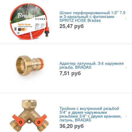
Шланг перфорированный 1/2" 7,5
м 3-канальный с фитингами
SPRITZ HOSE Bradas
25,47
руб
Адаптер латунный, 3/4 наружняя
резьба, BRADAS
7,51
руб
Тройник с внутренней резьбой
3/4" и двумя наружными
резьбами 3/4" с двумя кранами,
латунь, BRADAS
36,20
руб