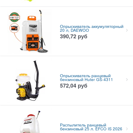
Опрыскиватель аккумуляторный
20 л, DAEWOO
390,72
руб
Опрыскиватель ранцевый
бензиновый Huter GS-4311
572,04
руб
Распылитель ранцевый
бензиновый 25 л. EFCO IS 2026