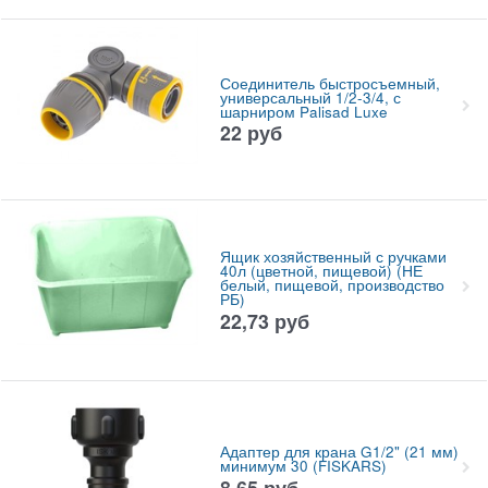
Соединитель быстросъемный,
универсальный 1/2-3/4, с
шарниром Palisad Luxe
22
руб
Ящик хозяйственный с ручками
40л (цветной, пищевой) (НЕ
белый, пищевой, производство
РБ)
22,73
руб
Адаптер для крана G1/2" (21 мм)
минимум 30 (FISKARS)
8,65
руб