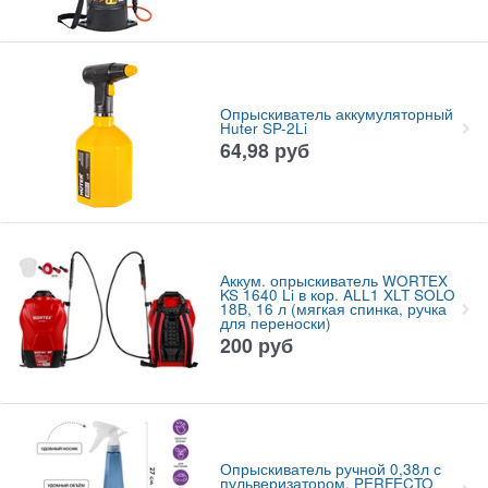
Опрыскиватель аккумуляторный
Huter SP-2Li
64,98
руб
Аккум. опрыскиватель WORTEX
KS 1640 Li в кор. ALL1 XLT SOLO
18В, 16 л (мягкая спинка, ручка
для переноски)
200
руб
Опрыскиватель ручной 0,38л с
пульверизатором, PERFECTO