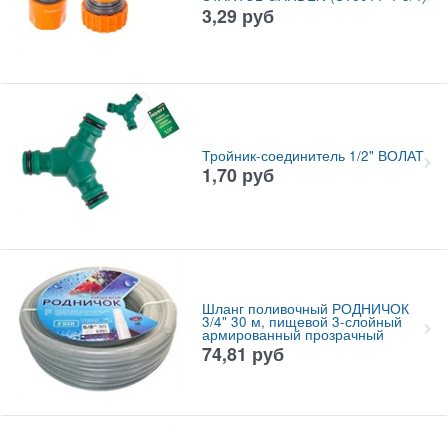
3,29
руб
Тройник-соединитель 1/2" ВОЛАТ
1,70
руб
Шланг поливочный РОДНИЧОК
3/4" 30 м, пищевой 3-слойный
армированный прозрачный
74,81
руб