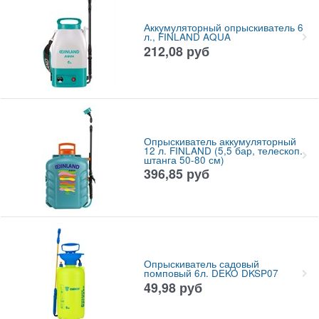
Аккумуляторный опрыскиватель 6
л., FINLAND AQUA
212,08
руб
Опрыскиватель аккумуляторный
12 л. FINLAND (5,5 бар, телескоп.
штанга 50-80 см)
396,85
руб
Опрыскиватель садовый
помповый 6л. DEKO DKSP07
49,98
руб