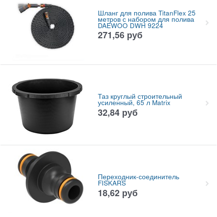
Шланг для полива TitanFlex 25
метров с набором для полива
DAEWOO DWH 9224
271,56
руб
Таз круглый строительный
усиленный, 65 л Matrix
32,84
руб
Переходник-соединитель
FISKARS
18,62
руб