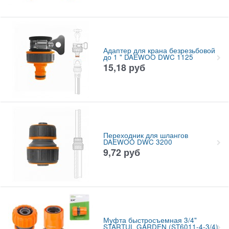
Адаптер для крана безрезьбовой
до 1 " DAEWOO DWC 1125
15,18
руб
Переходник для шлангов
DAEWOO DWC 3200
9,72
руб
Муфта быстросъемная 3/4"
STARTUL GARDEN (ST6011-4-3/4)