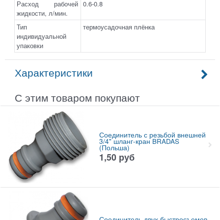
Расход рабочей
0.6-0.8
жидкости, л/мин.
Тип
термоусадочная плёнка
индивидуальной
упаковки
Характеристики
С этим товаром покупают
Соединитель с резьбой внешней
3/4" шланг-кран BRADAS
(Польша)
1,50
руб
Соединитель двух быстросъемов