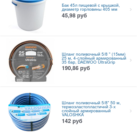
Бак 45л пищевой с крышкой,
диаметр горловины 405 мм
45,98
руб
Шланг поливочный 5/8 " (15мм)
25 м, 4-слойный армированный
35 бар, DAEWOO UltraGrip
190,86
руб
Шланг поливочный 5/8" 50 м,
термоэластопластичнй 3-х
слойный армированный
VALOSHKA
142
руб