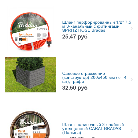
Шланг перфорированный 1/2" 7,5
м 3-канальный с фитингами
SPRITZ HOSE Bradas
25,47
руб
Садовое ограждение
(конструктор) 200х450 мм (к-т 4
шт), графит
32,50
руб
Шланг поливочный 3-слойный
утолщенный CARAT BRADAS
(Польша)