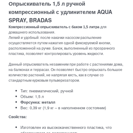
Опрыскиватель 1,5 л ручной
компрессионный с удлинителем AQUA
SPRAY, BRADAS
Компрессионный опрыскиватель с баком 1,5 литра
для
домашнего использования.
Легкий и удобный: после накачки насосом распыление
осуществляется путем нажатия одной фиксируемой кнопки,
расположенной на ручке.
Бачок, выполненный из прозрачного
пластика, позволяет контролировать уровень жидкости.
Данный опрыскиватель незаменим при работе с растениями дома,
на балконах и террасах.
Он позволяет быстро опрыскать большое
количество растений, не напрягая кисть, как в случае со
стандартным курковым пульверизатором.
Тип: пневматический, ручной
Объем: 1,5 л
Форсунка: металл
Вес: 0,39 кг (1,9 кг – в наполненном состоянии)
Свойства:
Изготовлен из высококачественного пластика, что
обеспечивает ее долговечность.