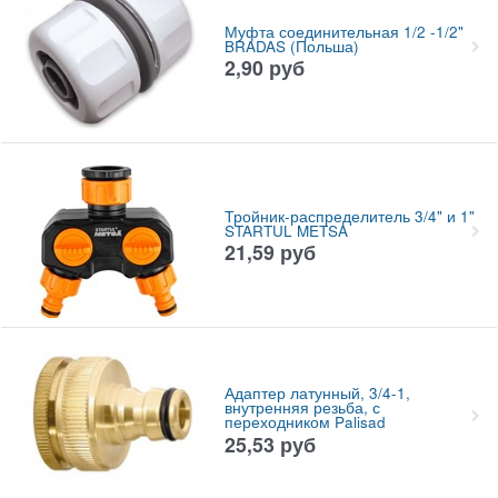
Муфта соединительная 1/2 -1/2"
BRADAS (Польша)
2,90
руб
Тройник-распределитель 3/4" и 1"
STARTUL METSA
21,59
руб
Адаптер латунный, 3/4-1,
внутренняя резьба, с
переходником Palisad
25,53
руб