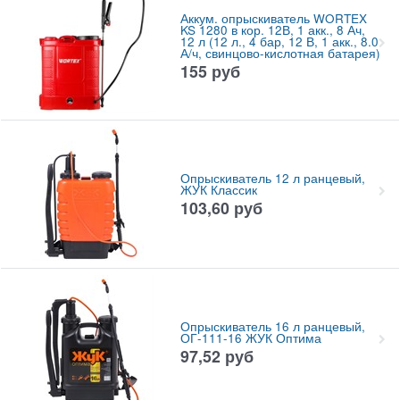
Аккум. опрыскиватель WORTEX
KS 1280 в кор. 12В, 1 акк., 8 Ач,
12 л (12 л., 4 бар, 12 В, 1 акк., 8.0
А/ч, свинцово-кислотная батарея)
155
руб
Опрыскиватель 12 л ранцевый,
ЖУК Классик
103,60
руб
Опрыскиватель 16 л ранцевый,
ОГ-111-16 ЖУК Оптима
97,52
руб