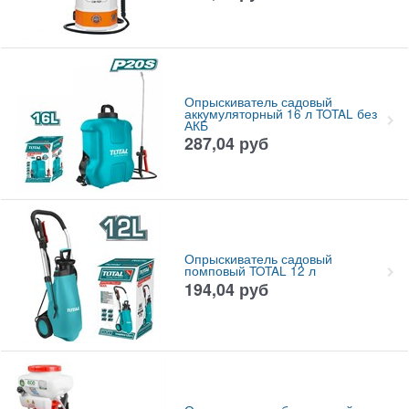
Опрыскиватель садовый
аккумуляторный 16 л TOTAL без
АКБ
287,04
руб
Опрыскиватель садовый
помповый TOTAL 12 л
194,04
руб