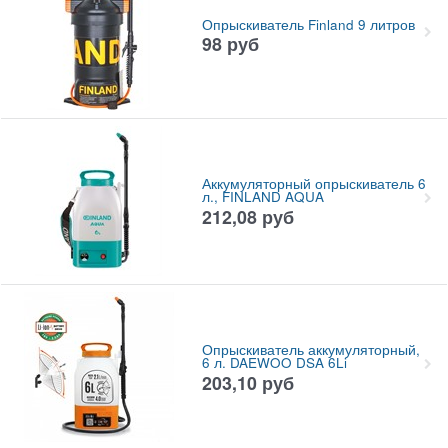
Опрыскиватель Finland 9 литров
98
руб
Аккумуляторный опрыскиватель 6
л., FINLAND AQUA
212,08
руб
Опрыскиватель аккумуляторный,
6 л. DAEWOO DSA 6Li
203,10
руб