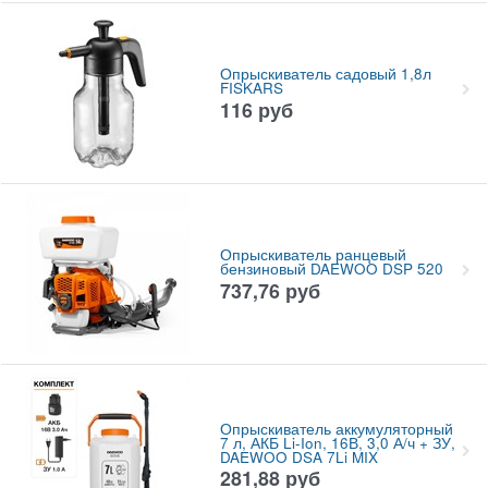
Опрыскиватель садовый 1,8л
FISKARS
116
руб
Опрыскиватель ранцевый
бензиновый DAEWOO DSP 520
737,76
руб
Опрыскиватель аккумуляторный
7 л, АКБ Li-Ion, 16В, 3,0 А/ч + ЗУ,
DAEWOO DSA 7Li MIX
281,88
руб