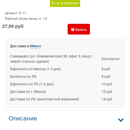
Есть в наличии
Артикул:
O-17
Рабочий объем бачка, л:
1,5
27,99
руб
Купить
Доставка в
Минск
Самовывоз (ул. Нововиленская 38, офис 3, вход с
Бесплатно
левой стороны здания)
Европочта по Минску
(1-3 дня)
6 руб
Белпочта по РБ
9 руб
Европочта по РБ
(1-3 дня)
10 руб
Доставка по г. Минску
12 руб
Доставка по РБ транспортной компанией
14 руб
Описание