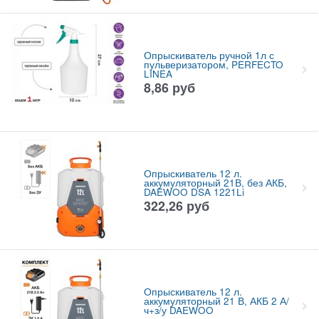
Опрыскиватель ручной 1л с
пульверизатором, PERFECTO
LINEA
8,86
руб
Опрыскиватель 12 л.
аккумуляторный 21В, без АКБ,
DAEWOO DSA 1221Li
322,26
руб
Опрыскиватель 12 л.
аккумуляторный 21 В, АКБ 2 А/
ч+з/у DAEWOO