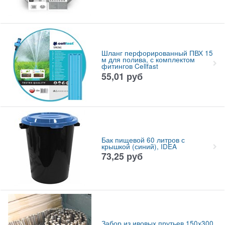
Шланг перфорированный ПВХ 15
м для полива, с комплектом
фитингов Cellfast
55,01
руб
Бак пищевой 60 литров с
крышкой (синий), IDEA
73,25
руб
Забор из ивовых прутьев 150х300