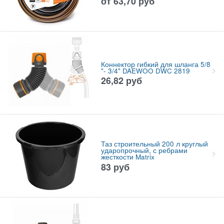
от
63,70
руб
Коннектор гибкий для шланга 5/8
"- 3/4" DAEWOO DWC 2819
26,82
руб
Таз строительный 200 л круглый
ударопрочный, с ребрами
жесткости Matrix
83
руб