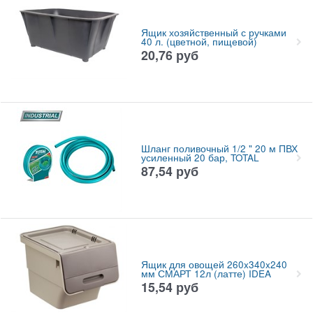
Ящик хозяйственный с ручками
40 л. (цветной, пищевой)
20,76
руб
Шланг поливочный 1/2 " 20 м ПВХ
усиленный 20 бар, TOTAL
87,54
руб
Ящик для овощей 260x340x240
мм СМАРТ 12л (латте) IDEA
15,54
руб