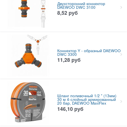
Двухсторонний коннектор
DAEWOO DWC 3100
8,52
руб
Коннектор Y - образный DAEWOO
DWC 3300
11,28
руб
Шланг поливочный 1/2 " (13мм)
30 м 4-слойный армированный
20 бар, DAEWOO MaxiFlex
146,10
руб