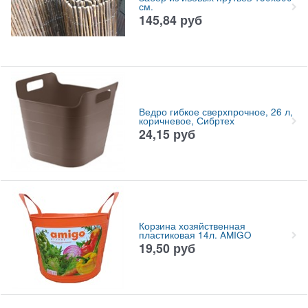
см.
145,84
руб
Ведро гибкое сверхпрочное, 26 л,
коричневое, Сибртех
24,15
руб
Корзина хозяйственная
пластиковая 14л. AMIGO
19,50
руб