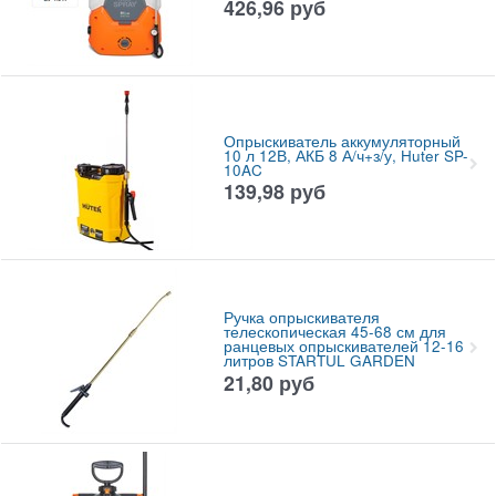
426,96
руб
Опрыскиватель аккумуляторный
10 л 12В, АКБ 8 А/ч+з/у, Huter SP-
10AC
139,98
руб
Ручка опрыскивателя
телескопическая 45-68 см для
ранцевых опрыскивателей 12-16
литров STARTUL GARDEN
21,80
руб