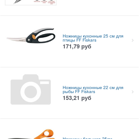
Ножницы кухонные 25 см для
птицы FF Fiskars
171,79
руб
Ножницы кухонные 22 см для
рыбы FF Fiskars
153,21
руб
Ножницы большие 25см