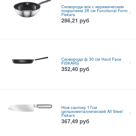
Сковорода-вок с керамическим
покрытием 28 см Functional Form
Fiskars
286,21
руб
Сковорода ф 30 см Hard Face
FISKARS
352,40
руб
Нож сантоку 17см
цельнометаллический All Steel
Fiskars
367,49
руб