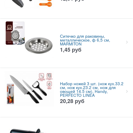
Ситечко для раковины,
металлическое, ф 6,5 см,
MARMITON
1,45
руб
Набор ножей 3 шт. (нож кух.33.2
см, нож кух.23.2 см, нож для
овощей 14.5 см), Handy,
PERFECTO LINEA
20,28
руб