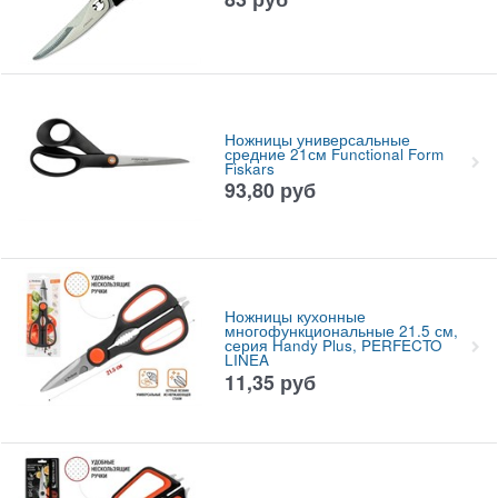
Ножницы универсальные
средние 21см Functional Form
Fiskars
93,80
руб
Ножницы кухонные
многофункциональные 21.5 см,
серия Handy Plus, PERFECTO
LINEA
11,35
руб