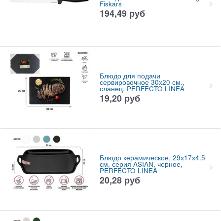
Fiskars
194,49
руб
Блюдо для подачи
сервировочное 30х20 см.,
сланец, PERFECTO LINEA
19,20
руб
Блюдо керамическое, 29х17х4.5
см, серия ASIAN, черное,
PERFECTO LINEA
20,28
руб