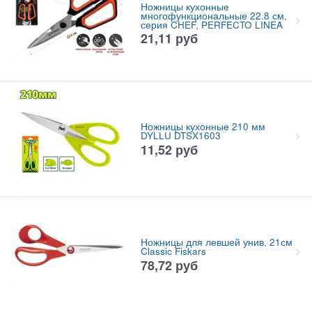
Ножницы кухонные
многофункциональные 22.8 см,
серия CHEF, PERFECTO LINEA
21,11
руб
Ножницы кухонные 210 мм
DYLLU DTSX1603
11,52
руб
Ножницы для левшей унив. 21см
Classic Fiskars
78,72
руб