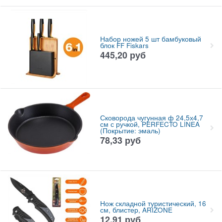
Набор ножей 5 шт бамбуковый
блок FF Fiskars
445,20
руб
Сковорода чугунная ф 24,5х4,7
см с ручкой, PERFECTO LINEA
(Покрытие: эмаль)
78,33
руб
Нож складной туристический, 16
см, блистер, ARIZONE
12,91
руб