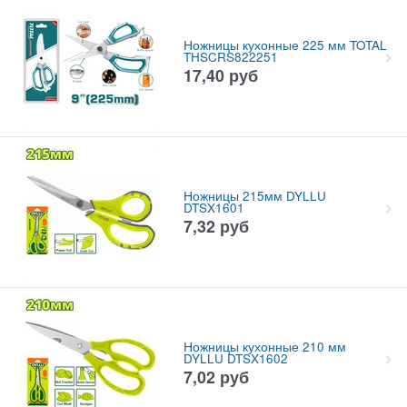
Ножницы кухонные 225 мм TOTAL
THSCRS822251
17,40
руб
Ножницы 215мм DYLLU
DTSX1601
7,32
руб
Ножницы кухонные 210 мм
DYLLU DTSX1602
7,02
руб