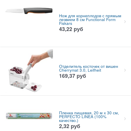
Нож для корнеплодов с прямым
лезвием 8 см Functional Form
Fiskars
43,22
руб
Отделитель косточек от вишен
Cherrymat 3.0, Leifheit
169,37
руб
Пленка пищевая, 20 м х 30 см,
PERFECTO LINEA (100%
качество.)
2,32
руб