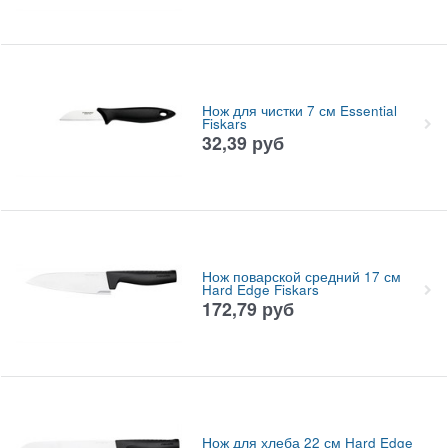
Нож для чистки 7 см Essential
Fiskars
32,39
руб
Нож поварской средний 17 см
Hard Edge Fiskars
172,79
руб
Нож для хлеба 22 см Hard Edge