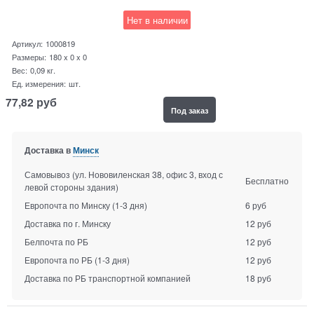
Нет в наличии
Артикул:
1000819
Размеры:
180 x 0 x 0
Вес:
0,09
кг.
Ед. измерения:
шт.
77,82
руб
Под заказ
Доставка в
Минск
Самовывоз (ул. Нововиленская 38, офис 3, вход с
Бесплатно
левой стороны здания)
Европочта по Минску
(1-3 дня)
6 руб
Доставка по г. Минску
12 руб
Белпочта по РБ
12 руб
Европочта по РБ
(1-3 дня)
12 руб
Доставка по РБ транспортной компанией
18 руб