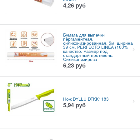
4,26
руб
Бумага для выпечки
пергаментная,
силиконизированная, 5м, ширина
39 см, PERFECTO LINEA (100%
качество. Размер под
стандартный противень.
Силиконизирова
6,23
руб
Нож DYLLU DTKK1183
5,94
руб