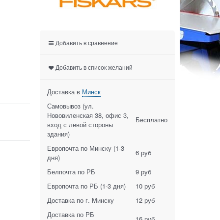
Добавить в сравнение
Добавить в список желаний
Доставка в
Минск
Самовывоз (ул.
Нововиленская 38, офис 3,
Бесплатно
вход с левой стороны
здания)
Европочта по Минску
(1-3
6 руб
дня)
Белпочта по РБ
9 руб
Европочта по РБ
(1-3 дня)
10 руб
Доставка по г. Минску
12 руб
Доставка по РБ
16 руб