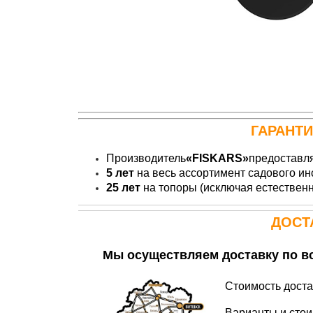
ГАРАНТ
Производитель
«FISKARS»
предоставля
5 лет
на
весь ассортимент садового ин
25 лет
на топоры (исключая естественн
ДОСТ
Мы осуществляем доставку по вс
Стоимость доста
Варианты и стои