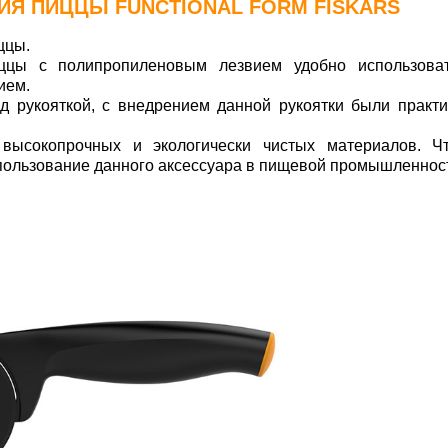
ИЯ ПИЦЦЫ FUNCTIONAL FORM
FISKARS
ццы.
ццы с полипропиленовым лезвием удобно использова
ием.
д рукояткой, с внедрением данной рукоятки были практи
высокопрочных и экологически чистых материалов. Ч
пользование данного аксессуара в пищевой промышленнос