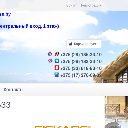
Войти
Регистрация
se.by
центральный вход, 1 этаж)
Корзина:
пусто
+375 (29) 185-33-10
+375 (29) 183-33-10
+375 (33) 618-83-10
+375 (17) 270-09-02
Контакты
533