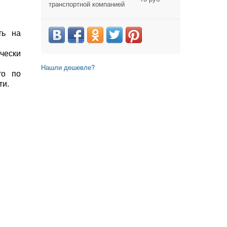
транспортной компанией
ть на
чески
Нашли дешевле?
то по
ти.