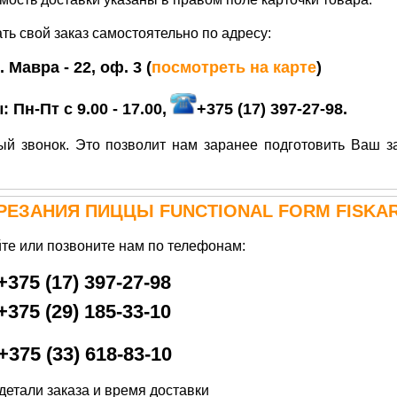
ть свой заказ самостоятельно по адресу:
Я. Мавра - 22, оф. 3
(
посмотреть на карте
)
:
Пн-Пт с 9.00 - 17.00,
+375 (17) 397-27-98.
й звонок. Это позволит нам заранее подготовить Ваш за
РЕЗАНИЯ ПИЦЦЫ FUNCTIONAL FORM
FISKA
те или позвоните нам по телефонам:
+
375 (17) 397-27-98
+
375 (29
) 185-33-10
+375 (33) 618-83-10
етали заказа и время доставки