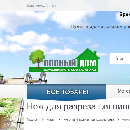
Ваш город:
Минск
Врем
Пункт выдачи заказов ра
ВСЕ ТОВАРЫ
Мето
Нож для разрезания пицц
Главная
Кухня
Кухонные ножи и принадлежности
Нож д