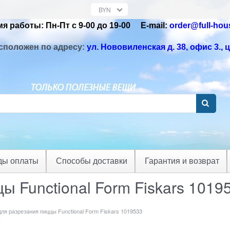
я работы: Пн-Пт с 9-00 до 19-00 Е-mail:
order@full-hou
сположен по адресу:
ул. Нововиленская д. 38, офис 3.
, 
ды оплаты
Способы доставки
Гарантия и возврат
ы Functional Form Fiskars 1019
ля разрезания пиццы Functional Form Fiskars 1019533