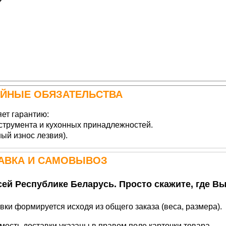
ИЙНЫЕ ОБЯЗАТЕЛЬСТВА
ет гарантию:
струмента и кухонных принадлежностей.
ый износ лезвия).
АВКА И САМОВЫВОЗ
ей Республике Беларусь. Просто скажите, где Вы
вки формируется исходя из общего заказа (веса, размера).
мость доставки указаны в правом поле карточки товара.