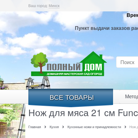
Ваш город:
Минск
Врем
Пункт выдачи заказов ра
ВСЕ ТОВАРЫ
Мето
Нож для мяса 21 см Funct
Главная
Кухня
Кухонные ножи и принадлежности
Нож д