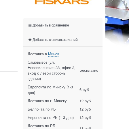
Добавить в сравнение
Добавить в список желаний
Доставка в
Минск
Самовывоз (ул.
Нововиленская 38, офис 3,
Бесплатно
вход с левой стороны
здания)
Европочта по Минску
(1-3
6 руб
дня)
Доставка по г. Минску
12 руб
Белпочта по РБ
12 руб
Европочта по РБ
(1-3 дня)
12 руб
Доставка по РБ
18 руб