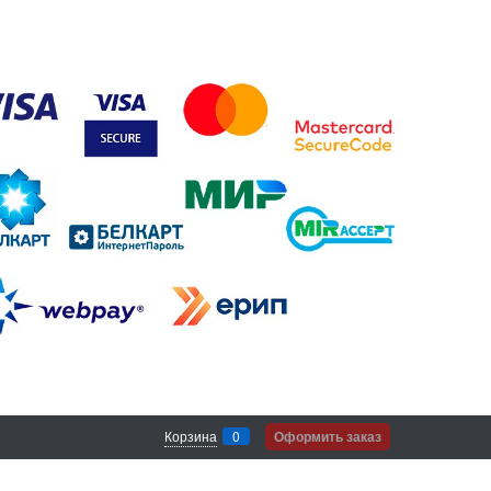
Корзина
0
Оформить заказ