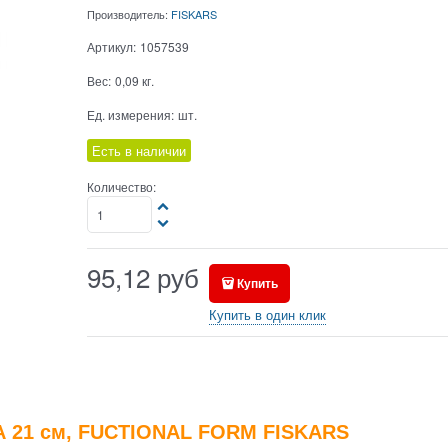
Производитель:
FISKARS
Артикул:
1057539
Вес:
0,09
кг.
Ед. измерения:
шт.
Есть в наличии
Количество:
95,12
руб
Купить
Купить в один клик
 21 см, FUCTIONAL FORM
FISKARS