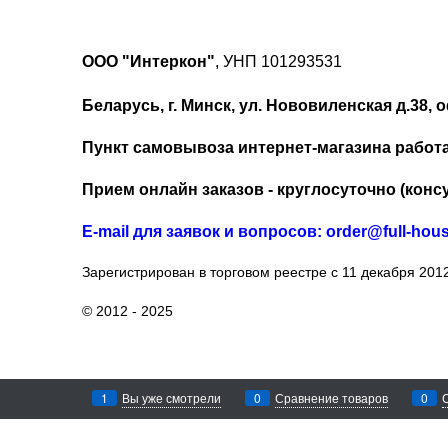
ООО "Интеркон"
, УНП 101293531
Беларусь, г. Минск, ул. Нововиленская д.38, о
Пункт самовывоза интернет-магазина работает
Прием онлайн заказов - круглосуточно (консу
Е-mail для заявок и вопросов: order@full-hou
Зарегистрирован в торговом реестре с 11 декабря 2012
© 2012 - 2025
1
Вы уже смотрели
0
Сравнение товаров
0
Напишите нам, мы в онлайне!