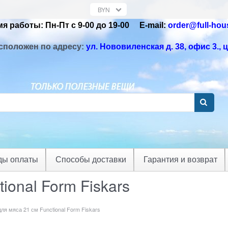
я работы: Пн-Пт с 9-00 до 19-00 Е-mail:
order@full-hou
сположен по адресу:
ул. Нововиленская д. 38, офис 3.
, 
ды оплаты
Способы доставки
Гарантия и возврат
ional Form Fiskars
ля мяса 21 см Functional Form Fiskars