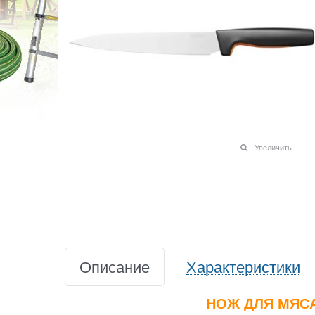
Увеличить
Описание
Характеристики
НОЖ ДЛЯ МЯСА