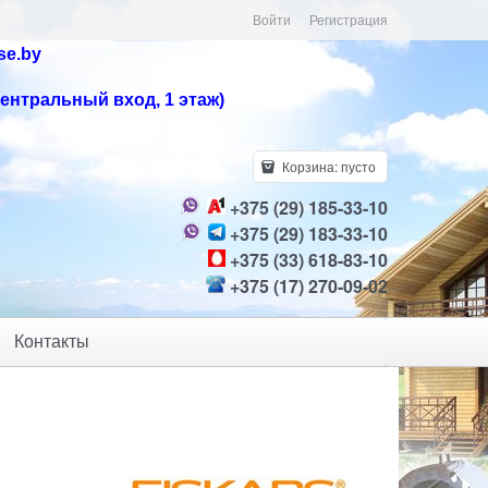
Войти
Регистрация
se.by
центральный вход, 1 этаж)
Корзина:
пусто
+375 (29) 185-33-10
+375 (29) 183-33-10
+375 (33) 618-83-10
+375 (17) 270-09-02
Контакты