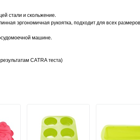
ей стали и скольжение.
инная эргономичная рукоятка, подходит для всех размеро
посудомоечной машине.
 результатам CATRA теста)