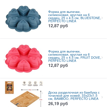
Форма для выпечки,
силиконовая, круглая на 6
сердец, 25 х 4.5 см, BLUESTONE,
PERFECTO LINEA
12,87
руб
Форма для выпечки,
силиконовая, круглая на 6
сердец, 25 х 4.5 см, FRUIT DOVE,
PERFECTO LINEA
12,87
руб
Доска разделочная из бамбука с
точилкой для ножей, 33х23х1.5
см, BAMBOO, PERFECTO LINEA
26,19
руб