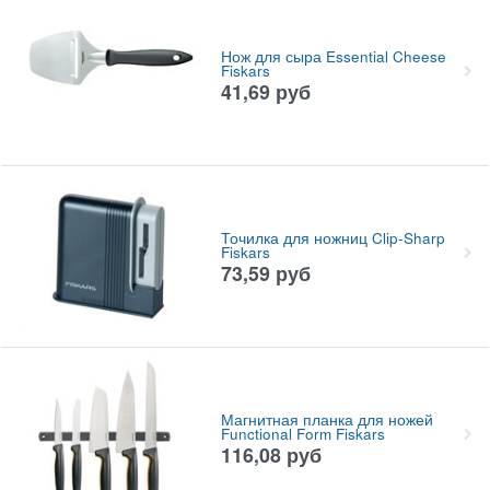
Нож для сыра Essential Cheese
Fiskars
41,69
руб
Точилка для ножниц Clip-Sharp
Fiskars
73,59
руб
Магнитная планка для ножей
Functional Form Fiskars
116,08
руб