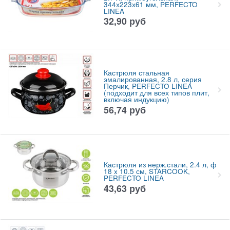
344х223х61 мм, PERFECTO
LINEA
32,90
руб
Кастрюля стальная
эмалированная, 2.8 л, серия
Перчик, PERFECTO LINEA
(подходит для всех типов плит,
включая индукцию)
56,74
руб
Кастрюля из нерж.стали, 2.4 л, ф
18 x 10.5 см, STARCOOK,
PERFECTO LINEA
43,63
руб