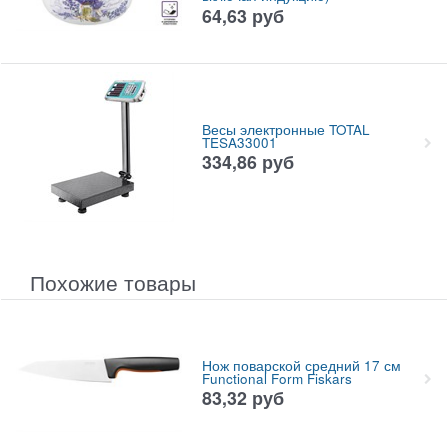
64,63
руб
Весы электронные TOTAL
TESA33001
334,86
руб
Похожие товары
Нож поварской средний 17 см
Functional Form Fiskars
83,32
руб