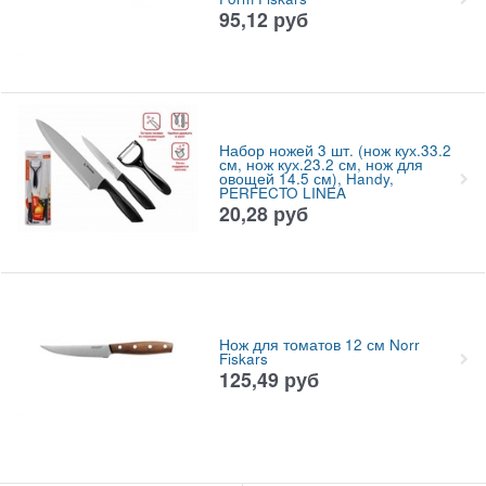
95,12
руб
Набор ножей 3 шт. (нож кух.33.2
см, нож кух.23.2 см, нож для
овощей 14.5 см), Handy,
PERFECTO LINEA
20,28
руб
Нож для томатов 12 см Norr
Fiskars
125,49
руб