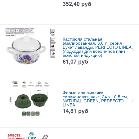
352,40
руб
Кастрюля стальная
эмалированная, 3.8 л, серия
Букет лаванды, PERFECTO LINEA
(подходит для всех типов плит,
включая индукцию)
61,07
руб
Форма для выпечки,
силиконовая, кекс, 24 х 10.5 см,
NATURAL GREEN, PERFECTO
LINEA
14,81
руб