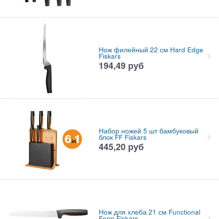
Нож филейный 22 см Hard Edge
Fiskars
194,49
руб
Набор ножей 5 шт бамбуковый
блок FF Fiskars
445,20
руб
Нож для хлеба 21 см Functional
Form Fiskars