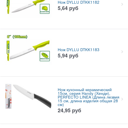
Нож DYLLU DTKK1182
5,64
руб
Нож DYLLU DTKK1183
5,94
руб
Нож кухонный керамический
15см, серия Handy (Хенди),
PERFECTO LINEA (Длина лезвия
15 см, длина изделия общая 28
см)
24,95
руб