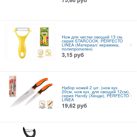
Нож для чистки овощей 13 см,
серия STARCOOK, PERFECTO
LINEA (Материал: керамика,
полипропилен)
3,15
руб
Набор ножей 2 шт. (нож кух.
20см, нож кух. для овощей 12см),
серия Handy (Хенди), PERFECTO
LINEA
19,62
руб