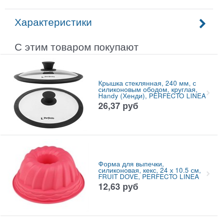
Характеристики
С этим товаром покупают
Крышка стеклянная, 240 мм, с
силиконовым ободом, круглая,
Handy (Хенди), PERFECTO LINEA
26,37
руб
Форма для выпечки,
силиконовая, кекс, 24 х 10.5 см,
FRUIT DOVE, PERFECTO LINEA
12,63
руб