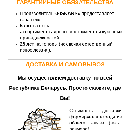
ГАРАНТИЙНЫЕ ОБЯЗАТЕЛЬСТВА
Производитель
«FISKARS»
предоставляет
гарантию:
5 лет
на
весь
ассортимент садового инструмента и кухонных
принадлежностей.
25 лет
на топоры (исключая естественный
износ лезвия).
ДОСТАВКА И САМОВЫВОЗ
Мы осуществляем доставку по всей
Республике Беларусь. Просто скажите, где
Вы!
Стоимость доставки
формируется исходя из
общего заказа (веса,
размера).