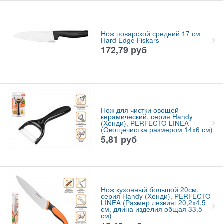
Нож поварской средний 17 см
Hard Edge Fiskars
172,79
руб
Нож для чистки овощей
керамический, серия Handy
(Хенди), PERFECTO LINEA
(Овощечистка размером 14х6 см)
5,81
руб
Нож кухонный большой 20см,
серия Handy (Хенди), PERFECTO
LINEA (Размер лезвия: 20,2х4,5
см, длина изделия общая 33,5
см)