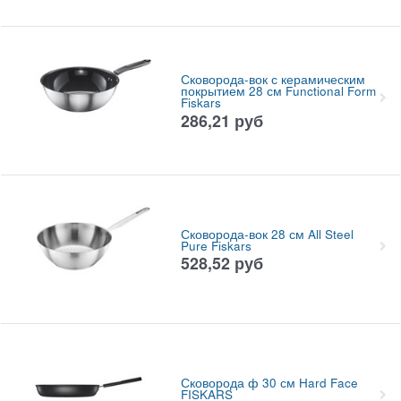
Сковорода-вок с керамическим
покрытием 28 см Functional Form
Fiskars
286,21
руб
Сковорода-вок 28 см All Steel
Pure Fiskars
528,52
руб
Сковорода ф 30 см Hard Face
FISKARS