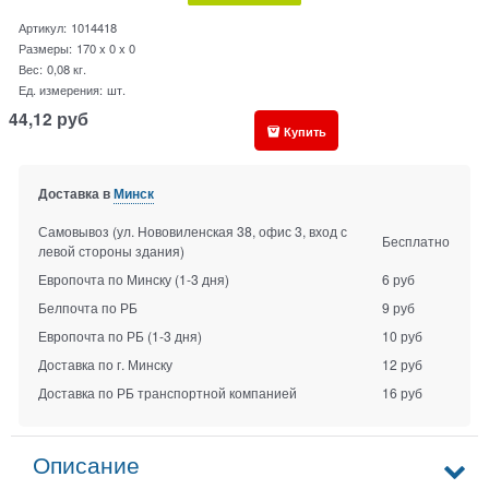
Артикул:
1014418
Размеры:
170 x 0 x 0
Вес:
0,08
кг.
Ед. измерения:
шт.
44,12
руб
Купить
Доставка в
Минск
Самовывоз (ул. Нововиленская 38, офис 3, вход с
Бесплатно
левой стороны здания)
Европочта по Минску
(1-3 дня)
6 руб
Белпочта по РБ
9 руб
Европочта по РБ
(1-3 дня)
10 руб
Доставка по г. Минску
12 руб
Доставка по РБ транспортной компанией
16 руб
Описание