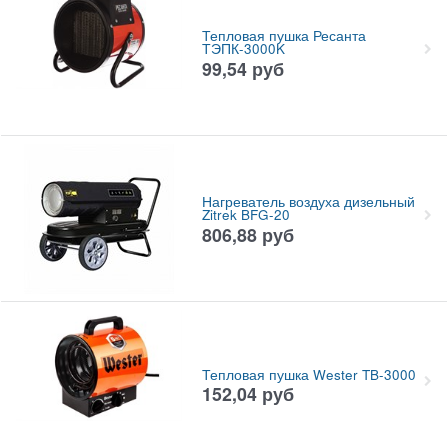
Тепловая пушка Ресанта
ТЭПК-3000K
99,54
руб
Нагреватель воздуха дизельный
Zitrek BFG-20
806,88
руб
Тепловая пушка Wester TB-3000
152,04
руб