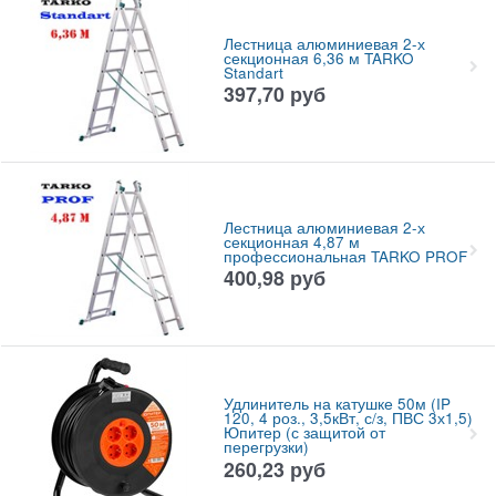
Лестница алюминиевая 2-х
секционная 6,36 м TARKO
Standart
397,70
руб
Лестница алюминиевая 2-х
секционная 4,87 м
профессиональная TARKO PROF
400,98
руб
Удлинитель на катушке 50м (IP
120, 4 роз., 3,5кВт, с/з, ПВС 3х1,5)
Юпитер (с защитой от
перегрузки)
260,23
руб