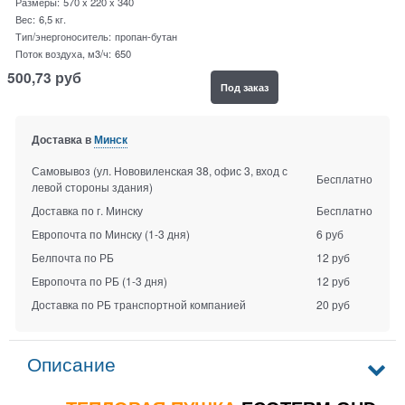
Размеры:
570 x 220 x 340
Вес:
6,5
кг.
Тип/энергоноситель:
пропан-бутан
Поток воздуха, м3/ч:
650
500,73
руб
Под заказ
Доставка в
Минск
Самовывоз (ул. Нововиленская 38, офис 3, вход с
Бесплатно
левой стороны здания)
Доставка по г. Минску
Бесплатно
Европочта по Минску
(1-3 дня)
6 руб
Белпочта по РБ
12 руб
Европочта по РБ
(1-3 дня)
12 руб
Доставка по РБ транспортной компанией
20 руб
Описание