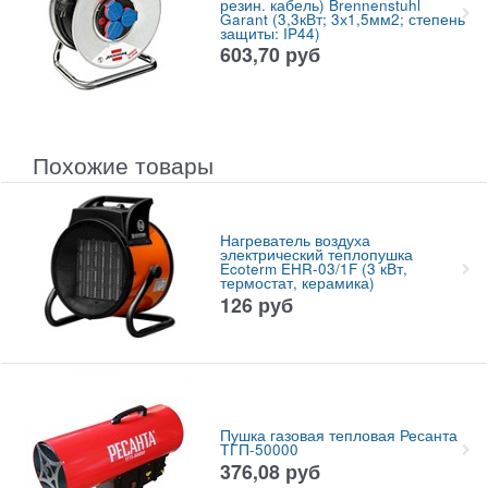
резин. кабель) Brennenstuhl
Garant (3,3кВт; 3х1,5мм2; степень
защиты: IP44)
603,70
руб
Похожие товары
Нагреватель воздуха
электрический теплопушка
Ecoterm EHR-03/1F (3 кВт,
термостат, керамика)
126
руб
Пушка газовая тепловая Ресанта
ТГП-50000
376,08
руб