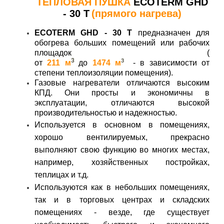
ТЕПЛОВАЯ ПУШКА
ECOTERM GHD
- 30 T
(прямого нагрева)
ECOTERM GHD - 30 T
предназначен для
обогрева больших помещений или рабочих
площадок (
3
3
от
211
м
до
1474
м
-
в
зависимости от
степени теплоизоляции помещения).
Газовые нагреватели отличаются высоким
КПД. Они просты и экономичны в
эксплуатации, отличаются высокой
производительностью и надежностью.
Используется в основном в помещениях,
хорошо вентилируемых, прекрасно
выполняют свою функцию во многих местах,
например, хозяйственных постройках,
теплицах и т.д.
Используются как в небольших помещениях,
так и в торговых центрах и складских
помещениях - везде, где существует