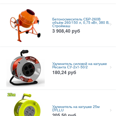
Бетоносмеситель СБР-260В
объём 260/150 л, 0,75 кВт, 380 В,
Строймаш
3 908,40
руб
Удлинитель силовой на катушке
Ресанта СУ-2х1-50/2
180,24
руб
Удлинитель на катушке 25м
DYLLU
205,50
руб