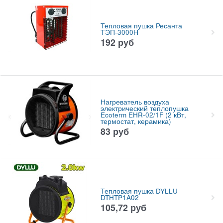
Тепловая пушка Ресанта
ТЭП-3000Н
192
руб
Нагреватель воздуха
электрический теплопушка
Ecoterm EHR-02/1F (2 кВт,
термостат, керамика)
83
руб
Тепловая пушка DYLLU
DTHTP1A02
105,72
руб