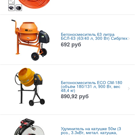
Бетоносмеситель 63 литра
БСЛ-63 (63/40 л, 300 Вт) Сибртех
692
руб
Бетоносмеситель ECO CM-180
(объём 180/131 л, 900 Вт, вес
48,4 кг)
890,92
руб
Удлинитель на катушке 50м (3
роз., 3.3кВт, метал. катушка,