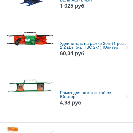
1 025
руб
Удлинитель на рамке 20м (1 роз.,
2,2 кВт, б/з, ПВС 2х1) Юпитер
60,34
руб
Рамка для намотки кабеля
Юпитер
4,98
руб