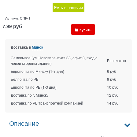
Есть в наличии
Артикул:
ОПР-1
7,99
руб
Купить
Доставка в
Минск
Самовывоз (ул. Нововиленская 38, офис 3, вход с
Бесплатно
левой стороны здания)
Европочта по Минску
(1-3 дня)
6 руб
Белпочта по РБ
9 руб
Европочта по РБ
(1-3 дня)
10 руб
Доставка по г. Минску
12 руб
Доставка по РБ транспортной компанией
14 руб
Описание