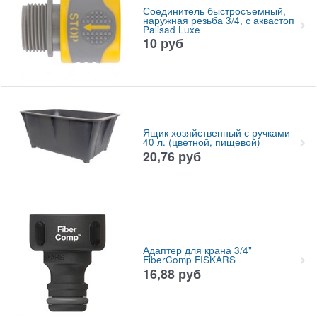
Соединитель быстросъемный,
наружная резьба 3/4, с аквастоп
Palisad Luxe
10
руб
Ящик хозяйственный с ручками
40 л. (цветной, пищевой)
20,76
руб
Адаптер для крана 3/4"
FiberComp FISKARS
16,88
руб