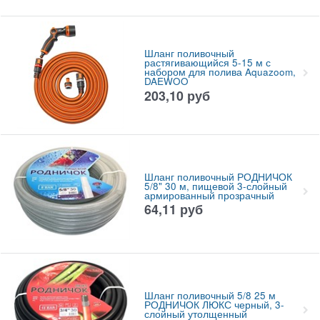
Шланг поливочный
растягивающийся 5-15 м с
набором для полива Aquazoom,
DAEWOO
203,10
руб
Шланг поливочный РОДНИЧОК
5/8" 30 м, пищевой 3-слойный
армированный прозрачный
64,11
руб
Шланг поливочный 5/8 25 м
РОДНИЧОК ЛЮКС черный, 3-
слойный утолщенный