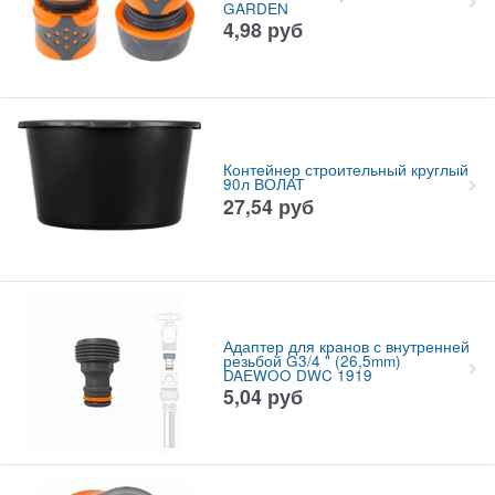
GARDEN
4,98
руб
Контейнер строительный круглый
90л ВОЛАТ
27,54
руб
Адаптер для кранов с внутренней
резьбой G3/4 " (26,5mm)
DAEWOO DWC 1919
5,04
руб