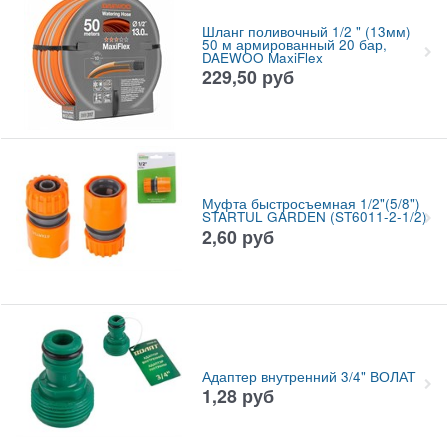
Шланг поливочный 1/2 " (13мм)
50 м армированный 20 бар,
DAEWOO MaxiFlex
229,50
руб
Муфта быстросъемная 1/2"(5/8")
STARTUL GARDEN (ST6011-2-1/2)
2,60
руб
Адаптер внутренний 3/4" ВОЛАТ
1,28
руб