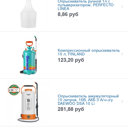
Опрыскиватель ручной 1л с
пульверизатором, PERFECTO
LINEA
8,86
руб
Компрессионный опрыскиватель
10 л, FINLAND
123,20
руб
Опрыскиватель аккумуляторный
10 литров, 16В, АКБ 3 А/ч+з/у
DAEWOO DSA 10 Li
281,88
руб