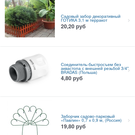
Садовый забор декоративный
ГОТИКА 3,1 м терракот
20,20
руб
Соединитель-быстросъем без
аквастопа с внешней резьбой 3/4"
BRADAS (Польша)
4,80
руб
Заборчик садово-парковый
«Павлин» 0,7 х 0,9 м, (Россия)
19,80
руб