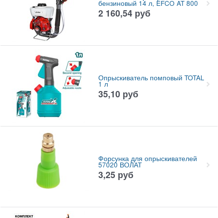
бензиновый 14 л, EFCO AT 800
2 160,54
руб
Опрыскиватель помповый TOTAL
1 л
35,10
руб
Форсунка для опрыскивателей
57020 ВОЛАТ
3,25
руб