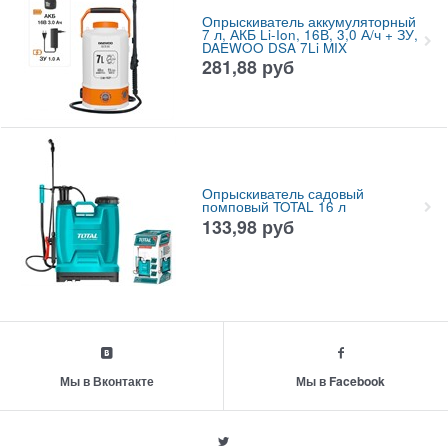
Опрыскиватель аккумуляторный
7 л, АКБ Li-Ion, 16В, 3,0 А/ч + ЗУ,
DAEWOO DSA 7Li MIX
281,88
руб
Опрыскиватель садовый
помповый TOTAL 16 л
133,98
руб
Мы в Вконтакте
Мы в Facebook