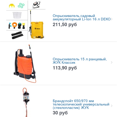
Опрыскиватель садовый
аккумуляторный Li-Ion 16 л DEKO
211,50
руб
Опрыскиватель 15 л ранцевый,
ЖУК Классик
113,90
руб
Брандспойт 650/970 мм
телескопический универсальный
(стеклопластик) ЖУК
30
руб