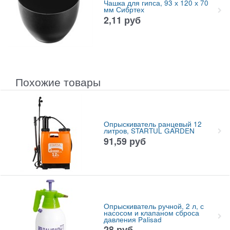
Чашка для гипса, 93 х 120 х 70
мм Сибртех
2,11
руб
Похожие товары
Опрыскиватель ранцевый 12
литров, STARTUL GARDEN
91,59
руб
Опрыскиватель ручной, 2 л, с
насосом и клапаном сброса
давления Palisad
28
руб