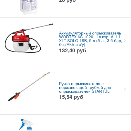
Аккумуляторный опрыскиватель
WORTEX KS 1020 Li в кор. ALL1
XLT SOLO 18В, 5 л (5 л., 3.5 бар,
без АКБ и з/у)
132,40
руб
Ручка опрыскивателя с
нержавеющей трубкой для
опрыскивателей STARTUL
15,54
руб