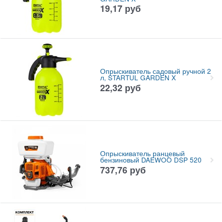
19,17
руб
Опрыскиватель садовый ручной 2
л, STARTUL GARDEN X
22,32
руб
Опрыскиватель ранцевый
бензиновый DAEWOO DSP 520
737,76
руб