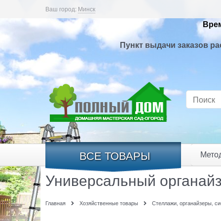
Ваш город:
Минск
Врем
Пункт выдачи заказов ра
ВСЕ ТОВАРЫ
Мето
Универсальный органайз
Главная
Хозяйственные товары
Стеллажи, органайзеры, с