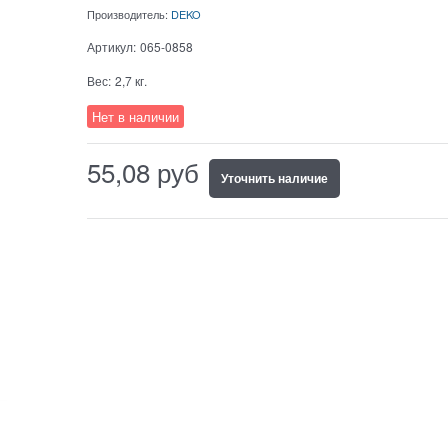
Производитель:
DEKO
Артикул:
065-0858
Вес:
2,7
кг.
Нет в наличии
55,08
руб
Уточнить наличие