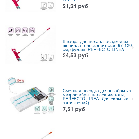
21,24
руб
Швабра для пола с насадкой из
шенилла телескопическая 67-120
см, фуксия, PERFECTO LINEA
24,53
руб
Сменная насадка для швабры из
микрофибры, полоса чистоты,
PERFECTO LINEA (Для сильных
загрязнений)
7,51
руб