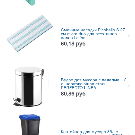
Сменные насадки Picobello S 27
см micro duo для всех типов
полов Leifheit
60,18
руб
Ведро для мусора с педалью, 12
л, нержавеющая сталь,
PERFECTO LINEA
80,86
руб
Контейнер для мусора 85л с