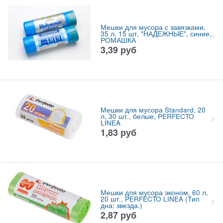
Мешки для мусора с завязками,
35 л, 15 шт, "НАДЕЖНЫЕ", синие,
РОМАШКА
3,39
руб
Мешки для мусора Standard, 20
л, 30 шт., белые, PERFECTO
LINEA
1,83
руб
Мешки для мусора эконом, 60 л,
20 шт., PERFECTO LINEA (Тип
дна: звезда.)
2,87
руб