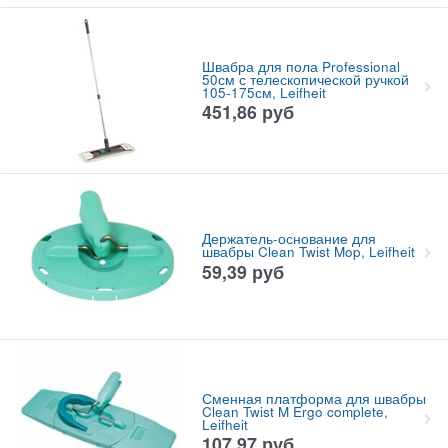
Швабра для пола Professional
50см с телескопической ручкой
105-175см, Leifheit
451,86
руб
Держатель-основание для
швабры Clean Twist Mop, Leifheit
59,39
руб
Сменная платформа для швабры
Clean Twist M Ergo complete,
Leifheit
107,97
руб