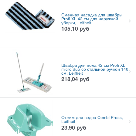
Сменная насадка для швабры
Profi XL 42 см для наружной
уборки, Leifheit
105,10
руб
Швабра для пола 42 см Profi XL
micro duo со стальной ручкой 140
см, Leifheit
218,04
руб
Отжим для ведра Combi Press,
Leifheit
23,90
руб