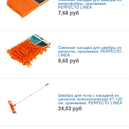
микрофибры, оранжевая,
PERFECTO LINEA
7,68
руб
Сменная насадка для швабры из
шенилла, оранжевая, PERFECTO
LINEA
8,65
руб
Швабра для пола с насадкой из
шенилла телескопическая 67-120
см, оранжевая, PERFECTO LINEA
24,53
руб