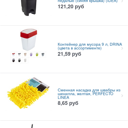
педалью (синяя крышка) (IDEA)
121,20
руб
Контейнер для мусора 9 л, DRINA
(цвета в ассортименте)
21,59
руб
Сменная насадка для швабры из
шенилла, желтая, PERFECTO
LINEA
8,65
руб