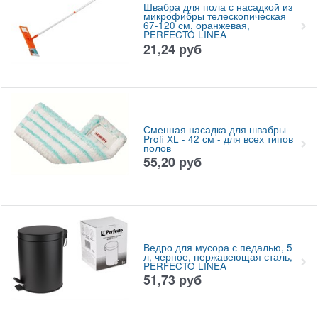
Швабра для пола с насадкой из
микрофибры телескопическая
67-120 см, оранжевая,
PERFECTO LINEA
21,24
руб
Сменная насадка для швабры
Profi XL - 42 см - для всех типов
полов
55,20
руб
Ведро для мусора с педалью, 5
л, черное, нержавеющая сталь,
PERFECTO LINEA
51,73
руб