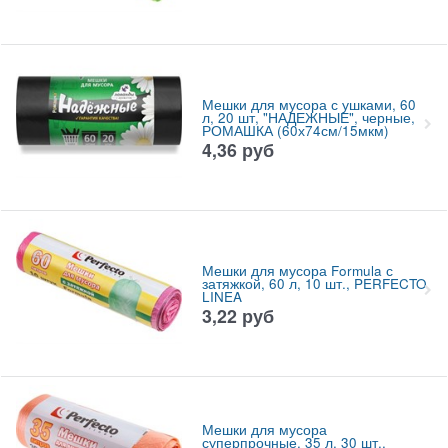
Мешки для мусора с ушками, 60
л, 20 шт, "НАДЕЖНЫЕ", черные,
РОМАШКА (60х74см/15мкм)
4,36
руб
Мешки для мусора Formula с
затяжкой, 60 л, 10 шт., PERFECTO
LINEA
3,22
руб
Мешки для мусора
суперпрочные, 35 л, 30 шт.,