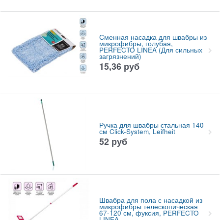
Сменная насадка для швабры из
микрофибры, голубая,
PERFECTO LINEA (Для сильных
загрязнений)
15,36
руб
Ручка для швабры стальная 140
см Click-System, Leifheit
52
руб
Швабра для пола с насадкой из
микрофибры телескопическая
67-120 см, фуксия, PERFECTO
LINEA