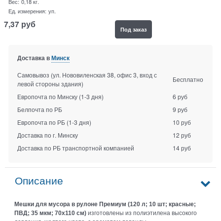
Вес:
0,18
кг.
Ед. измерения:
уп.
7,37
руб
Под заказ
Доставка в
Минск
Самовывоз (ул. Нововиленская 38, офис 3, вход с
Бесплатно
левой стороны здания)
Европочта по Минску
(1-3 дня)
6 руб
Белпочта по РБ
9 руб
Европочта по РБ
(1-3 дня)
10 руб
Доставка по г. Минску
12 руб
Доставка по РБ транспортной компанией
14 руб
Описание
Мешки для мусора в рулоне Премиум (120 л; 10 шт; красные;
ПВД; 35 мкм; 70х110 см)
изготовлены из полиэтилена высокого